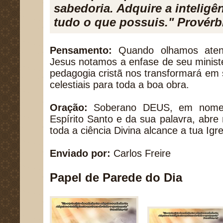
sabedoria. Adquire a inteligê
tudo o que possuis." Provérb
Pensamento:
Quando olhamos aten
Jesus notamos a enfase de seu ministér
pedagogia cristã nos transformará em 
celestiais para toda a boa obra.
Oração:
Soberano DEUS, em nome 
Espírito Santo e da sua palavra, abr
toda a ciência Divina alcance a tua Ig
Enviado por:
Carlos Freire
Papel de Parede do Dia