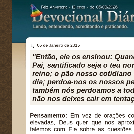
06 de Janeiro de 2015
"Então, ele os ensinou: Quand
Pai, santificado seja o teu n
reino; o pão nosso cotidiano
dia; perdoa-nos os nossos p
também nós perdoamos a tod
não nos deixes cair em tentaç
Pensamento:
Em vez de orações co
elevadas, Deus quer que nos apro
falemos com Ele sobre as questões