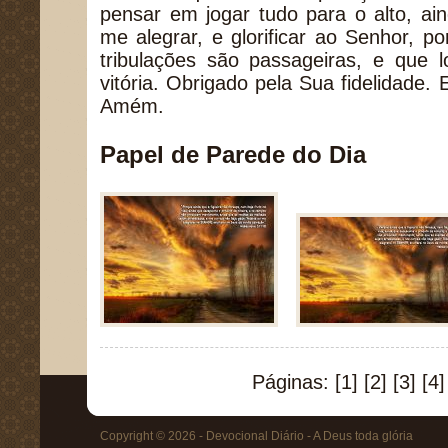
pensar em jogar tudo para o alto, ai
me alegrar, e glorificar ao Senhor, p
tribulações são passageiras, e que 
vitória. Obrigado pela Sua fidelidade
Amém.
Papel de Parede do Dia
Páginas:
[1]
[2]
[3]
[4]
Copyright © 2026 - Devocional Diário - A Deus toda glória