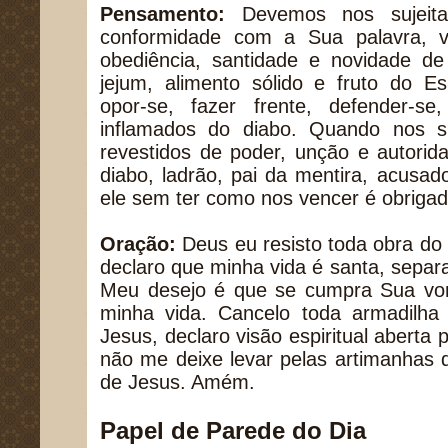
Pensamento:
Devemos nos sujeit
conformidade com a Sua palavra, 
obediência, santidade e novidade de
jejum, alimento sólido e fruto do Esp
opor-se, fazer frente, defender-s
inflamados do diabo. Quando nos 
revestidos de poder, unção e autorid
diabo, ladrão, pai da mentira, acusado
ele sem ter como nos vencer é obrigado 
Oração:
Deus eu resisto toda obra do
declaro que minha vida é santa, separ
Meu desejo é que se cumpra Sua vo
minha vida. Cancelo toda armadilh
Jesus, declaro visão espiritual aberta 
não me deixe levar pelas artimanhas
de Jesus. Amém.
Papel de Parede do Dia