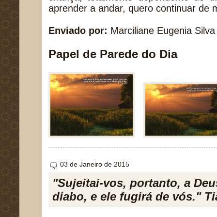
aprender a andar, quero continuar de 
Enviado por:
Marciliane Eugenia Silva
Papel de Parede do Dia
03 de Janeiro de 2015
"Sujeitai-vos, portanto, a Deu
diabo, e ele fugirá de vós." T