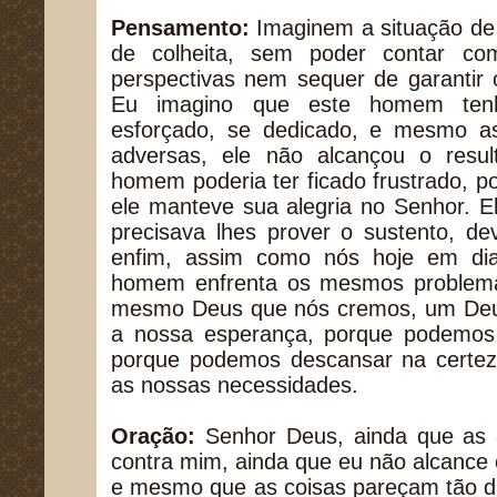
Pensamento:
Imaginem a situação de
de colheita, sem poder contar c
perspectivas nem sequer de garantir 
Eu imagino que este homem tenh
esforçado, se dedicado, e mesmo as
adversas, ele não alcançou o resu
homem poderia ter ficado frustrado, 
ele manteve sua alegria no Senhor. El
precisava lhes prover o sustento, de
enfim, assim como nós hoje em di
homem enfrenta os mesmos problema
mesmo Deus que nós cremos, um Deu
a nossa esperança, porque podemos c
porque podemos descansar na certez
as nossas necessidades.
Oração:
Senhor Deus, ainda que as 
contra mim, ainda que eu não alcance 
e mesmo que as coisas pareçam tão di