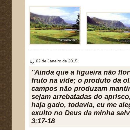
02 de Janeiro de 2015
"Ainda que a figueira não flo
fruto na vide; o produto da ol
campos não produzam mantim
sejam arrebatadas do aprisco,
haja gado, todavia, eu me a
exulto no Deus da minha sal
3:17-18