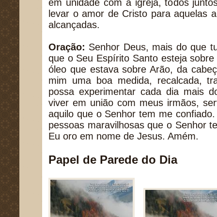
em unidade com a igreja, todos junt
levar o amor de Cristo para aquelas 
alcançadas.
Oração:
Senhor Deus, mais do que tu
que o Seu Espírito Santo esteja sobr
óleo que estava sobre Arão, da cabe
mim uma boa medida, recalcada, tr
possa experimentar cada dia mais 
viver em união com meus irmãos, ser
aquilo que o Senhor tem me confiado.
pessoas maravilhosas que o Senhor t
Eu oro em nome de Jesus. Amém.
Papel de Parede do Dia