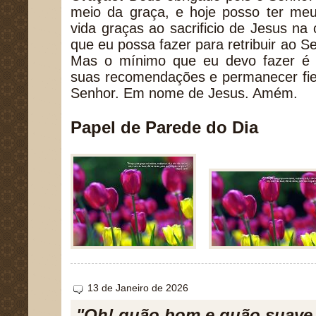
meio da graça, e hoje posso ter meu
vida graças ao sacrificio de Jesus na
que eu possa fazer para retribuir ao S
Mas o mínimo que eu devo fazer é 
suas recomendações e permanecer fie
Senhor. Em nome de Jesus. Amém.
Papel de Parede do Dia
13 de Janeiro de 2026
"Oh! quão bom e quão suave 