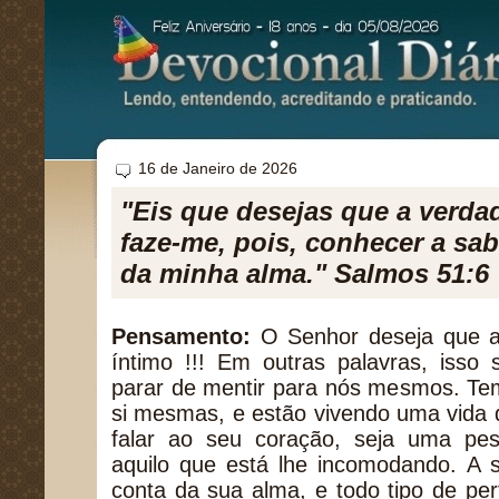
16 de Janeiro de 2026
"Eis que desejas que a verdad
faze-me, pois, conhecer a sa
da minha alma." Salmos 51:6
Pensamento:
O Senhor deseja que a
íntimo !!! Em outras palavras, isso 
parar de mentir para nós mesmos. T
si mesmas, e estão vivendo uma vida
falar ao seu coração, seja uma pe
aquilo que está lhe incomodando. A 
conta da sua alma, e todo tipo de pe