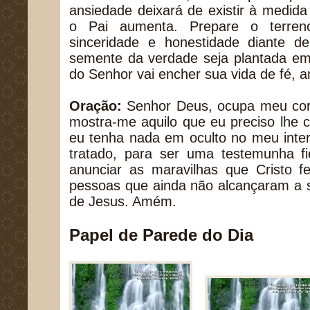
ansiedade deixará de existir à medid
o Pai aumenta. Prepare o terre
sinceridade e honestidade diante 
semente da verdade seja plantada em 
do Senhor vai encher sua vida de fé, 
Oração:
Senhor Deus, ocupa meu cor
mostra-me aquilo que eu preciso lhe 
eu tenha nada em oculto no meu inter
tratado, para ser uma testemunha f
anunciar as maravilhas que Cristo f
pessoas que ainda não alcançaram a 
de Jesus. Amém.
Papel de Parede do Dia