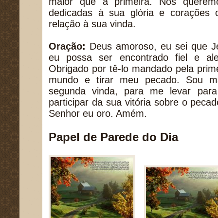
maior que a primeira. Nós queremo
dedicadas à sua glória e corações 
relação à sua vinda.
Oração:
Deus amoroso, eu sei que J
eu possa ser encontrado fiel e ale
Obrigado por tê-lo mandado pela prim
mundo e tirar meu pecado. Sou ma
segunda vinda, para me levar par
participar da sua vitória sobre o pe
Senhor eu oro. Amém.
Papel de Parede do Dia