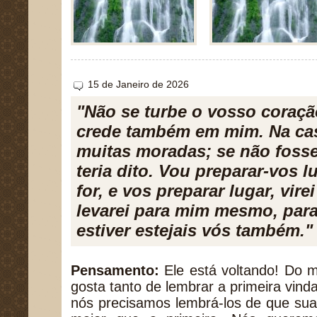
15 de Janeiro de 2026
"Não se turbe o vosso coraçã
crede também em mim. Na ca
muitas moradas; se não fosse
teria dito. Vou preparar-vos 
for, e vos preparar lugar, vire
levarei para mim mesmo, par
estiver estejais vós também."
Pensamento:
Ele está voltando! Do
gosta tanto de lembrar a primeira vind
nós precisamos lembrá-los de que sua