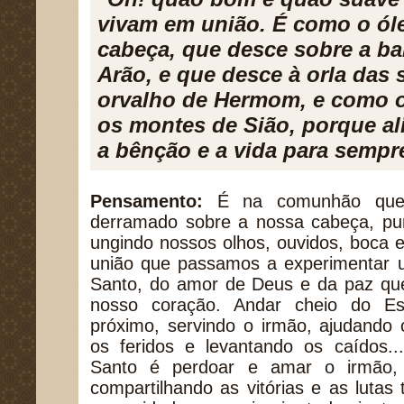
vivam em união. É como o ól
cabeça, que desce sobre a ba
Arão, e que desce à orla das
orvalho de Hermom, e como o
os montes de Sião, porque a
a bênção e a vida para sempr
Pensamento:
É na comunhão que 
derramado sobre a nossa cabeça, pur
ungindo nossos olhos, ouvidos, boca 
união que passamos a experimentar u
Santo, do amor de Deus e da paz que
nosso coração. Andar cheio do Es
próximo, servindo o irmão, ajudando 
os feridos e levantando os caídos..
Santo é perdoar e amar o irmão,
compartilhando as vitórias e as luta