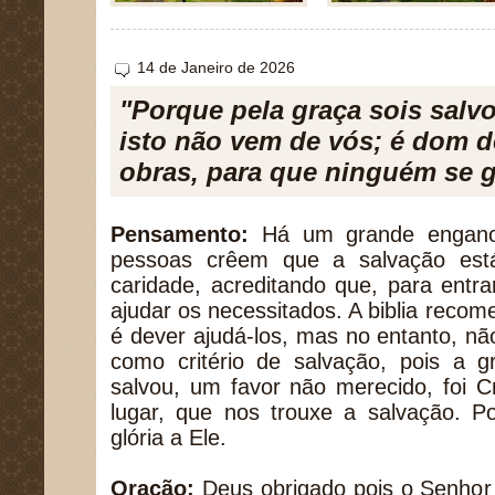
14 de Janeiro de 2026
"Porque pela graça sois salvo
isto não vem de vós; é dom d
obras, para que ninguém se gl
Pensamento:
Há um grande engano
pessoas crêem que a salvação est
caridade, acreditando que, para entr
ajudar os necessitados. A biblia reco
é dever ajudá-los, mas no entanto, n
como critério de salvação, pois a
salvou, um favor não merecido, foi C
lugar, que nos trouxe a salvação. P
glória a Ele.
Oração:
Deus obrigado pois o Senhor 