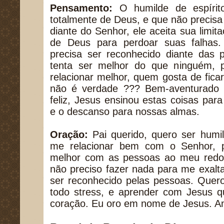
Pensamento:
O humilde de espírit
totalmente de Deus, e que não precisa 
diante do Senhor, ele aceita sua limit
de Deus para perdoar suas falhas
precisa ser reconhecido diante das 
tenta ser melhor do que ninguém, 
relacionar melhor, quem gosta de fica
não é verdade ??? Bem-aventurado s
feliz, Jesus ensinou estas coisas para
e o descanso para nossas almas.
Oração:
Pai querido, quero ser humil
me relacionar bem com o Senhor, p
melhor com as pessoas ao meu redo
não preciso fazer nada para me exalt
ser reconhecido pelas pessoas. Quero
todo stress, e aprender com Jesus 
coração. Eu oro em nome de Jesus. 