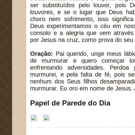
ser substituídos pelo louvor, pois
louvores, e se o lugar que Deus ha
choro nem sofrimento, isso signifi
Deus experimentamos o céu em noss
consolo e a alegria que vem através
por Jesus na cruz, como prova do seu
Oração:
Pai querido, unge meus lábi
de murmurar e quero começar l
enfrentando adversidades. Perdoa
murmurei, e pela falta de fé, pois s
nenhum dos Seus filhos desamparad
murmurar. Eu oro em nome de Jesus.
Papel de Parede do Dia