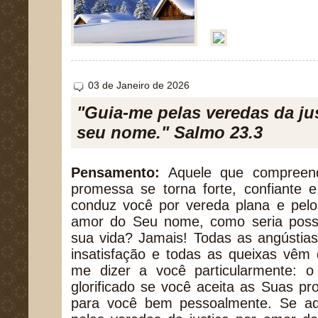
03 de Janeiro de 2026
"Guia-me pelas veredas da ju
seu nome." Salmo 23.3
Pensamento:
Aquele que compreend
promessa se torna forte, confiante 
conduz você por vereda plana e pelo
amor do Seu nome, como seria possí
sua vida? Jamais! Todas as angústia
insatisfação e todas as queixas vêm 
me dizer a você particularmente: 
glorificado se você aceita as Suas 
para você bem pessoalmente. Se aqu