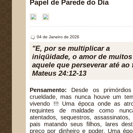
Papel de Parede do Dia
04 de Janeiro de 2026
"E, por se multiplicar a
iniqüidade, o amor de muitos 
aquele que perseverar até ao 
Mateus 24:12-13
Pensamento:
Desde os primórdios 
crueldade, mas nunca houve um te
vivendo !!! Uma época onde as atr
requintes de maldade como nunca
atentados, sequestros, assassinatos,
pais matando seus filhos, lares des
preço por dinheiro e poder. Uma ép