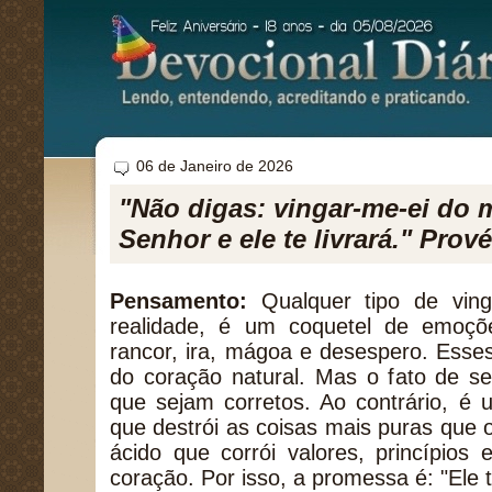
06 de Janeiro de 2026
"Não digas: vingar-me-ei do 
Senhor e ele te livrará." Prov
Pensamento:
Qualquer tipo de vin
realidade, é um coquetel de emoções
rancor, ira, mágoa e desespero. Esse
do coração natural. Mas o fato de se
que sejam corretos. Ao contrário, é
que destrói as coisas mais puras que
ácido que corrói valores, princípios
coração. Por isso, a promessa é: "Ele te