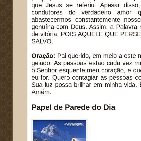
que Jesus se referiu. Apesar diss
condutores do verdadeiro amor
abastecermos constantemente noss
genuína com Deus. Assim, a Palavra 
de vitória: POIS AQUELE QUE PERS
SALVO.
Oração:
Pai querido, em meio a este 
gelado. As pessoas estão cada vez ma
o Senhor esquente meu coração, e que
eu for. Quero contagiar as pessoas 
Sua luz possa brilhar em minha vida.
Amém.
Papel de Parede do Dia