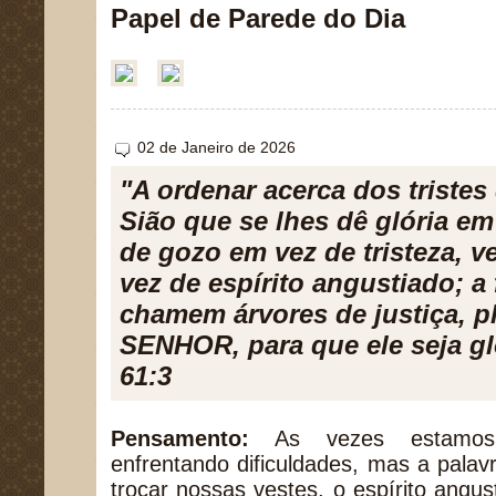
Papel de Parede do Dia
02 de Janeiro de 2026
"A ordenar acerca dos tristes
Sião que se lhes dê glória em
de gozo em vez de tristeza, v
vez de espírito angustiado; a
chamem árvores de justiça, p
SENHOR, para que ele seja glo
61:3
Pensamento:
As vezes estamos 
enfrentando dificuldades, mas a palav
trocar nossas vestes, o espírito ang