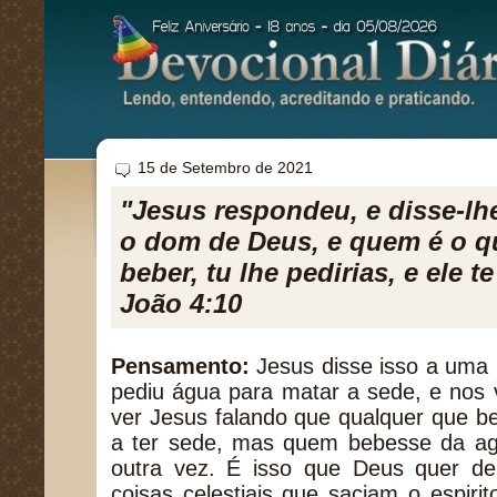
15 de Setembro de 2021
"Jesus respondeu, e disse-lh
o dom de Deus, e quem é o qu
beber, tu lhe pedirias, e ele t
João 4:10
Pensamento:
Jesus disse isso a uma 
pediu água para matar a sede, e nos
ver Jesus falando que qualquer que b
a ter sede, mas quem bebesse da agu
outra vez. É isso que Deus quer d
coisas celestiais que saciam o espiri