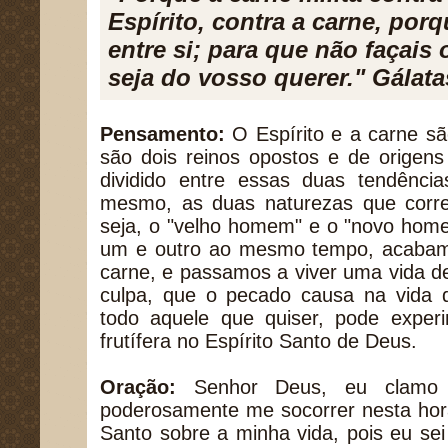
Espírito, contra a carne, por
entre si; para que não façais 
seja do vosso querer." Gálata
Pensamento:
O Espírito e a carne são
são dois reinos opostos e de origens 
dividido entre essas duas tendência
mesmo, as duas naturezas que corr
seja, o "velho homem" e o "novo hom
um e outro ao mesmo tempo, acabam
carne, e passamos a viver uma vida d
culpa, que o pecado causa na vida
todo aquele que quiser, pode experi
frutífera no Espírito Santo de Deus.
Oração:
Senhor Deus, eu clamo 
poderosamente me socorrer nesta hora
Santo sobre a minha vida, pois eu se