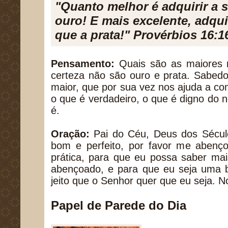
"Quanto melhor é adquirir a 
ouro! E mais excelente, adqui
que a prata!" Provérbios 16:1
Pensamento:
Quais são as maiores 
certeza não são ouro e prata. Sabedor
maior, que por sua vez nos ajuda a co
o que é verdadeiro, o que é digno do 
é.
Oração:
Pai do Céu, Deus dos Sécul
bom e perfeito, por favor me abenç
prática, para que eu possa saber m
abençoado, e para que eu seja uma b
jeito que o Senhor quer que eu seja.
Papel de Parede do Dia