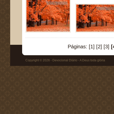
Páginas:
[1]
[2]
[3]
[
Copyright © 2026 - Devocional Diário - A Deus toda glória