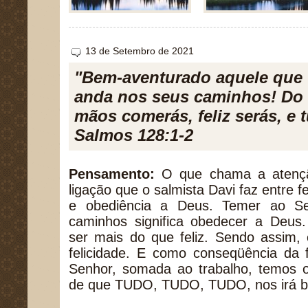
13 de Setembro de 2021
"Bem-aventurado aquele que
anda nos seus caminhos! Do 
mãos comerás, feliz serás, e t
Salmos 128:1-2
Pensamento:
O que chama a atenção
ligação que o salmista Davi faz entre f
e obediência a Deus. Temer ao S
caminhos significa obedecer a Deus.
ser mais do que feliz. Sendo assim, 
felicidade. E como conseqüência da f
Senhor, somada ao trabalho, temos o
de que TUDO, TUDO, TUDO, nos irá b