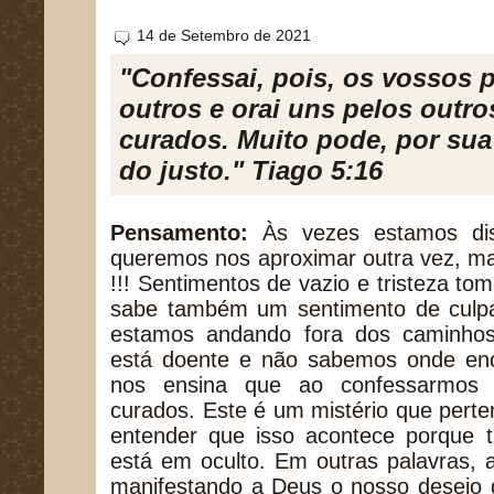
14 de Setembro de 2021
"Confessai, pois, os vossos 
outros e orai uns pelos outro
curados. Muito pode, por sua 
do justo." Tiago 5:16
Pensamento:
Às vezes estamos dis
queremos nos aproximar outra vez, m
!!! Sentimentos de vazio e tristeza t
sabe também um sentimento de culp
estamos andando fora dos caminho
está doente e não sabemos onde enc
nos ensina que ao confessarmos
curados. Este é um mistério que per
entender que isso acontece porque t
está em oculto. Em outras palavras,
manifestando a Deus o nosso desejo 