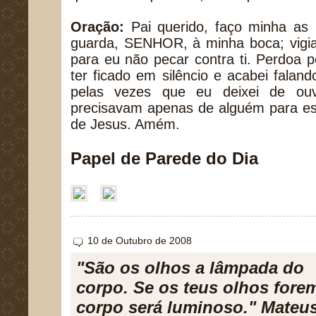
Oração:
Pai querido, faço minha as 
guarda, SENHOR, à minha boca; vigia
para eu não pecar contra ti. Perdoa 
ter ficado em silêncio e acabei fala
pelas vezes que eu deixei de ouv
precisavam apenas de alguém para es
de Jesus. Amém.
Papel de Parede do Dia
10 de Outubro de 2008
"São os olhos a lâmpada do
corpo. Se os teus olhos fore
corpo será luminoso." Mateus