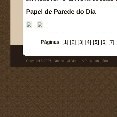
Papel de Parede do Dia
Páginas:
[1]
[2]
[3]
[4]
[5]
[6]
[7]
Copyright © 2026 - Devocional Diário - A Deus toda glória