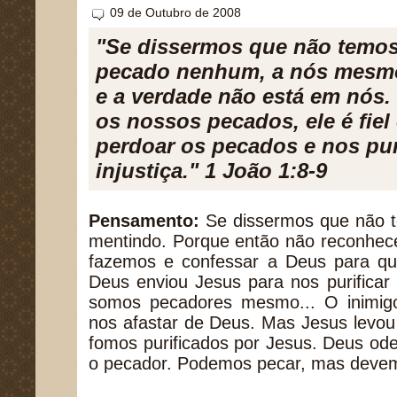
09 de Outubro de 2008
"Se dissermos que não temo
pecado nenhum, a nós mesm
e a verdade não está em nós
os nossos pecados, ele é fiel
perdoar os pecados e nos pur
injustiça." 1 João 1:8-9
Pensamento:
Se dissermos que não 
mentindo. Porque então não reconhece
fazemos e confessar a Deus para qu
Deus enviou Jesus para nos purificar
somos pecadores mesmo... O inimigo
nos afastar de Deus. Mas Jesus levou 
fomos purificados por Jesus. Deus od
o pecador. Podemos pecar, mas devem