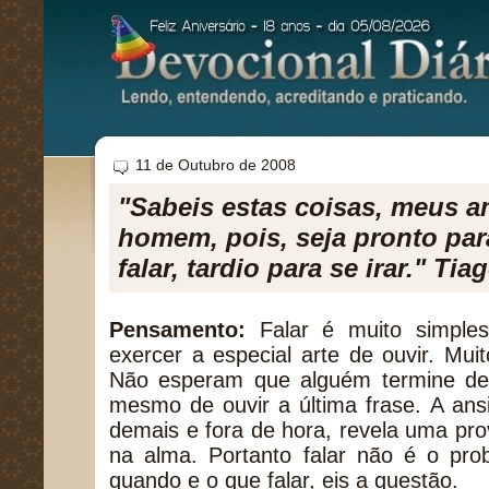
11 de Outubro de 2008
"Sabeis estas coisas, meus 
homem, pois, seja pronto para
falar, tardio para se irar." Tia
Pensamento:
Falar é muito simples 
exercer a especial arte de ouvir. Muit
Não esperam que alguém termine de
mesmo de ouvir a última frase. A ans
demais e fora de hora, revela uma prov
na alma. Portanto falar não é o pro
quando e o que falar, eis a questão.