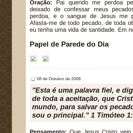
Oração:
Pai querido me perdoa pe
deixado de confessar meus pecado
perdoa, e o sangue de Jesus me pu
Afasta-me de todo pecado, de toda o
eu tenha uma vida de santidade. Em 
Papel de Parede do Dia
08 de Outubro de 2008
"Esta é uma palavra fiel, e di
de toda a aceitação, que Cris
mundo, para salvar os pecado
sou o principal." 1 Timóteo 1
Pensamento:
Que Jesus Cristo veio