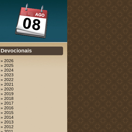
Devocionais
» 2026
» 2025
» 2024
» 2023
» 2022
» 2021
» 2020
» 2019
» 2018
» 2017
» 2016
» 2015
» 2014
» 2013
» 2012
» 2011