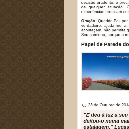
decisão prudente, é prec
de qualquer situação.
experiências precisam ser 
Oração:
Querido Pai, por 
verdadeiro, ajuda-me a
aconteçam, não permita q
Seu caminho, porque a mi
Papel de Parede do
28 de Outubro de 201
"E deu à luz a seu
deitou-o numa man
estalagem." Lucas