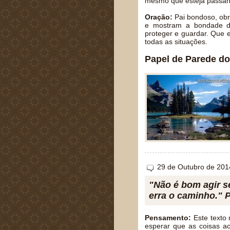
mesmo que esteja passand
Oração:
Pai bondoso, obr
e mostram a bondade d
proteger e guardar. Que 
todas as situações.
Papel de Parede do
29 de Outubro de 201
"Não é bom agir s
erra o caminho." 
Pensamento:
Este texto 
esperar que as coisas 