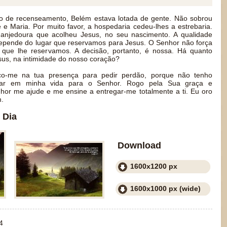
o de recenseamento, Belém estava lotada de gente. Não sobrou
e Maria. Por muito favor, a hospedaria cedeu-lhes a estrebaria.
njedoura que acolheu Jesus, no seu nascimento. A qualidade
 depende do lugar que reservamos para Jesus. O Senhor não força
 que lhe reservamos. A decisão, portanto, é nossa. Há quanto
us, na intimidade do nosso coração?
co-me na tua presença para pedir perdão, porque não tenho
gar em minha vida para o Senhor. Rogo pela Sua graça e
nhor me ajude e me ensine a entregar-me totalmente a ti. Eu oro
.
 Dia
Download
1600x1200 px
1600x1000 px (wide)
4