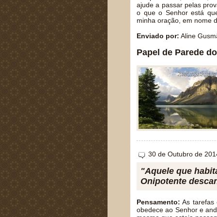
ajude a passar pelas pro
o que o Senhor está qu
minha oração, em nome 
Enviado por:
Aline Gusm
Papel de Parede do
30 de Outubro de 201
"Aquele que habit
Onipotente descan
Pensamento:
As tarefas 
obedece ao Senhor e and