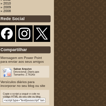
» 2010
» 2009
» 2008
Rede Social
Compartilhar
Mensagem em Power Point
para enviar aos seus amigos
Salvar Arquivo
Devocional_Diario.pps
Tamanho: 2.761Kb
Versículos diários para
incorporar no seu blog ou site
Copie o script a seguir e cole no
código HTML do seu site ou blog