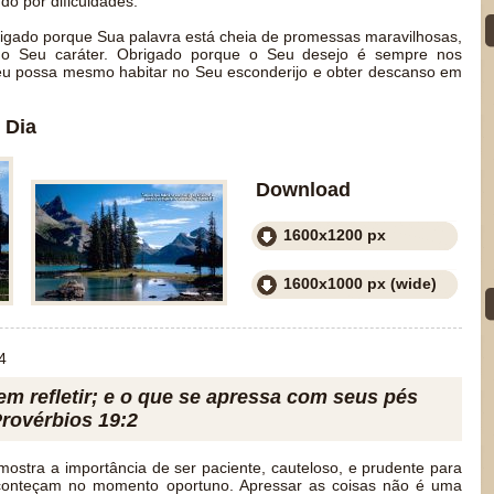
o por dificuldades.
igado porque Sua palavra está cheia de promessas maravilhosas,
o Seu caráter. Obrigado porque o Seu desejo é sempre nos
eu possa mesmo habitar no Seu esconderijo e obter descanso em
 Dia
Download
1600x1200 px
1600x1000 px (wide)
4
em refletir; e o que se apressa com seus pés
Provérbios 19:2
mostra a importância de ser paciente, cauteloso, e prudente para
aconteçam no momento oportuno. Apressar as coisas não é uma