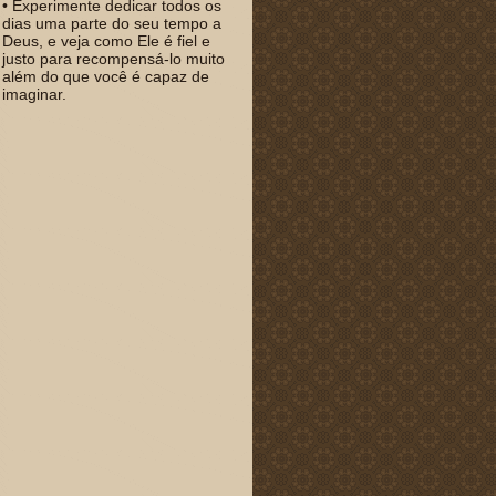
• Experimente dedicar todos os
dias uma parte do seu tempo a
Deus, e veja como Ele é fiel e
justo para recompensá-lo muito
além do que você é capaz de
imaginar.