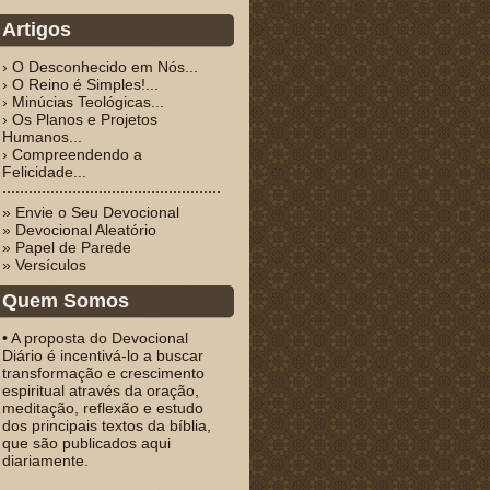
Artigos
› O Desconhecido em Nós...
› O Reino é Simples!...
› Minúcias Teológicas...
› Os Planos e Projetos
Humanos...
› Compreendendo a
Felicidade...
» Envie o Seu Devocional
» Devocional Aleatório
» Papel de Parede
» Versículos
Quem Somos
• A proposta do Devocional
Diário é incentivá-lo a buscar
transformação e crescimento
espiritual através da oração,
meditação, reflexão e estudo
dos principais textos da bíblia,
que são publicados aqui
diariamente.