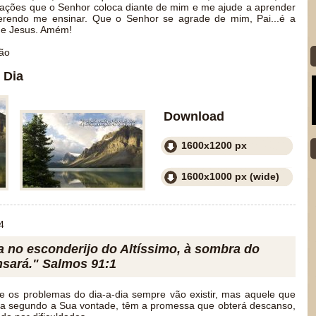
vações que o Senhor coloca diante de mim e me ajude a aprender
erendo me ensinar. Que o Senhor se agrade de mim, Pai...é a
de Jesus. Amém!
ão
 Dia
Download
1600x1200 px
1600x1000 px (wide)
4
a no esconderijo do Altíssimo, à sombra do
sará." Salmos 91:1
e os problemas do dia-a-dia sempre vão existir, mas aquele que
a segundo a Sua vontade, têm a promessa que obterá descanso,