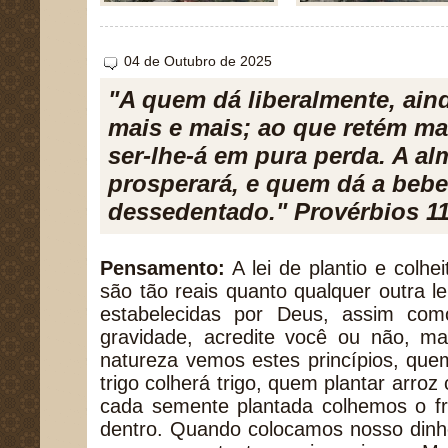
04 de Outubro de 2025
"A quem dá liberalmente, ain
mais e mais; ao que retém mai
ser-lhe-á em pura perda. A a
prosperará, e quem dá a bebe
dessedentado." Provérbios 11
Pensamento:
A lei de plantio e colhei
são tão reais quanto qualquer outra le
estabelecidas por Deus, assim com
gravidade, acredite você ou não, m
natureza vemos estes princípios, qu
trigo colherá trigo, quem plantar arroz
cada semente plantada colhemos o f
dentro. Quando colocamos nosso dinh