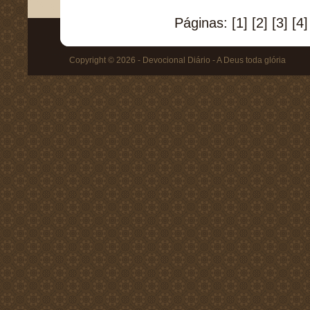
Páginas:
[1]
[2]
[3]
[4]
Copyright © 2026 - Devocional Diário - A Deus toda glória