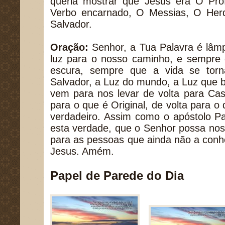
queria mostrar que Jesus era O Pro
Verbo encarnado, O Messias, O Her
Salvador.
Oração:
Senhor, a Tua Palavra é lâm
luz para o nosso caminho, e sempre 
escura, sempre que a vida se torn
Salvador, a Luz do mundo, a Luz que b
vem para nos levar de volta para Cas
para o que é Original, de volta para o
verdadeiro. Assim como o apóstolo Pa
esta verdade, que o Senhor possa nos
para as pessoas que ainda não a con
Jesus. Amém.
Papel de Parede do Dia