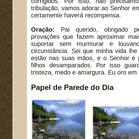
corrigidos. Por isso, não precis
tribulação, vamos adorar ao Senhor em
certamente haverá recompensa.
Oração:
Pai querido, obrigado pe
provações que fazem aproximar mai
suportar sem murmurar e louva
circunstância. Sei que minha vida lh
estão nas suas mãos, e o Senhor é p
filhos desamparados. Por isso gua
tristeza, medo e amargura. Eu oro e
Papel de Parede do Dia