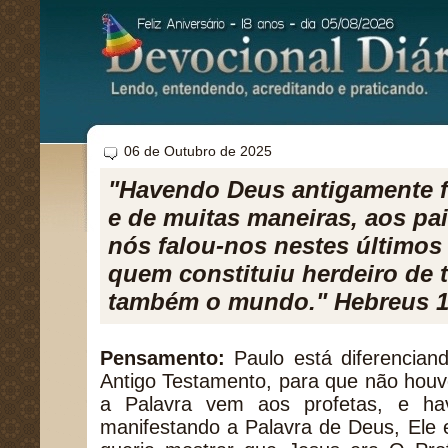
06 de Outubro de 2025
"Havendo Deus antigamente f
e de muitas maneiras, aos pai
nós falou-nos nestes últimos 
quem constituiu herdeiro de 
também o mundo." Hebreus 1
Pensamento:
Paulo está diferencian
Antigo Testamento, para que não hou
a Palavra vem aos profetas, e h
manifestando a Palavra de Deus, Ele 