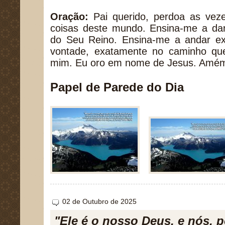
Oração:
Pai querido, perdoa as vez
coisas deste mundo. Ensina-me a dar
do Seu Reino. Ensina-me a andar e
vontade, exatamente no caminho qu
mim. Eu oro em nome de Jesus. Amé
Papel de Parede do Dia
02 de Outubro de 2025
"Ele é o nosso Deus, e nós, 