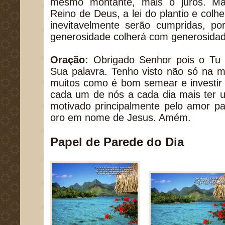
mesmo montante, mais o juros. 
Reino de Deus, a lei do plantio e colhei
inevitavelmente serão cumpridas, 
generosidade colherá com generosidad
Oração:
Obrigado Senhor pois o Tu é
Sua palavra. Tenho visto não só na m
muitos como é bom semear e investir
cada um de nós a cada dia mais ter 
motivado principalmente pelo amor p
oro em nome de Jesus. Amém.
Papel de Parede do Dia