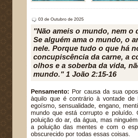
03 de Outubro de 2025
"Não ameis o mundo, nem o 
Se alguém ama o mundo, o am
nele. Porque tudo o que há 
concupiscência da carne, a 
olhos e a soberba da vida, nã
mundo." 1 João 2:15-16
Pensamento:
Por causa da sua opos
àquilo que é contrário à vontade de
egoísmo, sensualidade, engano, ment
mundo que está corrupto e poluído. 
poluição do ar, da água, mas ningué
a poluição das mentes e com o esp
obscurecido por todas essas coisas.