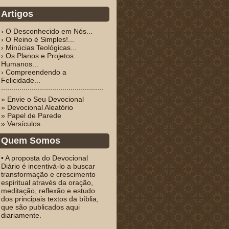
Artigos
› O Desconhecido em Nós...
› O Reino é Simples!...
› Minúcias Teológicas...
› Os Planos e Projetos
Humanos...
› Compreendendo a
Felicidade...
» Envie o Seu Devocional
» Devocional Aleatório
» Papel de Parede
» Versículos
Quem Somos
• A proposta do Devocional
Diário é incentivá-lo a buscar
transformação e crescimento
espiritual através da oração,
meditação, reflexão e estudo
dos principais textos da bíblia,
que são publicados aqui
diariamente.