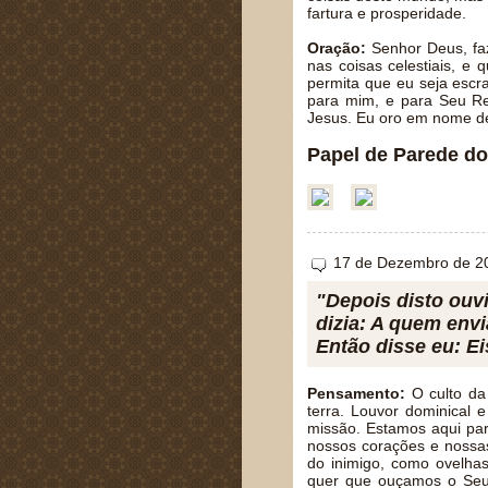
fartura e prosperidade.
Oração:
Senhor Deus, fa
nas coisas celestiais, e
permita que eu seja escr
para mim, e para Seu Re
Jesus. Eu oro em nome d
Papel de Parede do
17 de Dezembro de 2
"Depois disto ouv
dizia: A quem envi
Então disse eu: Ei
Pensamento:
O culto da 
terra. Louvor dominical
missão. Estamos aqui par
nossos corações e nossa
do inimigo, como ovelhas
quer que ouçamos o Seu