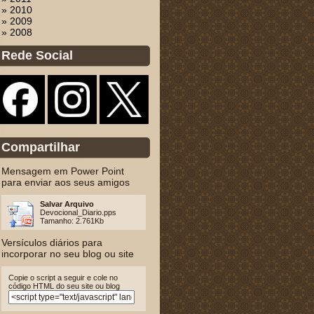
» 2010
» 2009
» 2008
Rede Social
Compartilhar
Mensagem em Power Point
para enviar aos seus amigos
Salvar Arquivo
Devocional_Diario.pps
Tamanho: 2.761Kb
Versículos diários para
incorporar no seu blog ou site
Copie o script a seguir e cole no
código HTML do seu site ou blog