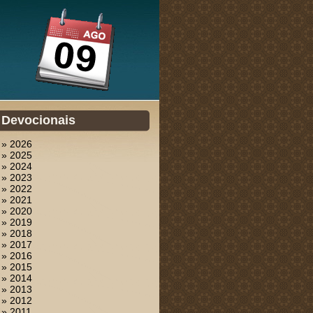
Devocionais
» 2026
» 2025
» 2024
» 2023
» 2022
» 2021
» 2020
» 2019
» 2018
» 2017
» 2016
» 2015
» 2014
» 2013
» 2012
» 2011