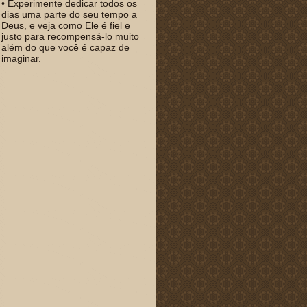
• Experimente dedicar todos os
dias uma parte do seu tempo a
Deus, e veja como Ele é fiel e
justo para recompensá-lo muito
além do que você é capaz de
imaginar.