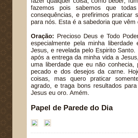
fazer qualquer coisa, como beber, fum
fazemos pois sabemos que todas
consequências, e prefirimos praticar
para nós. Esta é a sabedoria que vêm 
Oração:
Precioso Deus e Todo Poder
especialmente pela minha liberdade e
Jesus, e revelada pelo Espirito Sant
após a entrega da minha vida a Jesus
uma liberdade que eu não conhecia, 
pecado e dos desejos da carne. Ho
coisas, mas quero praticar soment
agrado, e traga bons resultados par
Jesus eu oro. Amém.
Papel de Parede do Dia