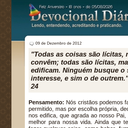
09 de Dezembro de 2012
"Todas as coisas são lícitas
convêm; todas são lícitas, m
edificam. Ninguém busque o 
interesse, e sim o de outrem."
24
Pensamento:
Nós cristãos podemos fa
permitido, mas por escolha própria, de
nos edifica, que agrada ao nosso Pai,
melhor para nossa vida. Ainda que t