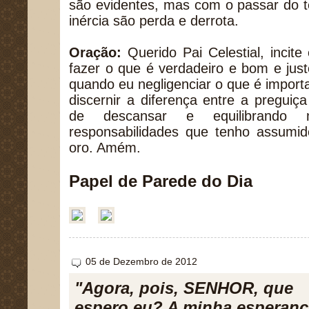
são evidentes, mas com o passar do t
inércia são perda e derrota.
Oração:
Querido Pai Celestial, inci
fazer o que é verdadeiro e bom e ju
quando eu negligenciar o que é importa
discernir a diferença entre a pregui
de descansar e equilibrando
responsabilidades que tenho assum
oro. Amém.
Papel de Parede do Dia
05 de Dezembro de 2012
"Agora, pois, SENHOR, que
espero eu? A minha esperança