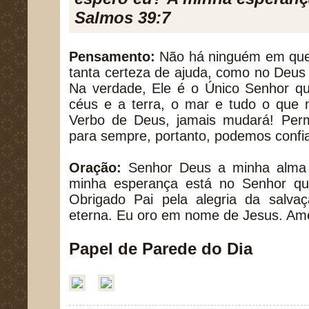
Salmos 39:7
Pensamento:
Não há ninguém em qu
tanta certeza de ajuda, como no Deus
Na verdade, Ele é o Único Senhor 
céus e a terra, o mar e tudo o que 
Verbo de Deus, jamais mudará! Per
para sempre, portanto, podemos confi
Oração:
Senhor Deus a minha alma 
minha esperança está no Senhor qu
Obrigado Pai pela alegria da salva
eterna. Eu oro em nome de Jesus. A
Papel de Parede do Dia