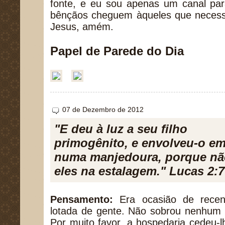
fonte, e eu sou apenas um canal pa
bênçãos cheguem àqueles que neces
Jesus, amém.
Papel de Parede do Dia
07 de Dezembro de 2012
"E deu à luz a seu filho
primogênito, e envolveu-o em
numa manjedoura, porque não
eles na estalagem." Lucas 2:7
Pensamento:
Era ocasião de recen
lotada de gente. Não sobrou nenhum 
Por muito favor, a hospedaria cedeu-