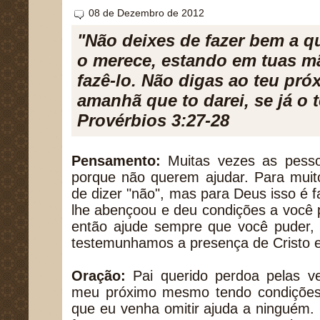
08 de Dezembro de 2012
"Não deixes de fazer bem a 
o merece, estando em tuas m
fazê-lo. Não digas ao teu próx
amanhã que to darei, se já o 
Provérbios 3:27-28
Pensamento:
Muitas vezes as pesso
porque não querem ajudar. Para muit
de dizer "não", mas para Deus isso é f
lhe abençoou e deu condições a você 
então ajude sempre que você puder, 
testemunhamos a presença de Cristo 
Oração:
Pai querido perdoa pelas ve
meu próximo mesmo tendo condições 
que eu venha omitir ajuda a ninguém.