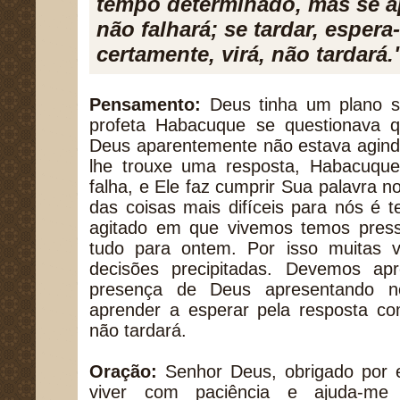
tempo determinado, mas se ap
não falhará; se tardar, espera
certamente, virá, não tardará
Pensamento:
Deus tinha um plano s
profeta Habacuque se questionava 
Deus aparentemente não estava agind
lhe trouxe uma resposta, Habacuqu
falha, e Ele faz cumprir Sua palavra
das coisas mais difíceis para nós é 
agitado em que vivemos temos pres
tudo para ontem. Por isso muitas
decisões precipitadas. Devemos ap
presença de Deus apresentando n
aprender a esperar pela resposta co
não tardará.
Oração:
Senhor Deus, obrigado por e
viver com paciência e ajuda-me