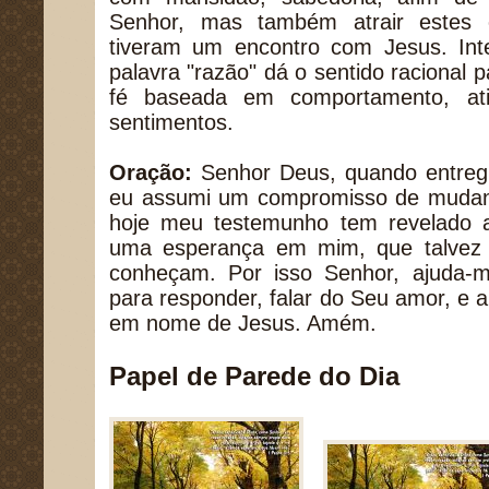
Senhor, mas também atrair estes 
tiveram um encontro com Jesus. In
palavra "razão" dá o sentido racional 
fé baseada em comportamento, at
sentimentos.
Oração:
Senhor Deus, quando entregu
eu assumi um compromisso de mudan
hoje meu testemunho tem revelado 
uma esperança em mim, que talvez 
conheçam. Por isso Senhor, ajuda-
para responder, falar do Seu amor, e a
em nome de Jesus. Amém.
Papel de Parede do Dia