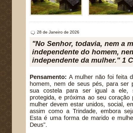
28 de Janeiro de 2026
"No Senhor, todavia, nem a m
independente do homem, ne
independente da mulher." 1 Co
Pensamento:
A mulher não foi feita 
homem, nem de seus pés, para ser p
sua costela para ser igual a ele,
protegida, e próxima ao seu coração
mulher devem estar unidos, social, em
assim como a Trindade, embora sej
Esta é uma forma de marido e mulher
Deus".