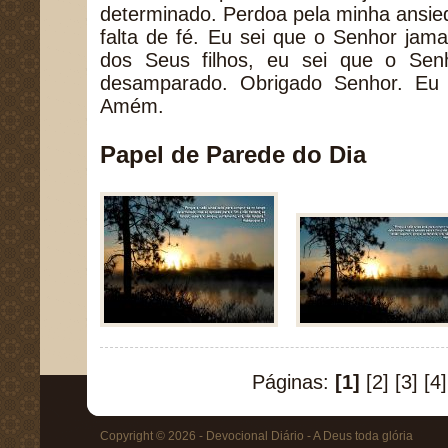
determinado. Perdoa pela minha ansie
falta de fé. Eu sei que o Senhor ja
dos Seus filhos, eu sei que o Sen
desamparado. Obrigado Senhor. Eu
Amém.
Papel de Parede do Dia
Páginas:
[1]
[2]
[3]
[4]
Copyright © 2026 - Devocional Diário - A Deus toda glória