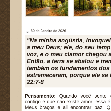
30 de Janeiro de 2026
"Na minha angústia, invoque
a meu Deus; ele, do seu temp
voz, e o meu clamor chegou 
Então, a terra se abalou e tr
também os fundamentos dos 
estremeceram, porque ele se 
22:7-8
Pensamento:
Quando você sente q
contigo e que não existe amor, essa é
Meus braços e ali encontrar paz. 