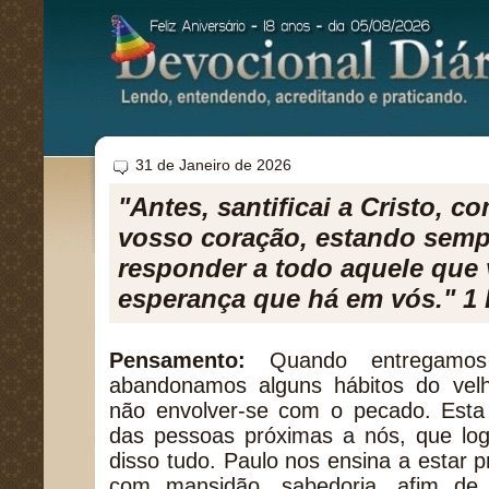
31 de Janeiro de 2026
"Antes, santificai a Cristo, 
vosso coração, estando semp
responder a todo aquele que 
esperança que há em vós." 1 
Pensamento:
Quando entregamos
abandonamos alguns hábitos do ve
não envolver-se com o pecado. Esta
das pessoas próximas a nós, que lo
disso tudo. Paulo nos ensina a estar 
com mansidão, sabedoria, afim de