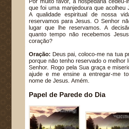
Por muito favor, a hospedaria cedeu-
que foi uma manjedoura que acolheu 
A qualidade espiritual de nossa v
reservamos para Jesus. O Senhor não
lugar que lhe reservamos. A decisã
quanto tempo não recebemos Jesus,
coração?
Oração:
Deus pai, coloco-me na tua p
porque não tenho reservado o melhor 
Senhor. Rogo pela Sua graça e miseri
ajude e me ensine a entregar-me to
nome de Jesus. Amém.
Papel de Parede do Dia