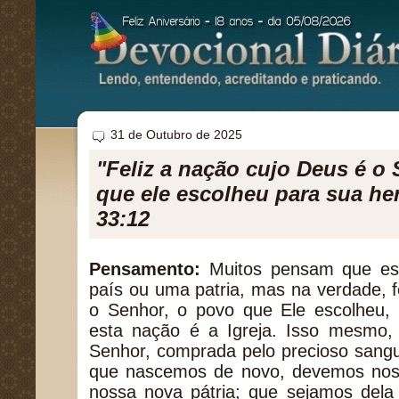
31 de Outubro de 2025
"Feliz a nação cujo Deus é 
que ele escolheu para sua he
33:12
Pensamento:
Muitos pensam que es
país ou uma patria, mas na verdade, f
o Senhor, o povo que Ele escolheu,
esta nação é a Igreja. Isso mesmo,
Senhor, comprada pelo precioso sangu
que nascemos de novo, devemos nos
nossa nova pátria; que sejamos dela