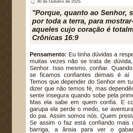
30 de Outubro de 2025
"Porque, quanto ao Senhor, 
por toda a terra, para mostrar
aqueles cujo coração é totalm
Crônicas 16:9
Pensamento:
Eu tinha dúvidas a respe
muitas vezes não se trata de dúvida
Senhor. Isso mesmo, confiar. Quando
se ficamos confiantes demais é aí
Temos que depender do Senhor em tud
dizer que não temos fé, mas dependên
sente insegura quando sobe pela prim
Mas ela sabe em quem confia. E c
garupa ela perde o medo, se aventur
do pai. Assim somos nós. Quem prest
Se assim o faz está confiando mais 
barriga, a ânsia para ver o gaba