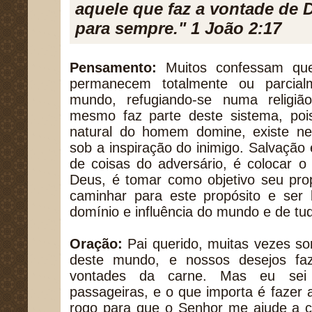
aquele que faz a vontade de
para sempre." 1 João 2:17
Pensamento:
Muitos confessam qu
permanecem totalmente ou parcial
mundo, refugiando-se numa religi
mesmo faz parte deste sistema, po
natural do homem domine, existe n
sob a inspiração do inimigo. Salvação
de coisas do adversário, é colocar o
Deus, é tomar como objetivo seu pro
caminhar para este propósito e ser l
domínio e influência do mundo e de tu
Oração:
Pai querido, muitas vezes so
deste mundo, e nossos desejos fa
vontades da carne. Mas eu sei
passageiras, e o que importa é fazer 
rogo para que o Senhor me ajude a c