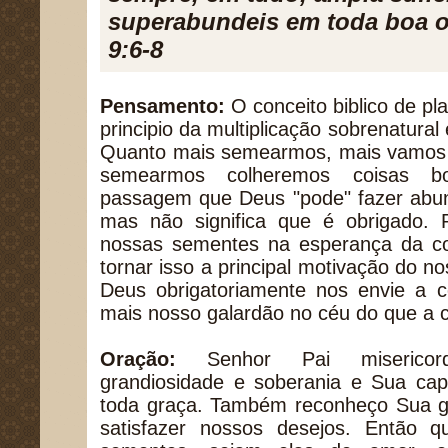
superabundeis em toda boa ob
9:6-8
Pensamento:
O conceito biblico de pla
principio da multiplicação sobrenatural
Quanto mais semearmos, mais vamos c
semearmos colheremos coisas bo
passagem que Deus "pode" fazer abun
mas não significa que é obrigado. 
nossas sementes na esperança da c
tornar isso a principal motivação do n
Deus obrigatoriamente nos envie a c
mais nosso galardão no céu do que a co
Oração:
Senhor Pai misericord
grandiosidade e soberania e Sua cap
toda graça. Também reconheço Sua g
satisfazer nossos desejos. Então 