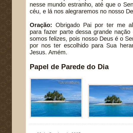
nesse mundo estranho, até que o Sen
céu, e lá nos alegraremos no nosso De
Oração:
Obrigado Pai por ter me a
para fazer parte dessa grande nação 
somos felizes, pois nosso Deus é o S
por nos ter escolhido para Sua he
Jesus. Amém.
Papel de Parede do Dia