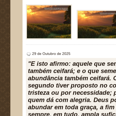
29 de Outubro de 2025
"E isto afirmo: aquele que s
também ceifará; e o que seme
abundância também ceifará. 
segundo tiver proposto no c
tristeza ou por necessidade;
quem dá com alegria. Deus p
abundar em toda graça, a fim
sempre, em tudo, ampla sufic