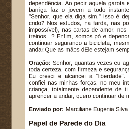
dependência. Ao pedir aquela garota 
barriga faz o jovem a todo instant
"Senhor, que ela diga sim." Isso é 
crido? Nos estudos, na farda, nas po
impossível), nas cartas de amor, nos 
treinos...? Enfim, somos pó e depend
continuar segurando a bicicleta, me
andar.Que as mãos dEle estejam semp
Oração:
Senhor, quantas vezes eu agi
toda certeza, com firmeza e seguranç
Eu cresci e alcancei a "liberdade". Es
confiei nas minhas forças, no meu int
criança, totalmente dependente de t
aprender a andar, quero continuar de 
Enviado por:
Marciliane Eugenia Silva
Papel de Parede do Dia