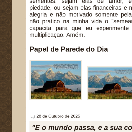
sementes, sejam elas de amor, es
piedade, ou sejam elas financeiras e 
alegria e não motivado somente pela
não pratico na minha vida o "seme
capacita para que eu experimente
multiplicação. Amém.
Papel de Parede do Dia
28 de Outubro de 2025
"E o mundo passa, e a sua c