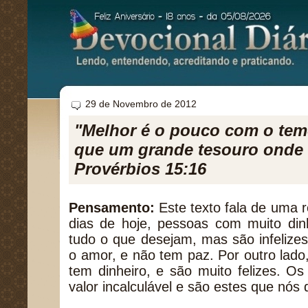
29 de Novembro de 2012
"Melhor é o pouco com o te
que um grande tesouro onde 
Provérbios 15:16
Pensamento:
Este texto fala de uma 
dias de hoje, pessoas com muito di
tudo o que desejam, mas são infelizes
o amor, e não tem paz. Por outro lad
tem dinheiro, e são muito felizes. O
valor incalculável e são estes que nós