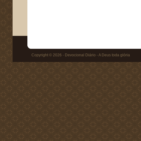
Copyright © 2026 - Devocional Diário - A Deus toda glória