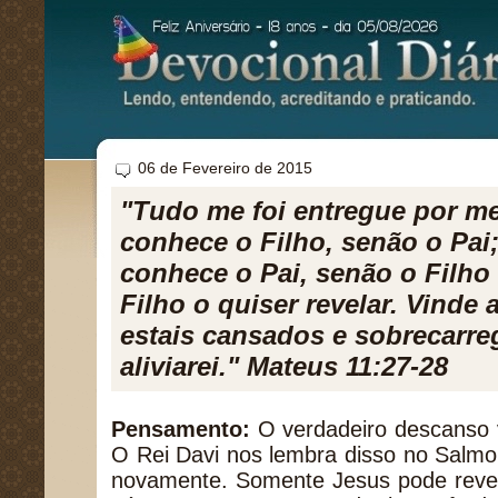
06 de Fevereiro de 2015
"Tudo me foi entregue por m
conhece o Filho, senão o Pai
conhece o Pai, senão o Filho
Filho o quiser revelar. Vinde
estais cansados e sobrecarre
aliviarei." Mateus 11:27-28
Pensamento:
O verdadeiro descanso 
O Rei Davi nos lembra disso no Salmo 
novamente. Somente Jesus pode reve