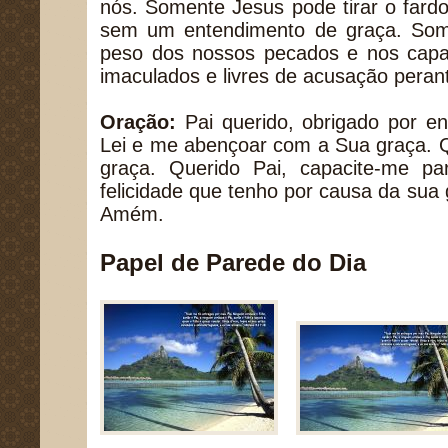
nós. Somente Jesus pode tirar o fard
sem um entendimento de graça. Som
peso dos nossos pecados e nos capac
imaculados e livres de acusação pera
Oração:
Pai querido, obrigado por en
Lei e me abençoar com a Sua graça. 
graça. Querido Pai, capacite-me par
felicidade que tenho por causa da su
Amém.
Papel de Parede do Dia