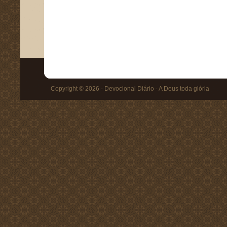
Copyright © 2026 - Devocional Diário - A Deus toda glória