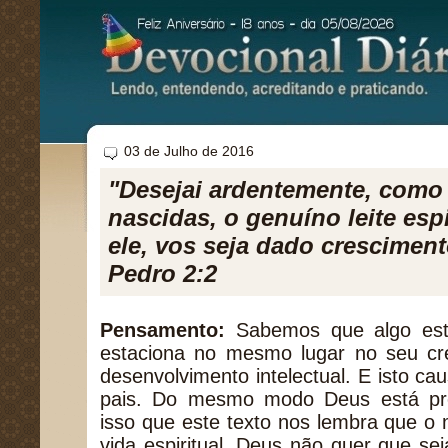
03 de Julho de 2016
"Desejai ardentemente, como 
nascidas, o genuíno leite espi
ele, vos seja dado cresciment
Pedro 2:2
Pensamento:
Sabemos que algo est
estaciona no mesmo lugar no seu cre
desenvolvimento intelectual. E isto c
pais. Do mesmo modo Deus está pr
isso que este texto nos lembra que 
vida espiritual. Deus não quer que s