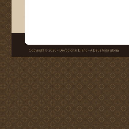
Copyright © 2026 - Devocional Diário - A Deus toda glória