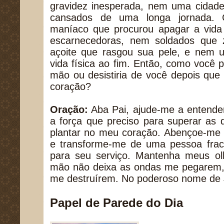
gravidez inesperada, nem uma cidade 
cansados de uma longa jornada.
maníaco que procurou apagar a vida
escarnecedoras, nem soldados que
açoite que rasgou sua pele, e nem 
vida física ao fim. Então, como você p
mão ou desistiria de você depois que
coração?
Oração:
Aba Pai, ajude-me a entende
a força que preciso para superar as 
plantar no meu coração. Abençoe-me 
e transforme-me de uma pessoa frac
para seu serviço. Mantenha meus olh
mão não deixa as ondas me pegarem,
me destruírem. No poderoso nome de
Papel de Parede do Dia