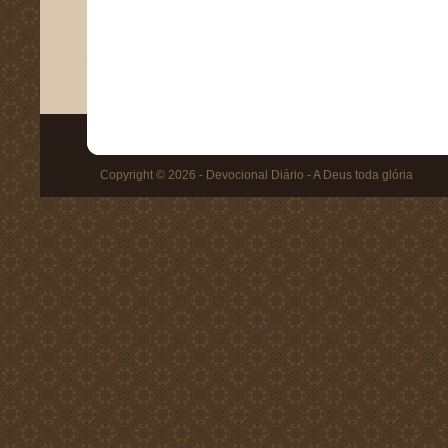
Copyright © 2026 - Devocional Diário - A Deus toda glória