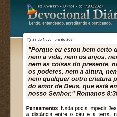
27 de Novembro de 2024
"Porque eu estou bem certo 
nem a vida, nem os anjos, ne
nem as coisas do presente, n
os poderes, nem a altura, ne
nem qualquer outra criatura 
do amor de Deus, que está em
nosso Senhor." Romanos 8:3
Pensamento:
Nada podia impedir Jesu
a distância entre o céu e a terra, 