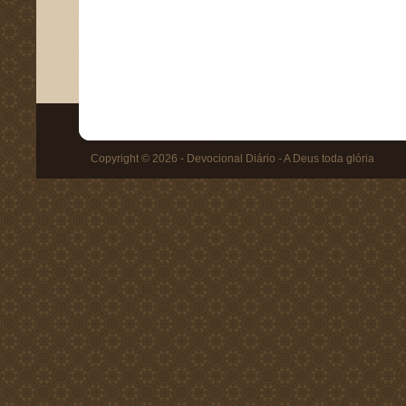
Copyright © 2026 - Devocional Diário - A Deus toda glória