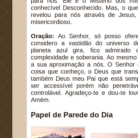
para nós. Ele é o Mistério dos mi
conhecível Desconhecido. Mas, o que
revelou para nós através de Jesus
misericordioso.
Oração:
Ao Senhor, só posso ofere
considero a vastidão do universo 
planeta azul gira, fico admirado
complexidade e soberania. Ao mesmo 
a sua aproximação a nós. O Senhor 
coisa que conheço, o Deus que tran
também Deus meu Pai que está semp
ser accessível porém não penetráv
controlável. Agradeço-te e dou-te l
Amém.
Papel de Parede do Dia