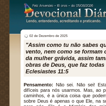
02 de Dezembro de 2025
"Assim como tu não sabes q
vento, nem como se formam o
da mulher grávida, assim ta
obras de Deus, que faz todas 
Eclesiastes 11:5
Pensamento:
Não sei. Não sei! Est
difíceis para nós usarmos. Mas, ao 
caminhos, é a única coisa que pode
sobre Deus é apenas o que Ele, na su