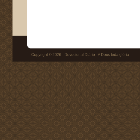
Copyright © 2026 - Devocional Diário - A Deus toda glória