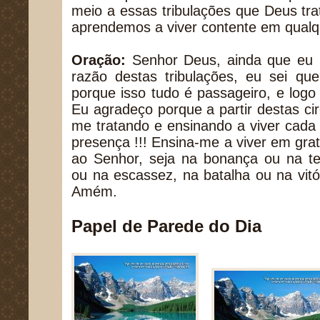
meio a essas tribulações que Deus tr
aprendemos a viver contente em qualqu
Oração:
Senhor Deus, ainda que eu 
razão destas tribulações, eu sei qu
porque isso tudo é passageiro, e logo o
Eu agradeço porque a partir destas ci
me tratando e ensinando a viver cada
presença !!! Ensina-me a viver em gra
ao Senhor, seja na bonança ou na t
ou na escassez, na batalha ou na vit
Amém.
Papel de Parede do Dia