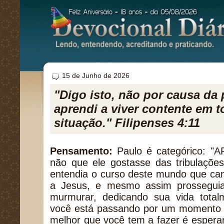
15 de Junho de 2026
"Digo isto, não por causa da
aprendi a viver contente em t
situação." Filipenses 4:11
Pensamento:
Paulo é categórico: "A
não que ele gostasse das tribulaçõe
entendia o curso deste mundo que cam
a Jesus, e mesmo assim prossegui
murmurar, dedicando sua vida tota
você está passando por um momento di
melhor que você tem a fazer é espera