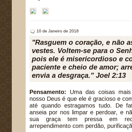
10 de Janeiro de 2018
"Rasguem o coração, e não a
vestes. Voltem-se para o Sen
pois ele é misericordioso e 
paciente e cheio de amor; ar
envia a desgraça." Joel 2:13
Pensamento:
Uma das coisas mais 
nosso Deus é que ele é gracioso e co
até quando estragamos tudo. De fa
anseia por nos limpar e perdoar, e n
sua graça tem pressa em rece
arrependimento com perdão, purificaç