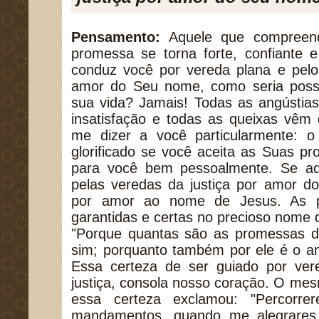
Pensamento:
Aquele que compreend
promessa se torna forte, confiante 
conduz você por vereda plana e pelo
amor do Seu nome, como seria possí
sua vida? Jamais! Todas as angústia
insatisfação e todas as queixas vêm 
me dizer a você particularmente: 
glorificado se você aceita as Suas 
para você bem pessoalmente. Se aqu
pelas veredas da justiça por amor do
por amor ao nome de Jesus. As p
garantidas e certas no precioso nome d
"Porque quantas são as promessas d
sim; porquanto também por ele é o a
Essa certeza de ser guiado por ver
justiça, consola nosso coração. O me
essa certeza exclamou: "Percorre
mandamentos, quando me alegrares