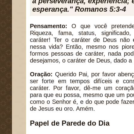
a perseverança, experiência; e
esperança." Romanos 5:3-4
Pensamento:
O que você pretende
Riqueza, fama, status, significad
caráter! Ter o caráter de Deus não 
nessa vida? Então, mesmo nos piore
formos pessoas de caráter, nada pod
desejamos, o caráter de Deus, dado a 
Oração:
Querido Pai, por favor aben
ser forte em tempos difíceis e con
caráter. Por favor, dê-me um coraçã
para que eu possa, mesmo que um pou
como o Senhor é, e do que pode faze
de Jesus eu oro. Amém.
Papel de Parede do Dia