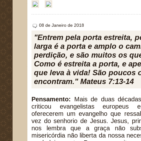
08 de Janeiro de 2018
"Entrem pela porta estreita, p
larga é a porta e amplo o cam
perdição, e são muitos os que
Como é estreita a porta, e a
que leva à vida! São poucos 
encontram." Mateus 7:13-14
Pensamento:
Mais de duas décadas 
criticou evangelistas europeus 
oferecerem um evangelho que ressa
vez do senhorio de Jesus. Jesus, pr
nos lembra que a graça não subst
misericórdia não liberta da nossa nec