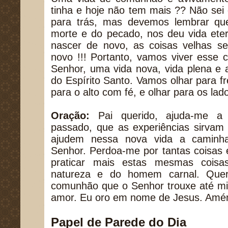
tinha e hoje não tem mais ?? Não sei 
para trás, mas devemos lembrar qu
morte e do pecado, nos deu vida ete
nascer de novo, as coisas velhas s
novo !!! Portanto, vamos viver esse
Senhor, uma vida nova, vida plena e 
do Espírito Santo. Vamos olhar para f
para o alto com fé, e olhar para os la
Oração:
Pai querido, ajuda-me a 
passado, que as experiências sirva
ajudem nessa nova vida a camin
Senhor. Perdoa-me por tantas coisas 
praticar mais estas mesmas coisa
natureza e do homem carnal. Quer
comunhão que o Senhor trouxe até mi
amor. Eu oro em nome de Jesus. Amé
Papel de Parede do Dia