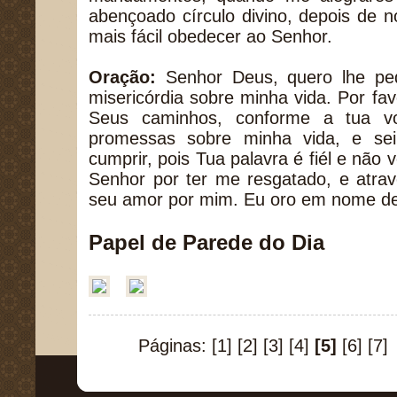
abençoado círculo divino, depois de 
mais fácil obedecer ao Senhor.
Oração:
Senhor Deus, quero lhe pe
misericórdia sobre minha vida. Por fa
Seus caminhos, conforme a tua v
promessas sobre minha vida, e sei
cumprir, pois Tua palavra é fiél e não 
Senhor por ter me resgatado, e atra
seu amor por mim. Eu oro em nome d
Papel de Parede do Dia
Páginas:
[1]
[2]
[3]
[4]
[5]
[6]
[7]