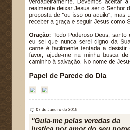
verdadeiramente. Devemos aceitar 
realmente deixar Jesus ser o Senhor 
proposta de "ou isso ou aquilo", ma
receber a graça e seguir Jesus como 
Oração:
Todo Poderoso Deus, santo e
eu sei que nunca serei digno da Su
carne é facilmente tentada a desistir 
favor, ajude-me na minha busca de
caminho à salvação. No nome de Jesu
Papel de Parede do Dia
07 de Janeiro de 2018
"Guia-me pelas veredas da
justiça por amor do seu nome