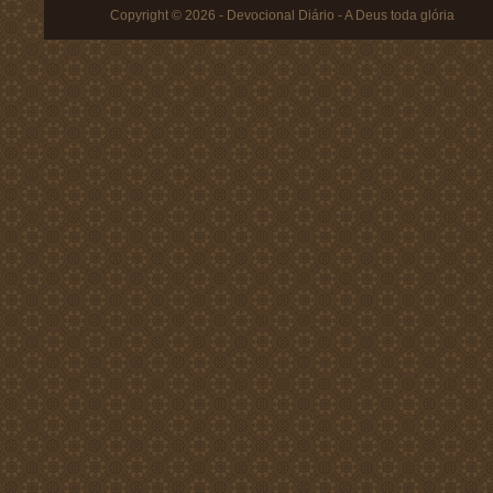
Copyright © 2026 - Devocional Diário - A Deus toda glória