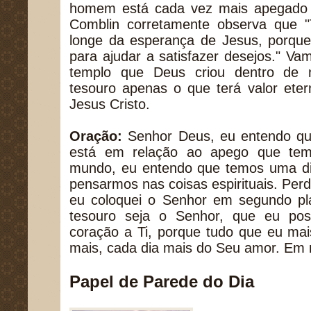
homem está cada vez mais apegado a
Comblin corretamente observa que "T
longe da esperança de Jesus, porque
para ajudar a satisfazer desejos." Vam
templo que Deus criou dentro de
tesouro apenas o que terá valor eter
Jesus Cristo.
Oração:
Senhor Deus, eu entendo qu
está em relação ao apego que tem
mundo, eu entendo que temos uma dif
pensarmos nas coisas espirituais. Per
eu coloquei o Senhor em segundo p
tesouro seja o Senhor, que eu po
coração a Ti, porque tudo que eu mai
mais, cada dia mais do Seu amor. Em
Papel de Parede do Dia