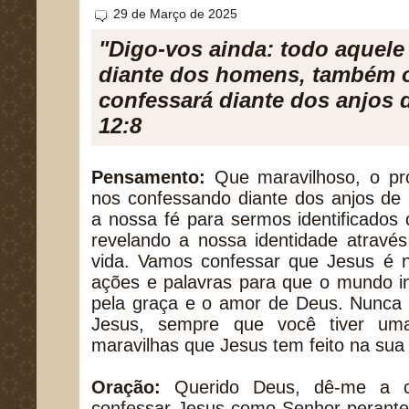
29 de Março de 2025
"Digo-vos ainda: todo aquele
diante dos homens, também 
confessará diante dos anjos 
12:8
Pensamento:
Que maravilhoso, o pró
nos confessando diante dos anjos de
a nossa fé para sermos identificados
revelando a nossa identidade atravé
vida. Vamos confessar que Jesus é
ações e palavras para que o mundo in
pela graça e o amor de Deus. Nunca 
Jesus, sempre que você tiver uma
maravilhas que Jesus tem feito na sua 
Oração:
Querido Deus, dê-me a c
confessar Jesus como Senhor perante