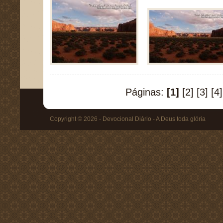
Páginas:
[1]
[2]
[3]
[4]
Copyright © 2026 - Devocional Diário - A Deus toda glória