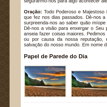
segurarmo-nos para algo acontecer al
Oração:
Todo Poderoso e Majestoso D
que fez nos dias passados. Dê-nos a 
surpreenda-nos ao saber quão míope 
Dê-nos a visão para enxergar o Seu 
anseia fazer coisas maiores. Pedimos
ou por causa da nossa reputação, 
salvação do nosso mundo. Em nome d
Papel de Parede do Dia