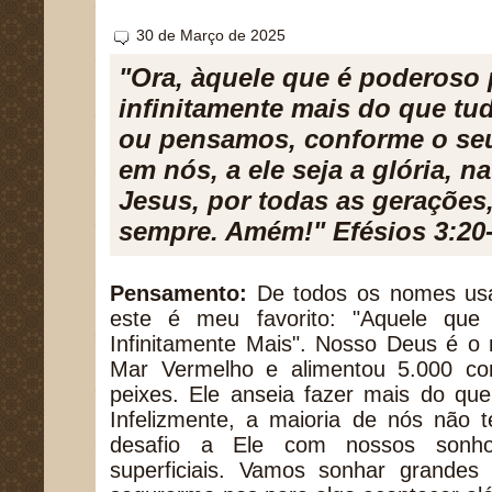
30 de Março de 2025
"Ora, àquele que é poderoso 
infinitamente mais do que t
ou pensamos, conforme o se
em nós, a ele seja a glória, na
Jesus, por todas as gerações
sempre. Amém!" Efésios 3:20
Pensamento:
De todos os nomes usa
este é meu favorito: "Aquele que
Infinitamente Mais". Nosso Deus é o
Mar Vermelho e alimentou 5.000 c
peixes. Ele anseia fazer mais do qu
Infelizmente, a maioria de nós não 
desafio a Ele com nossos sonh
superficiais. Vamos sonhar grande