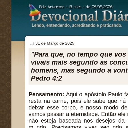
31 de Março de 2025
"Para que, no tempo que vos 
vivais mais segundo as conc
homens, mas segundo a vont
Pedro 4:2
Pensamento:
Aqui o apóstolo Paulo f
resta na carne, pois ele sabe que 
deixar esse corpo, e nosso modo de 
vamos passar a eternidade. Então ele
não esteja baseada nos desejos da 
mundo. Precisamos viver segundo 