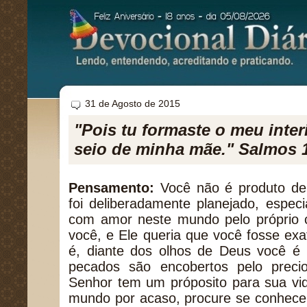
31 de Agosto de 2015
"Pois tu formaste o meu inter
seio de minha mãe." Salmos 
Pensamento:
Você não é produto de
foi deliberadamente planejado, espec
com amor neste mundo pelo próprio 
você, e Ele queria que você fosse e
é, diante dos olhos de Deus você é 
pecados são encobertos pelo prec
Senhor tem um próposito para sua vid
mundo por acaso, procure se conhece