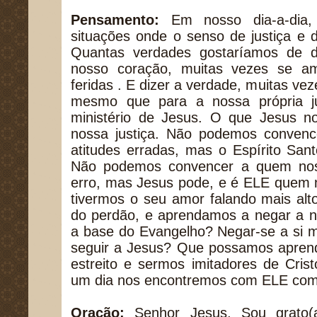
Pensamento:
Em nosso dia-a-dia,
situações onde o senso de justiça e d
Quantas verdades gostaríamos de d
nosso coração, muitas vezes se 
feridas . E dizer a verdade, muitas vez
mesmo que para a nossa própria ju
ministério de Jesus. O que Jesus 
nossa justiça. Não podemos convenc
atitudes erradas, mas o Espírito Sa
Não podemos convencer a quem nos 
erro, mas Jesus pode, e é ELE quem n
tivermos o seu amor falando mais al
do perdão, e aprendamos a negar a n
a base do Evangelho? Negar-se a si 
seguir a Jesus? Que possamos aprend
estreito e sermos imitadores de Cris
um dia nos encontremos com ELE com 
Oração:
Senhor Jesus, Sou grato(a