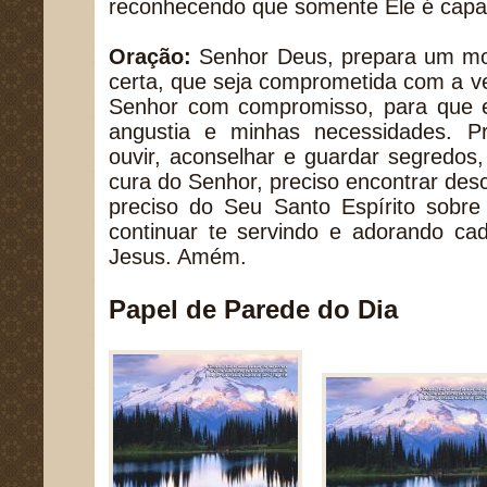
reconhecendo que somente Ele é capaz
Oração:
Senhor Deus, prepara um mo
certa, que seja comprometida com a v
Senhor com compromisso, para que 
angustia e minhas necessidades. P
ouvir, aconselhar e guardar segredos,
cura do Senhor, preciso encontrar de
preciso do Seu Santo Espírito sobr
continuar te servindo e adorando c
Jesus. Amém.
Papel de Parede do Dia