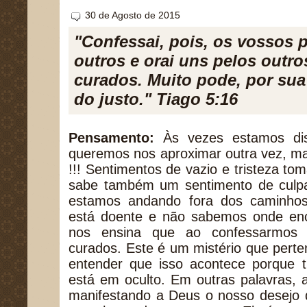
30 de Agosto de 2015
"Confessai, pois, os vossos 
outros e orai uns pelos outro
curados. Muito pode, por sua 
do justo." Tiago 5:16
Pensamento:
Às vezes estamos dis
queremos nos aproximar outra vez, m
!!! Sentimentos de vazio e tristeza t
sabe também um sentimento de culp
estamos andando fora dos caminho
está doente e não sabemos onde enc
nos ensina que ao confessarmos
curados. Este é um mistério que per
entender que isso acontece porque t
está em oculto. Em outras palavras,
manifestando a Deus o nosso desejo 