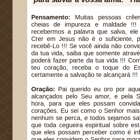
Pensamento:
Muitas pessoas crê
cheias de impureza e maldade !!!
recebermos a palavra que salva, ele 
Crer em Jesus não é o suficiente, p
recebê-Lo !!! Se você ainda não convi
da tua vida, saiba que somente atravé
poderá fazer parte da tua vida !!! C
teu coração, receba o toque do Es
certamente a salvação te alcançará !!!
Oração:
Pai querido eu oro por aqu
alcançados pelo Seu amor, e pela S
hora, para que eles possam convid
corações. Eu sei como o Senhor mais
nenhum se perca, e todos sejamos sal
que toda cegueira espiritual sobre est
que eles possam perceber como é inf
que eles convidem o Senhor para mora