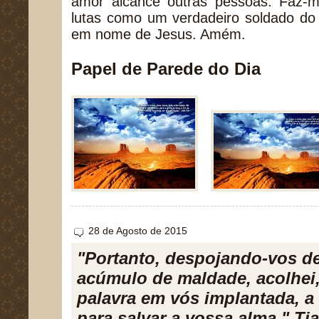
amor alcance outras pessoas. Faz-me
lutas como um verdadeiro soldado do 
em nome de Jesus. Amém.
Papel de Parede do Dia
28 de Agosto de 2015
"Portanto, despojando-vos de
acúmulo de maldade, acolhei
palavra em vós implantada, a
para salvar a vossa alma." Ti