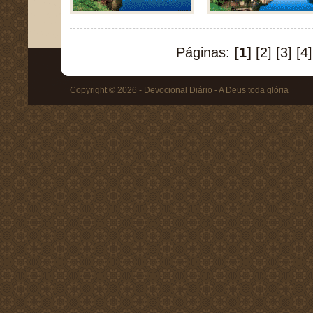
Páginas:
[1]
[2]
[3]
[4]
Copyright © 2026 - Devocional Diário - A Deus toda glória