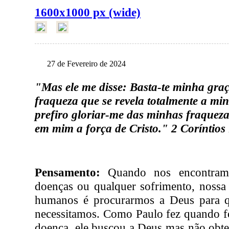
1600x1000 px (wide)
27 de Fevereiro de 2024
"Mas ele me disse: Basta-te minha graç
fraqueza que se revela totalmente a min
prefiro gloriar-me das minhas fraqueza
em mim a força de Cristo." 2 Coríntios
Pensamento:
Quando nos encontramo
doenças ou qualquer sofrimento, nossa
humanos é procurarmos a Deus para q
necessitamos. Como Paulo fez quando f
doença, ele buscou a Deus mas não obte