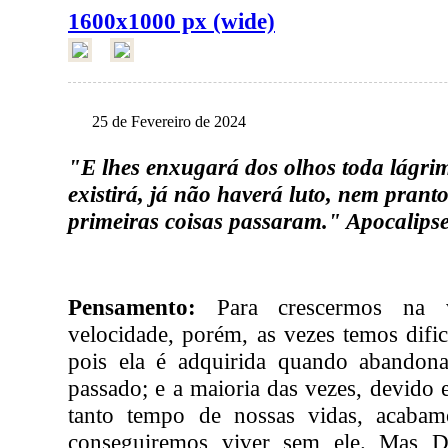
1600x1000 px (wide)
25 de Fevereiro de 2024
"E lhes enxugará dos olhos toda lágrim
existirá, já não haverá luto, nem prant
primeiras coisas passaram." Apocalips
Pensamento:
Para crescermos na v
velocidade, porém, as vezes temos difi
pois ela é adquirida quando abandon
passado; e a maioria das vezes, devido e
tanto tempo de nossas vidas, acaba
conseguiremos viver sem ele. Mas De