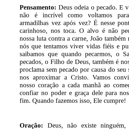
Pensamento:
Deus odeia o pecado. E v
não é incrível como voltamos par
armadilhas vez após vez? É nesse pont
carinhoso, nos toca. O alvo é não pe
nossa luta contra a carne, João também
nós que tentamos viver vidas fiéis e p
saibamos que quando pecarmos, o Sac
pecados, o Filho de Deus, também é no
proclama sem pecado por causa do seu 
nos aproximar a Cristo. Vamos convi
nosso coração a cada manhã ao começ
confiar no poder e graça dele para nos
fim. Quando fazemos isso, Ele cumpre!
Oração:
Deus, não existe ninguém, 