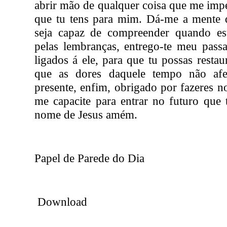
abrir mão de qualquer coisa que me imp
que tu tens para mim. Dá-me a mente d
seja capaz de compreender quando es
pelas lembranças, entrego-te meu pass
ligados á ele, para que tu possas restau
que as dores daquele tempo não af
presente, enfim, obrigado por fazeres no
me capacite para entrar no futuro que
nome de Jesus amém.
Papel de Parede do Dia
Download