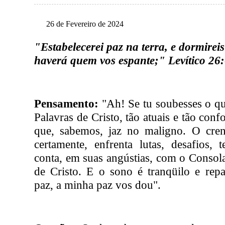
26 de Fevereiro de 2024
"Estabelecerei paz na terra, e dormirei
haverá quem vos espante;" Levítico 26
Pensamento:
"Ah! Se tu soubesses o qu
Palavras de Cristo, tão atuais e tão co
que, sabemos, jaz no maligno. O cre
certamente, enfrenta lutas, desafios, 
conta, em suas angústias, com o Consol
de Cristo. E o sono é tranqüilo e repa
paz, a minha paz vos dou".