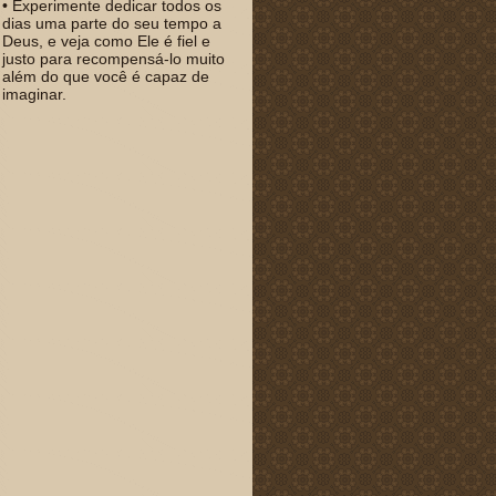
• Experimente dedicar todos os
dias uma parte do seu tempo a
Deus, e veja como Ele é fiel e
justo para recompensá-lo muito
além do que você é capaz de
imaginar.