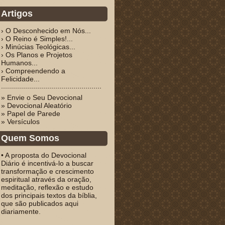
Artigos
› O Desconhecido em Nós...
› O Reino é Simples!...
› Minúcias Teológicas...
› Os Planos e Projetos
Humanos...
› Compreendendo a
Felicidade...
» Envie o Seu Devocional
» Devocional Aleatório
» Papel de Parede
» Versículos
Quem Somos
• A proposta do Devocional
Diário é incentivá-lo a buscar
transformação e crescimento
espiritual através da oração,
meditação, reflexão e estudo
dos principais textos da bíblia,
que são publicados aqui
diariamente.