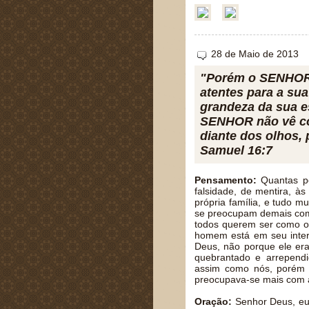
28 de Maio de 2013
"Porém o SENHOR 
atentes para a sua
grandeza da sua es
SENHOR não vê co
diante dos olhos,
Samuel 16:7
Pensamento:
Quantas pe
falsidade, de mentira, 
própria família, e tudo 
se preocupam demais com 
todos querem ser como os
homem está em seu inter
Deus, não porque ele era
quebrantado e arrepend
assim como nós, porém e
preocupava-se mais com a
Oração:
Senhor Deus, eu 