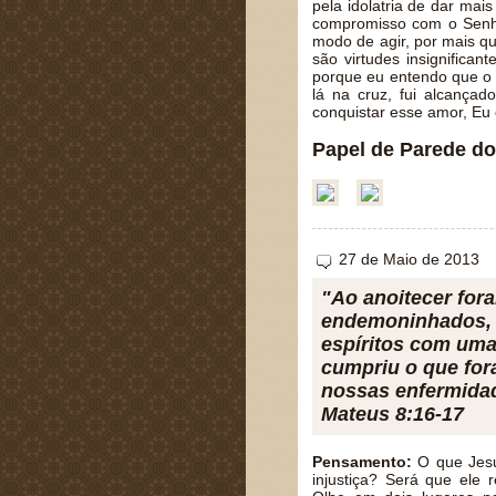
pela idolatria de dar mai
compromisso com o Senho
modo de agir, por mais q
são virtudes insignifica
porque eu entendo que o 
lá na cruz, fui alcança
conquistar esse amor, E
Papel de Parede do
27 de Maio de 2013
"Ao anoitecer fora
endemoninhados, 
espíritos com uma
cumpriu o que fora
nossas enfermidad
Mateus 8:16-17
Pensamento:
O que Jesu
injustiça? Será que ele