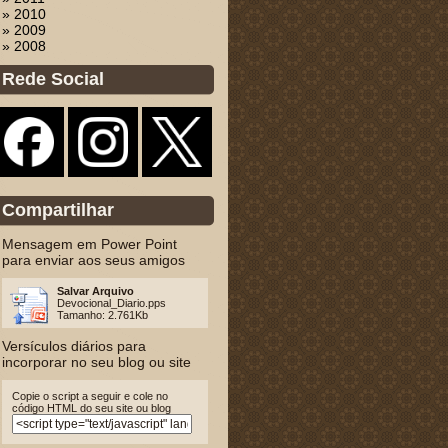
» 2010
» 2009
» 2008
Rede Social
Compartilhar
Mensagem em Power Point
para enviar aos seus amigos
Salvar Arquivo
Devocional_Diario.pps
Tamanho: 2.761Kb
Versículos diários para
incorporar no seu blog ou site
Copie o script a seguir e cole no
código HTML do seu site ou blog