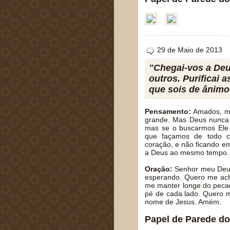
29 de Maio de 2013
"Chegai-vos a Deu
outros. Purificai 
que sois de ânimo 
Pensamento:
Amados, mu
grande. Mas Deus nunca
mas se o buscarmos Ele e
que façamos de todo co
coração, e não ficando e
a Deus ao mesmo tempo.
Oração:
Senhor meu Deus,
esperando. Quero me ach
me manter longe do peca
pé de cada lado. Quero m
nome de Jesus. Amém.
Papel de Parede do