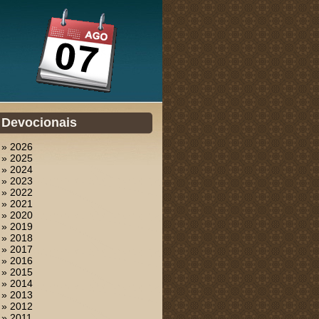
Devocionais
» 2026
» 2025
» 2024
» 2023
» 2022
» 2021
» 2020
» 2019
» 2018
» 2017
» 2016
» 2015
» 2014
» 2013
» 2012
» 2011