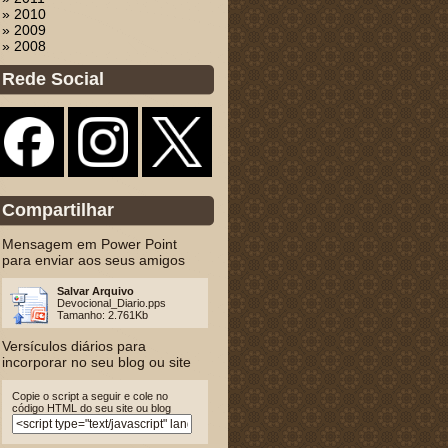
» 2010
» 2009
» 2008
Rede Social
Compartilhar
Mensagem em Power Point
para enviar aos seus amigos
Salvar Arquivo
Devocional_Diario.pps
Tamanho: 2.761Kb
Versículos diários para
incorporar no seu blog ou site
Copie o script a seguir e cole no
código HTML do seu site ou blog