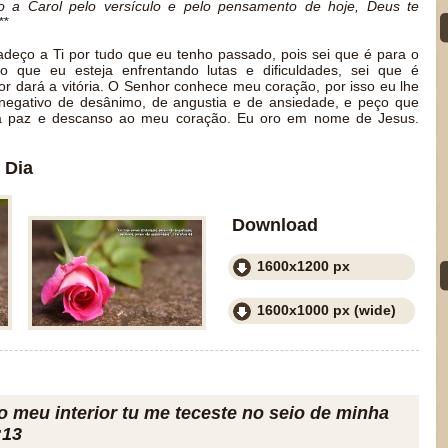
ço a Carol pelo versículo e pelo pensamento de hoje, Deus te
**
adeço a Ti por tudo que eu tenho passado, pois sei que é para o
 que eu esteja enfrentando lutas e dificuldades, sei que é
or dará a vitória. O Senhor conhece meu coração, por isso eu lhe
 negativo de desânimo, de angustia e de ansiedade, e peço que
aga paz e descanso ao meu coração. Eu oro em nome de Jesus.
 Dia
Download
1600x1200 px
1600x1000 px (wide)
o meu interior tu me teceste no seio de minha
:13