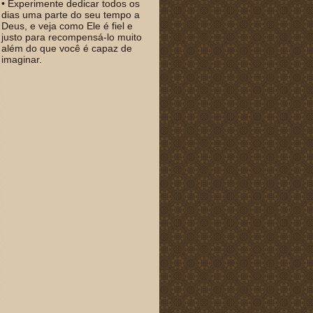
• Experimente dedicar todos os
dias uma parte do seu tempo a
Deus, e veja como Ele é fiel e
justo para recompensá-lo muito
além do que você é capaz de
imaginar.