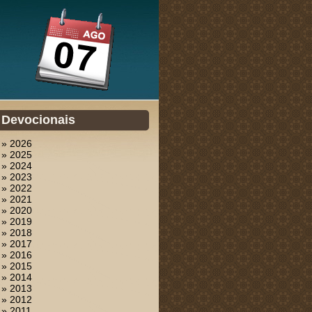
Devocionais
» 2026
» 2025
» 2024
» 2023
» 2022
» 2021
» 2020
» 2019
» 2018
» 2017
» 2016
» 2015
» 2014
» 2013
» 2012
» 2011