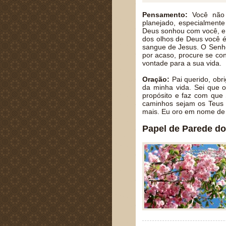
Pensamento:
Você não 
planejado, especialmente
Deus sonhou com você, e 
dos olhos de Deus você é
sangue de Jesus. O Senho
por acaso, procure se co
vontade para a sua vida.
Oração:
Pai querido, obr
da minha vida. Sei que 
propósito e faz com que
caminhos sejam os Teus 
mais. Eu oro em nome de
Papel de Parede do