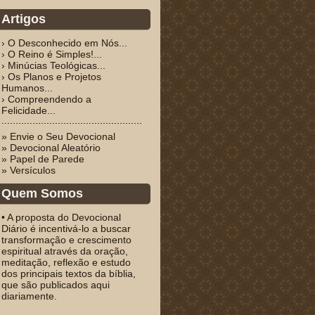
Artigos
› O Desconhecido em Nós...
› O Reino é Simples!...
› Minúcias Teológicas...
› Os Planos e Projetos
Humanos...
› Compreendendo a
Felicidade...
» Envie o Seu Devocional
» Devocional Aleatório
» Papel de Parede
» Versículos
Quem Somos
• A proposta do Devocional
Diário é incentivá-lo a buscar
transformação e crescimento
espiritual através da oração,
meditação, reflexão e estudo
dos principais textos da bíblia,
que são publicados aqui
diariamente.