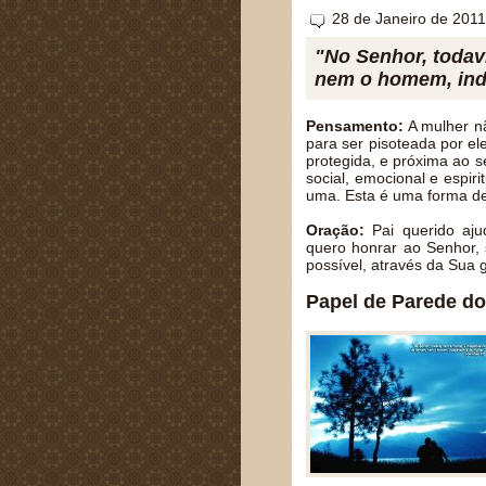
28 de Janeiro de 2011
"No Senhor, todav
nem o homem, inde
Pensamento:
A mulher nã
para ser pisoteada por el
protegida, e próxima ao 
social, emocional e espi
uma. Esta é uma forma de
Oração:
Pai querido aju
quero honrar ao Senhor,
possível, através da Sua
Papel de Parede do