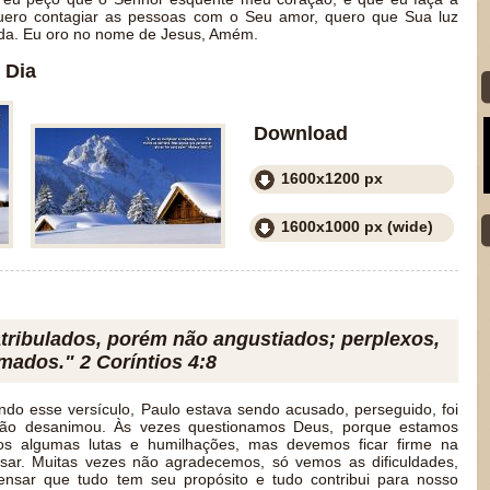
Quero contagiar as pessoas com o Seu amor, quero que Sua luz
ida. Eu oro no nome de Jesus, Amém.
 Dia
Download
1600x1200 px
1600x1000 px (wide)
ribulados, porém não angustiados; perplexos,
ados." 2 Coríntios 4:8
o esse versículo, Paulo estava sendo acusado, perseguido, foi
ão desanimou. Às vezes questionamos Deus, porque estamos
os algumas lutas e humilhações, mas devemos ficar firme na
ssar. Muitas vezes não agradecemos, só vemos as dificuldades,
nsar que tudo tem seu propósito e tudo contribui para nosso