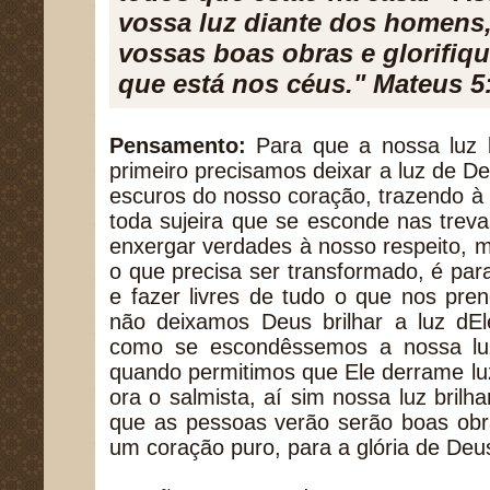
vossa luz diante dos homens,
vossas boas obras e glorifiq
que está nos céus." Mateus 5
Pensamento:
Para que a nossa luz b
primeiro precisamos deixar a luz de De
escuros do nosso coração, trazendo à 
toda sujeira que se esconde nas treva
enxergar verdades à nosso respeito, 
o que precisa ser transformado, é par
e fazer livres de tudo o que nos pre
não deixamos Deus brilhar a luz dE
como se escondêssemos a nossa lu
quando permitimos que Ele derrame lu
ora o salmista, aí sim nossa luz brilh
que as pessoas verão serão boas obr
um coração puro, para a glória de Deu