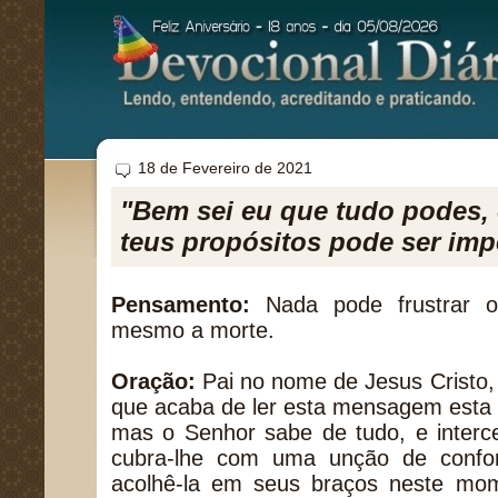
18 de Fevereiro de 2021
"Bem sei eu que tudo podes,
teus propósitos pode ser imp
Pensamento:
Nada pode frustrar 
mesmo a morte.
Oração:
Pai no nome de Jesus Cristo,
que acaba de ler esta mensagem esta
mas o Senhor sabe de tudo, e interc
cubra-lhe com uma unção de confo
acolhê-la em seus braços neste mo