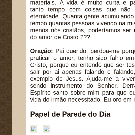
materiais. A vida é muito curta e p
tanto tempo com coisas que não 
eternidade. Quanta gente acumulando
tempo quantas pessoas vivendo na misér
menos nós cristãos, poderíamos ser 
do amor de Cristo ???
Oração:
Pai querido, perdoa-me porq
praticar o amor, tenho sido falho e
Cristo, porque eu entendo que ser t
sair por ai apenas falando e faland
exemplo de Jesus. Ajuda-me a vive
sendo instrumento do Senhor. Der
Espírito santo sobre mim para que e
vida do irmão necessitado. Eu oro e
Papel de Parede do Dia