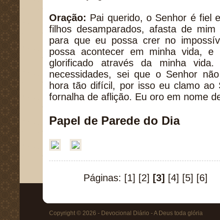
Oração:
Pai querido, o Senhor é fiel 
filhos desamparados, afasta de mim
para que eu possa crer no impossív
possa acontecer em minha vida, e
glorificado através da minha vid
necessidades, sei que o Senhor nã
hora tão difícil, por isso eu clamo ao
fornalha de aflição. Eu oro em nome 
Papel de Parede do Dia
Páginas:
[1]
[2]
[3]
[4]
[5]
[6]
Copyright © 2026 - Devocional Diário - A Deus toda glória