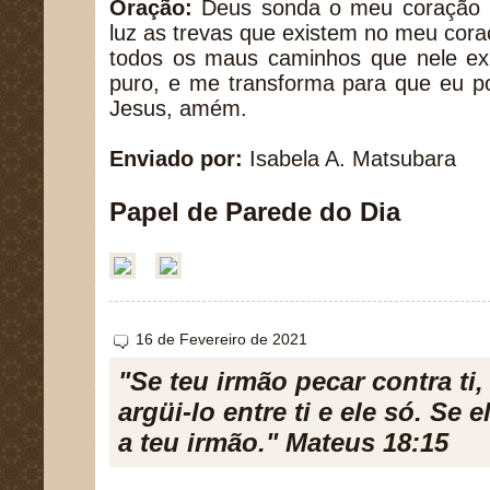
Oração:
Deus sonda o meu coração 
luz as trevas que existem no meu coraç
todos os maus caminhos que nele e
puro, e me transforma para que eu p
Jesus, amém.
Enviado por:
Isabela A. Matsubara
Papel de Parede do Dia
16 de Fevereiro de 2021
"Se teu irmão pecar contra ti,
argüi-lo entre ti e ele só. Se 
a teu irmão." Mateus 18:15