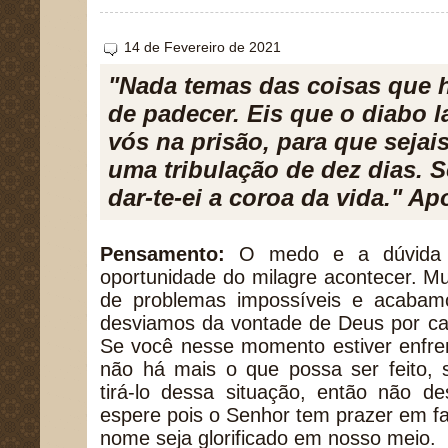
14 de Fevereiro de 2021
"Nada temas das coisas que 
de padecer. Eis que o diabo 
vós na prisão, para que sejais
uma tribulação de dez dias. Sê
dar-te-ei a coroa da vida." Ap
Pensamento:
O medo e a dúvida
oportunidade do milagre acontecer. M
de problemas impossíveis e acabam
desviamos da vontade de Deus por ca
Se você nesse momento estiver enfre
não há mais o que possa ser feito,
tirá-lo dessa situação, então não d
espere pois o Senhor tem prazer em f
nome seja glorificado em nosso meio.