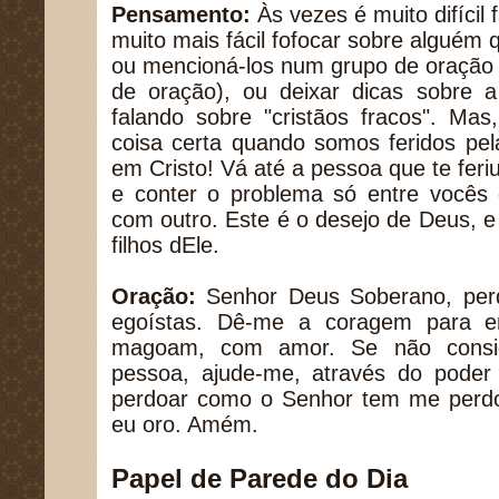
Pensamento:
Às vezes é muito difícil 
muito mais fácil fofocar sobre alguém
ou mencioná-los num grupo de oração
de oração), ou deixar dicas sobre
falando sobre "cristãos fracos". Ma
coisa certa quando somos feridos pe
em Cristo! Vá até a pessoa que te feri
e conter o problema só entre vocês 
com outro. Este é o desejo de Deus, 
filhos dEle.
Oração:
Senhor Deus Soberano, perd
egoístas. Dê-me a coragem para e
magoam, com amor. Se não consig
pessoa, ajude-me, através do poder 
perdoar como o Senhor tem me perd
eu oro. Amém.
Papel de Parede do Dia