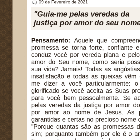
09 de Fevereiro de 2021
"Guia-me pelas veredas da
justiça por amor do seu nome
Pensamento:
Aquele que compreend
promessa se torna forte, confiante 
conduz você por vereda plana e pelo
amor do Seu nome, como seria possí
sua vida? Jamais! Todas as angústia
insatisfação e todas as queixas vêm 
me dizer a você particularmente: 
glorificado se você aceita as Suas 
para você bem pessoalmente. Se aqu
pelas veredas da justiça por amor do
por amor ao nome de Jesus. As p
garantidas e certas no precioso nome d
"Porque quantas são as promessas d
sim; porquanto também por ele é o a