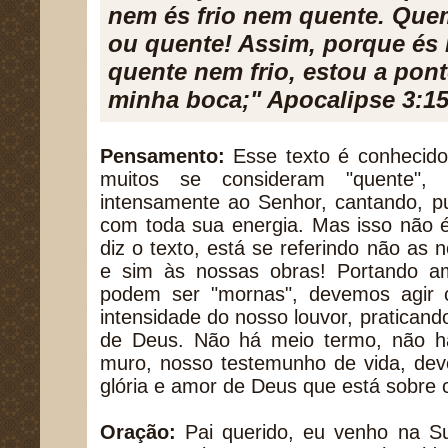
nem és frio nem quente. Quem
ou quente! Assim, porque és
quente nem frio, estou a pont
minha boca;" Apocalipse 3:15
Pensamento:
Esse texto é conhecido
muitos se consideram "quente",
intensamente ao Senhor, cantando, p
com toda sua energia. Mas isso não é
diz o texto, está se referindo não as
e sim às nossas obras! Portando a
podem ser "mornas", devemos agi
intensidade do nosso louvor, pratican
de Deus. Não há meio termo, não h
muro, nosso testemunho de vida, dev
glória e amor de Deus que está sobre
Oração:
Pai querido, eu venho na Su