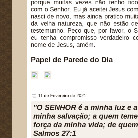
porque muitas vezes não tenho tid
com o Senhor. Eu já aceitei Jesus co
nasci de novo, mas ainda pratico mui
da velha natureza, que não estão 
testemunho. Peço que, por favor, o 
eu tenha compromisso verdadeiro 
nome de Jesus, amém.
Papel de Parede do Dia
11 de Fevereiro de 2021
"O SENHOR é a minha luz e a
minha salvação; a quem tem
força da minha vida; de quem
Salmos 27:1