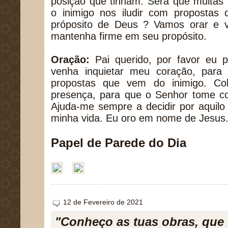
posição que tinham. Será que muitas
o inimigo nos iludir com propostas
próposito de Deus ? Vamos orar e v
mantenha firme em seu propósito.
Oração:
Pai querido, por favor eu p
venha inquietar meu coração, para 
propostas que vem do inimigo. Co
presença, para que o Senhor tome co
Ajuda-me sempre a decidir por aquilo
minha vida. Eu oro em nome de Jesu
Papel de Parede do Dia
12 de Fevereiro de 2021
"Conheço as tuas obras, que