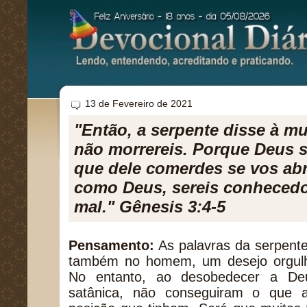
13 de Fevereiro de 2021
"Então, a serpente disse à mu
não morrereis. Porque Deus 
que dele comerdes se vos abr
como Deus, sereis conheced
mal." Gênesis 3:4-5
Pensamento:
As palavras da serpent
também no homem, um desejo orgulh
No entanto, ao desobedecer a Deu
satânica, não conseguiram o que 