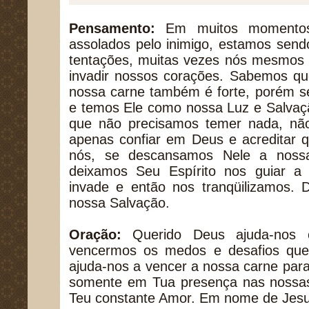
Pensamento:
Em muitos momentos
assolados pelo inimigo, estamos send
tentações, muitas vezes nós mesmos 
invadir nossos corações. Sabemos que
nossa carne também é forte, porém 
e temos Ele como nossa Luz e Salva
que não precisamos temer nada, nã
apenas confiar em Deus e acreditar 
nós, se descansamos Nele a nossa
deixamos Seu Espírito nos guiar a
invade e então nos tranqüilizamos.
nossa Salvação.
Oração:
Querido Deus ajuda-nos 
vencermos os medos e desafios que
ajuda-nos a vencer a nossa carne par
somente em Tua presença nas nossas 
Teu constante Amor. Em nome de Jes