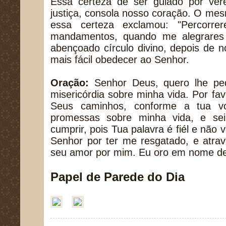
Essa certeza de ser guiado por ver
justiça, consola nosso coração. O me
essa certeza exclamou: "Percorre
mandamentos, quando me alegrares
abençoado círculo divino, depois de 
mais fácil obedecer ao Senhor.
Oração:
Senhor Deus, quero lhe pe
misericórdia sobre minha vida. Por fa
Seus caminhos, conforme a tua v
promessas sobre minha vida, e sei
cumprir, pois Tua palavra é fiél e não 
Senhor por ter me resgatado, e atra
seu amor por mim. Eu oro em nome d
Papel de Parede do Dia