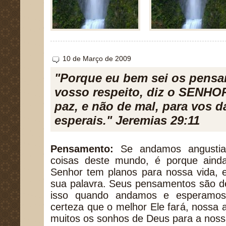
10 de Março de 2009
"Porque eu bem sei os pensa
vosso respeito, diz o SENHO
paz, e não de mal, para vos d
esperais." Jeremias 29:11
Pensamento:
Se andamos angustia
coisas deste mundo, é porque ain
Senhor tem planos para nossa vida, e
sua palavra. Seus pensamentos são de
isso quando andamos e esperamo
certeza que o melhor Ele fará, nossa
muitos os sonhos de Deus para a noss