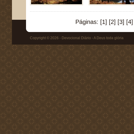
Páginas:
[1]
[2]
[3]
[4]
Copyright © 2026 - Devocional Diário - A Deus toda glória