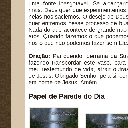
uma fonte inesgotável. Se alcançar
mais. Deus quer que experimentemos s
nelas nos saciemos. O desejo de Deus
quer entremos nesse processo de bus
Nada do que acontece de grande não
atos. Quando fazemos o que podemos 
nós o que não podemos fazer sem Ele
Oração:
Pai querido, derrama da Sua
fazendo transbordar este vaso, para
meu testemundo de vida, atrair outra
de Jesus. Obrigado Senhor pela since
em nome de Jesus. Amém.
Papel de Parede do Dia