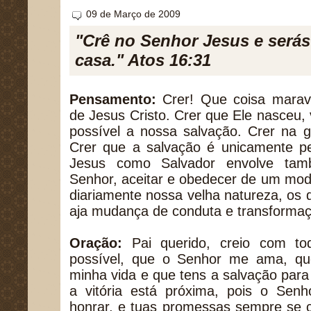
09 de Março de 2009
"Crê no Senhor Jesus e serás 
casa." Atos 16:31
Pensamento:
Crer! Que coisa maravi
de Jesus Cristo. Crer que Ele nasceu, 
possível a nossa salvação. Crer na 
Crer que a salvação é unicamente p
Jesus como Salvador envolve ta
Senhor, aceitar e obedecer de um mo
diariamente nossa velha natureza, os 
aja mudança de conduta e transformaç
Oração:
Pai querido, creio com to
possível, que o Senhor me ama, qu
minha vida e que tens a salvação para 
a vitória está próxima, pois o Se
honrar, e tuas promessas sempre se 