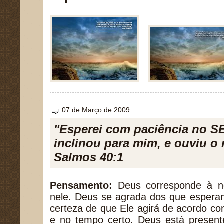
07 de Março de 2009
"Esperei com paciência no S
inclinou para mim, e ouviu o
Salmos 40:1
Pensamento:
Deus corresponde à no
nele. Deus se agrada dos que esperam
certeza de que Ele agirá de acordo c
e no tempo certo. Deus está present