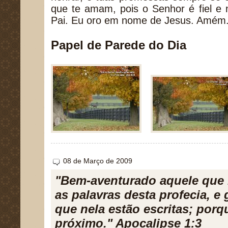
que te amam, pois o Senhor é fiel e 
Pai. Eu oro em nome de Jesus. Amém
Papel de Parede do Dia
08 de Março de 2009
"Bem-aventurado aquele que 
as palavras desta profecia, e
que nela estão escritas; porq
próximo." Apocalipse 1:3