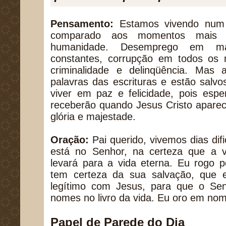
Pensamento:
Estamos vivendo num
comparado aos momentos mais cr
humanidade. Desemprego em mas
constantes, corrupção em todos os n
criminalidade e delinqüência. Mas
palavras das escrituras e estão salv
viver em paz e felicidade, pois esp
receberão quando Jesus Cristo apare
glória e majestade.
Oração:
Pai querido, vivemos dias di
está no Senhor, na certeza que a v
levará para a vida eterna. Eu rogo 
tem certeza da sua salvação, que 
legítimo com Jesus, para que o Se
nomes no livro da vida. Eu oro em no
Papel de Parede do Dia