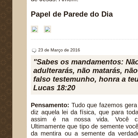
Papel de Parede do Dia
23 de Março de 2016
"Sabes os mandamentos: Nã
adulterarás, não matarás, não 
falso testemunho, honra a teu
Lucas 18:20
Pensamento:
Tudo que fazemos gera
diz aquela lei da física, que para to
assim é na nossa vida. Você co
Ultimamente que tipo de semente voc
da mentira ou a semente da verda