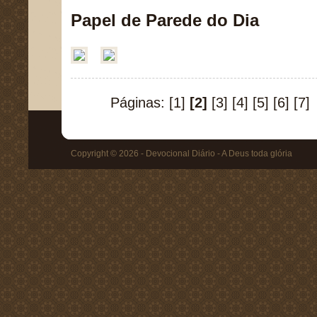
Papel de Parede do Dia
Páginas:
[1]
[2]
[3]
[4]
[5]
[6]
[7]
Copyright © 2026 - Devocional Diário - A Deus toda glória