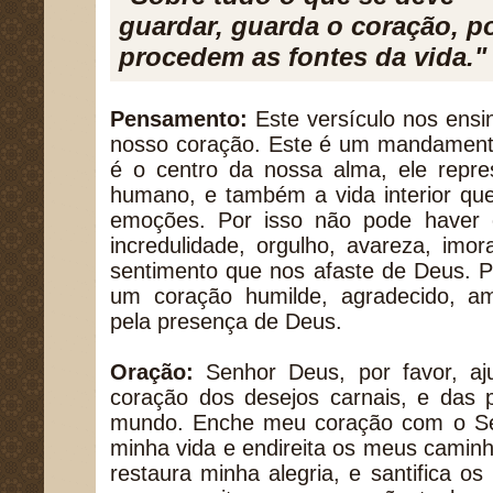
guardar, guarda o coração, p
procedem as fontes da vida."
Pensamento:
Este versículo nos ens
nosso coração. Este é um mandamento
é o centro da nossa alma, ele repres
humano, e também a vida interior qu
emoções. Por isso não pode haver 
incredulidade, orgulho, avareza, imor
sentimento que nos afaste de Deus. P
um coração humilde, agradecido, am
pela presença de Deus.
Oração:
Senhor Deus, por favor, a
coração dos desejos carnais, e das 
mundo. Enche meu coração com o Seu
minha vida e endireita os meus camin
restaura minha alegria, e santifica 