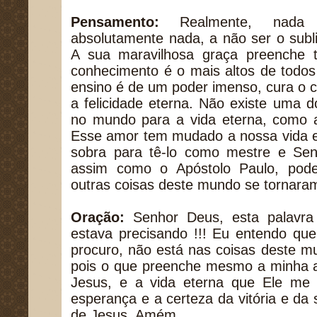
Pensamento:
Realmente, nada p
absolutamente nada, a não ser o subl
A sua maravilhosa graça preenche 
conhecimento é o mais altos de todo
ensino é de um poder imenso, cura o co
a felicidade eterna. Não existe uma d
no mundo para a vida eterna, como 
Esse amor tem mudado a nossa vida e
sobra para tê-lo como mestre e Se
assim como o Apóstolo Paulo, pod
outras coisas deste mundo se tornara
Oração:
Senhor Deus, esta palavra
estava precisando !!! Eu entendo que
procuro, não está nas coisas deste m
pois o que preenche mesmo a minha a
Jesus, e a vida eterna que Ele me
esperança e a certeza da vitória e d
de Jesus. Amém.