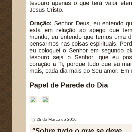
tesouro apenas o que terá valor eter
Jesus Cristo.
Oração:
Senhor Deus, eu entendo qu
está em relação ao apego que tem
mundo, eu entendo que temos uma dif
pensarmos nas coisas espirituais. Per
eu coloquei o Senhor em segundo p
tesouro seja o Senhor, que eu po
coração a Ti, porque tudo que eu mai
mais, cada dia mais do Seu amor. Em
Papel de Parede do Dia
25 de Março de 2016
"Sobre tudo o que se deve