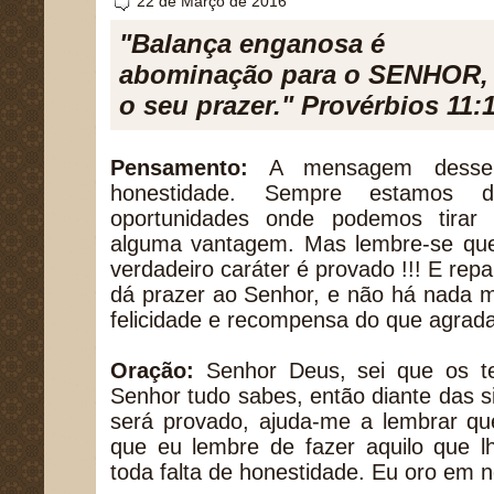
22 de Março de 2016
"Balança enganosa é
abominação para o SENHOR, 
o seu prazer." Provérbios 11:
Pensamento:
A mensagem desse
honestidade. Sempre estamos d
oportunidades onde podemos tirar 
alguma vantagem. Mas lembre-se qu
verdadeiro caráter é provado !!! E rep
dá prazer ao Senhor, e não há nada m
felicidade e recompensa do que agrad
Oração:
Senhor Deus, sei que os te
Senhor tudo sabes, então diante das 
será provado, ajuda-me a lembrar qu
que eu lembre de fazer aquilo que l
toda falta de honestidade. Eu oro em