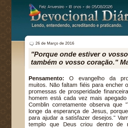
26 de Março de 2016
"Porque onde estiver o vosso 
também o vosso coração." Ma
Pensamento:
O evangelho da pros
muitos. Não faltam fiéis para encher
promessas de prosperidade financeira
homem está cada vez mais apegado a
Comblin corretamente observa que "T
longe da esperança de Jesus, porque
para ajudar a satisfazer desejos." Vam
templo que Deus criou dentro de