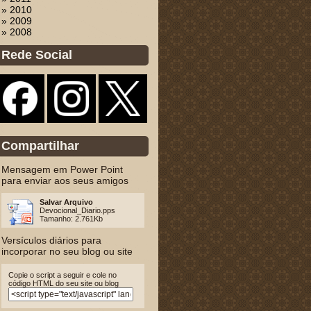
» 2010
» 2009
» 2008
Rede Social
Compartilhar
Mensagem em Power Point
para enviar aos seus amigos
Salvar Arquivo
Devocional_Diario.pps
Tamanho: 2.761Kb
Versículos diários para
incorporar no seu blog ou site
Copie o script a seguir e cole no
código HTML do seu site ou blog