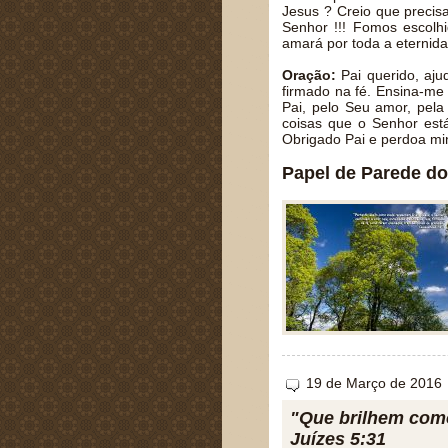
Jesus ? Creio que prec
Senhor !!! Fomos escolh
amará por toda a eternid
Oração:
Pai querido, ajud
firmado na fé. Ensina-me
Pai, pelo Seu amor, pela
coisas que o Senhor está
Obrigado Pai e perdoa mi
Papel de Parede do
19 de Março de 2016
"Que brilhem com
Juízes 5:31