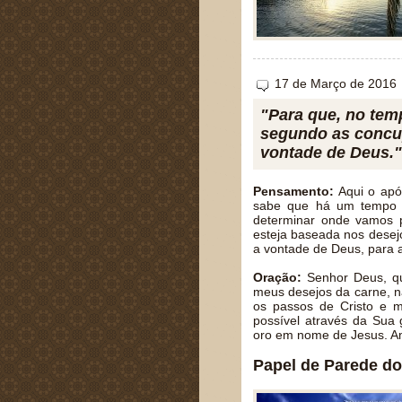
17 de Março de 2016
"Para que, no tem
segundo as concu
vontade de Deus."
Pensamento:
Aqui o após
sabe que há um tempo 
determinar onde vamos 
esteja baseada nos desej
a vontade de Deus, para a
Oração:
Senhor Deus, qu
meus desejos da carne, n
os passos de Cristo e m
possível através da Sua
oro em nome de Jesus. 
Papel de Parede do