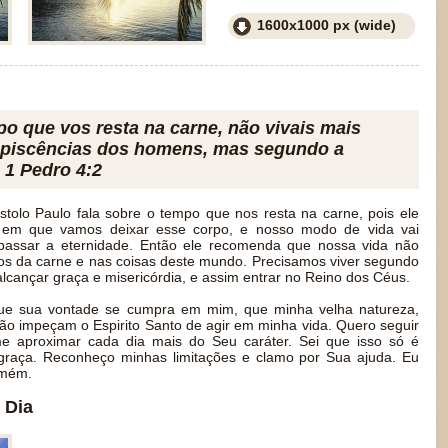
1600x1000 px (wide)
po que vos resta na carne, não vivais mais
piscências dos homens, mas segundo a
 1 Pedro 4:2
tolo Paulo fala sobre o tempo que nos resta na carne, pois ele
em que vamos deixar esse corpo, e nosso modo de vida vai
passar a eternidade. Então ele recomenda que nossa vida não
os da carne e nas coisas deste mundo. Precisamos viver segundo
lcançar graça e misericórdia, e assim entrar no Reino dos Céus.
e sua vontade se cumpra em mim, que minha velha natureza,
ão impeçam o Espirito Santo de agir em minha vida. Quero seguir
e aproximar cada dia mais do Seu caráter. Sei que isso só é
 graça. Reconheço minhas limitações e clamo por Sua ajuda. Eu
Amém.
 Dia