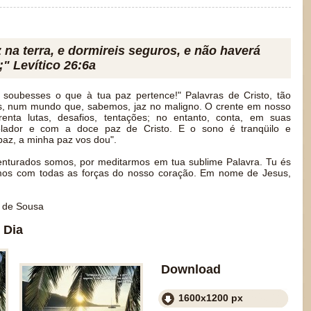
 na terra, e dormireis seguros, e não haverá
" Levítico 26:6a
 soubesses o que à tua paz pertence!" Palavras de Cristo, tão
as, num mundo que, sabemos, jaz no maligno. O crente em nosso
renta lutas, desafios, tentações; no entanto, conta, em suas
lador e com a doce paz de Cristo. E o sono é tranqüilo e
 paz, a minha paz vos dou".
nturados somos, por meditarmos em tua sublime Palavra. Tu és
mos com todas as forças do nosso coração. Em nome de Jesus,
 de Sousa
 Dia
Download
1600x1200 px