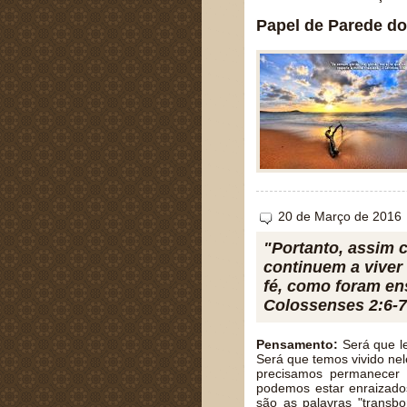
Papel de Parede do
20 de Março de 2016
"Portanto, assim 
continuem a viver 
fé, como foram en
Colossenses 2:6-7
Pensamento:
Será que l
Será que temos vivido nel
precisamos permanecer 
podemos estar enraizado
são as palavras "transbo