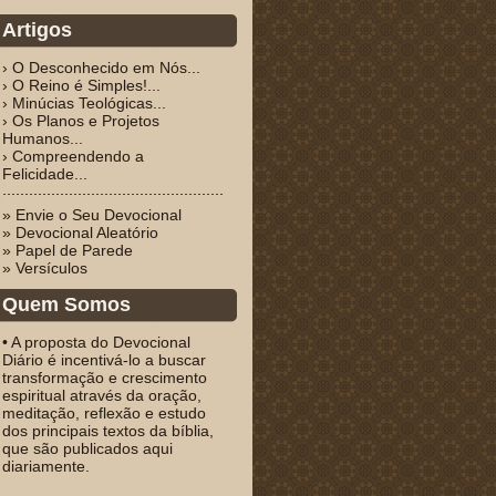
Artigos
› O Desconhecido em Nós...
› O Reino é Simples!...
› Minúcias Teológicas...
› Os Planos e Projetos
Humanos...
› Compreendendo a
Felicidade...
» Envie o Seu Devocional
» Devocional Aleatório
» Papel de Parede
» Versículos
Quem Somos
• A proposta do Devocional
Diário é incentivá-lo a buscar
transformação e crescimento
espiritual através da oração,
meditação, reflexão e estudo
dos principais textos da bíblia,
que são publicados aqui
diariamente.