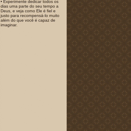
• Experimente dedicar todos os
dias uma parte do seu tempo a
Deus, e veja como Ele é fiel e
justo para recompensá-lo muito
além do que você é capaz de
imaginar.