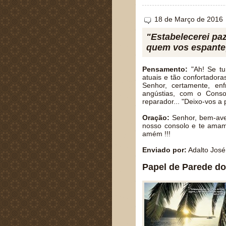
18 de Março de 2016
"Estabelecerei paz
quem vos espante;
Pensamento:
"Ah! Se tu
atuais e tão confortador
Senhor, certamente, enf
angústias, com o Conso
reparador... "Deixo-vos a
Oração:
Senhor, bem-ave
nosso consolo e te ama
amém !!!
Enviado por:
Adalto José
Papel de Parede do