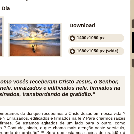
 Dia
Download
1400x1050 px
1680x1050 px (wide)
como vocês receberam Cristo Jesus, o Senhor,
nele, enraizados e edificados nele, firmados na
sinados, transbordando de gratidão."
embramos do dia que recebemos a Cristo Jesus em nossa vida ?
e ? Enraizados, edificados e firmados na fé ? Para criarmos raizes
firmes. Se estamos agitados de um lado para o outro, como
s ? Contudo, ainda, o que chama mais atenção neste versículo,
rdando de gratidão" !!! Será que estamos cheios de gratidão à