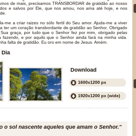
isamos de mais, precisamos TRANSBORDAR de gratidão ao nosso
idos e salvos por Ele, que nos amou, nos ama até hoje, e nos
ade.
a-me a criar raizes no sólo fertil do Seu amor. Ajuda-me a viver
 a ter um coração transbordante de gratidão ao Senhor. Obrigado
 Sua graça, por tudo que o Senhor fez por mim, obrigado pelas
 fazendo, e por aquilo que o Senhor ainda fará na minha vida.
nha falta de gratidão. Eu oro em nome de Jesus. Amém.
 Dia
Download
1600x1200 px
1920x1200 px (wide)
o o sol nascente aqueles que amam o Senhor."