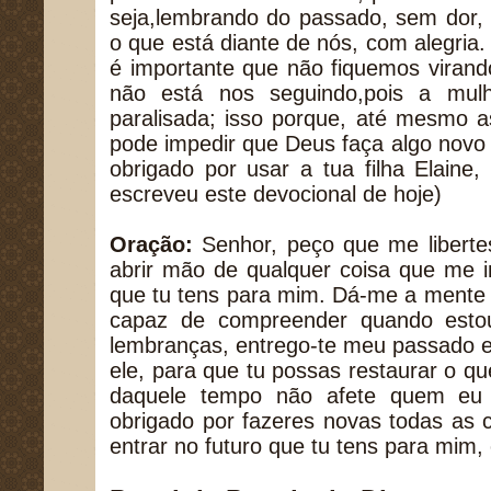
seja,lembrando do passado, sem dor,
o que está diante de nós, com alegria
é importante que não fiquemos virand
não está nos seguindo,pois a mul
paralisada; isso porque, até mesmo 
pode impedir que Deus faça algo novo
obrigado por usar a tua filha Elain
escreveu este devocional de hoje)
Oração:
Senhor, peço que me liberte
abrir mão de qualquer coisa que me 
que tu tens para mim. Dá-me a mente 
capaz de compreender quando estou
lembranças, entrego-te meu passado e
ele, para que tu possas restaurar o qu
daquele tempo não afete quem eu 
obrigado por fazeres novas todas as 
entrar no futuro que tu tens para mi