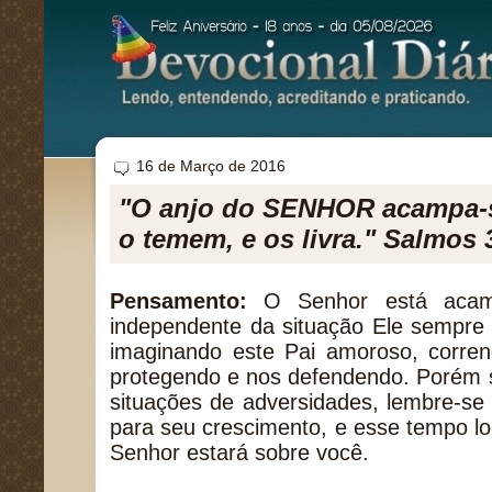
16 de Março de 2016
"O anjo do SENHOR acampa-s
o temem, e os livra." Salmos 
Pensamento:
O Senhor está acamp
independente da situação Ele sempre 
imaginando este Pai amoroso, corren
protegendo e nos defendendo. Porém 
situações de adversidades, lembre-se 
para seu crescimento, e esse tempo log
Senhor estará sobre você.