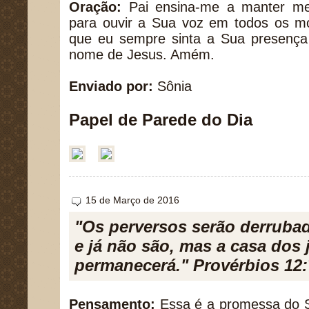
Oração:
Pai ensina-me a manter me
para ouvir a Sua voz em todos os m
que eu sempre sinta a Sua presenç
nome de Jesus. Amém.
Enviado por:
Sônia
Papel de Parede do Dia
15 de Março de 2016
"Os perversos serão derruba
e já não são, mas a casa dos 
permanecerá." Provérbios 12:
Pensamento:
Essa é a promessa do Se