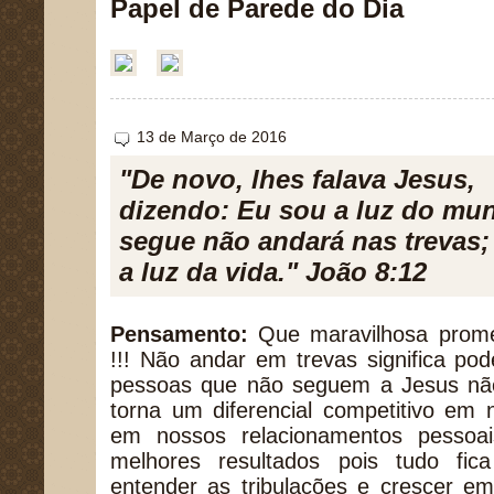
Papel de Parede do Dia
13 de Março de 2016
"De novo, lhes falava Jesus,
dizendo: Eu sou a luz do m
segue não andará nas trevas; 
a luz da vida." João 8:12
Pensamento:
Que maravilhosa promes
!!! Não andar em trevas significa po
pessoas que não seguem a Jesus nã
torna um diferencial competitivo em n
em nossos relacionamentos pessoa
melhores resultados pois tudo fic
entender as tribulações e crescer e