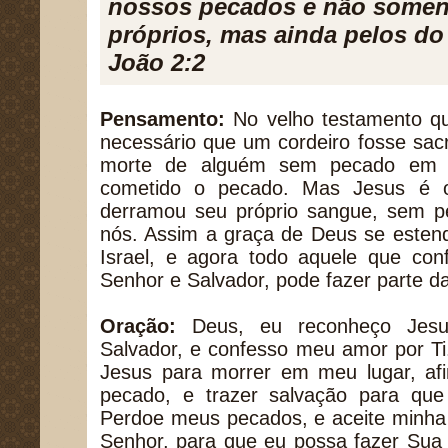
nossos pecados e não somen
próprios, mas ainda pelos do
João 2:2
Pensamento:
No velho testamento q
necessário que um cordeiro fosse sacri
morte de alguém sem pecado em f
cometido o pecado. Mas Jesus é o
derramou seu próprio sangue, sem p
nós. Assim a graça de Deus se estend
Israel, e agora todo aquele que co
Senhor e Salvador, pode fazer parte d
Oração:
Deus, eu reconheço Jes
Salvador, e confesso meu amor por Ti
Jesus para morrer em meu lugar, afi
pecado, e trazer salvação para que
Perdoe meus pecados, e aceite minha
Senhor, para que eu possa fazer Sua