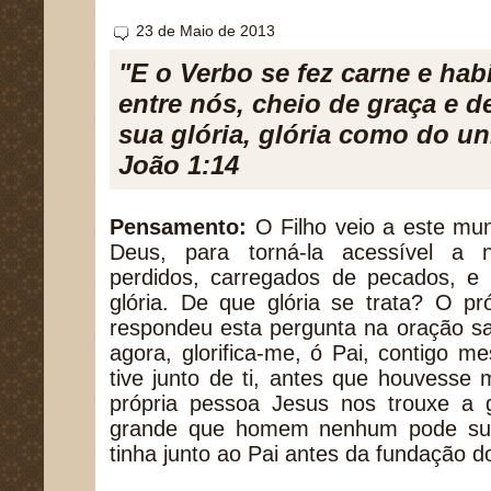
23 de Maio de 2013
"E o Verbo se fez carne e hab
entre nós, cheio de graça e d
sua glória, glória como do un
João 1:14
Pensamento:
O Filho veio a este mun
Deus, para torná-la acessível a 
perdidos, carregados de pecados, e 
glória. De que glória se trata? O pr
respondeu esta pergunta na oração sa
agora, glorifica-me, ó Pai, contigo 
tive junto de ti, antes que houvesse
própria pessoa Jesus nos trouxe a g
grande que homem nenhum pode supor
tinha junto ao Pai antes da fundação 