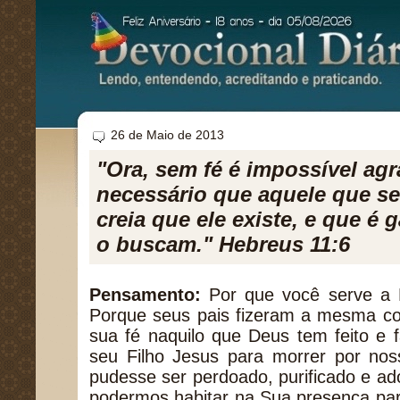
26 de Maio de 2013
"Ora, sem fé é impossível agr
necessário que aquele que s
creia que ele existe, e que é
o buscam." Hebreus 11:6
Pensamento:
Por que você serve a
Porque seus pais fizeram a mesma co
sua fé naquilo que Deus tem feito e 
seu Filho Jesus para morrer por no
pudesse ser perdoado, purificado e ad
podermos habitar na Sua presença pa