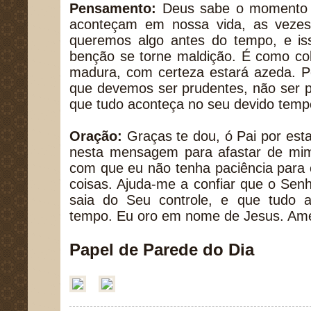
Pensamento:
Deus sabe o momento e
aconteçam em nossa vida, as veze
queremos algo antes do tempo, e i
benção se torne maldição. É como col
madura, com certeza estará azeda. Po
que devemos ser prudentes, não ser p
que tudo aconteça no seu devido temp
Oração:
Graças te dou, ó Pai por esta
nesta mensagem para afastar de mim
com que eu não tenha paciência para 
coisas. Ajuda-me a confiar que o Sen
saia do Seu controle, e que tudo 
tempo. Eu oro em nome de Jesus. Am
Papel de Parede do Dia