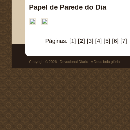
Papel de Parede do Dia
Páginas:
[1]
[2]
[3]
[4]
[5]
[6]
[7]
Copyright © 2026 - Devocional Diário - A Deus toda glória