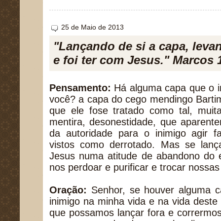
25 de Maio de 2013
"Lançando de si a capa, leva
e foi ter com Jesus." Marcos 
Pensamento:
Há alguma capa que o i
você? a capa do cego mendingo Bartim
que ele fose tratado como tal, mui
mentira, desonestidade, que aparent
da autoridade para o inimigo agir
vistos como derrotado. Mas se lan
Jesus numa atitude de abandono do er
nos perdoar e purificar e trocar nossas
Oração:
Senhor, se houver alguma c
inimigo na minha vida e na vida dest
que possamos lançar fora e corrermos