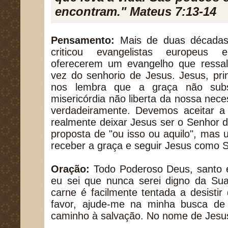
encontram." Mateus 7:13-14
Pensamento:
Mais de duas décadas 
criticou evangelistas europeus 
oferecerem um evangelho que ressa
vez do senhorio de Jesus. Jesus, pr
nos lembra que a graça não subst
misericórdia não liberta da nossa nec
verdadeiramente. Devemos aceitar 
realmente deixar Jesus ser o Senhor 
proposta de "ou isso ou aquilo", ma
receber a graça e seguir Jesus como 
Oração:
Todo Poderoso Deus, santo e
eu sei que nunca serei digno da Su
carne é facilmente tentada a desistir 
favor, ajude-me na minha busca de
caminho à salvação. No nome de Jesu