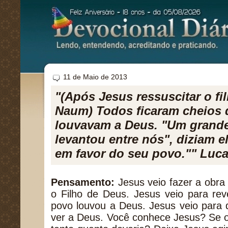
11 de Maio de 2013
"(Após Jesus ressuscitar o fi
Naum) Todos ficaram cheios 
louvavam a Deus. "Um grande
levantou entre nós", diziam e
em favor do seu povo."" Luca
Pensamento:
Jesus veio fazer a obra
o Filho de Deus. Jesus veio para rev
povo louvou a Deus. Jesus veio para
ver a Deus. Você conhece Jesus? Se 