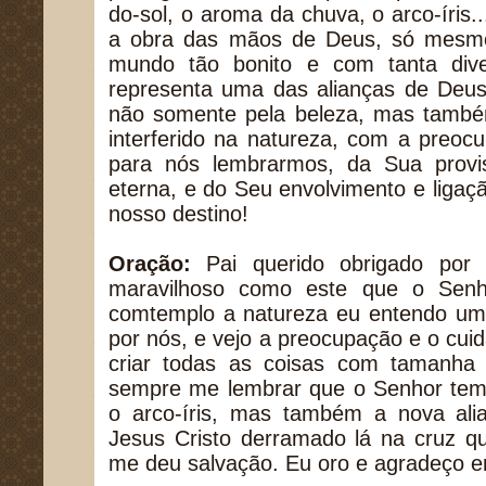
do-sol, o aroma da chuva, o arco-íris
a obra das mãos de Deus, só mesmo
mundo tão bonito e com tanta dive
representa uma das alianças de Deu
não somente pela beleza, mas também
interferido na natureza, com a preoc
para nós lembrarmos, da Sua provi
eterna, e do Seu envolvimento e liga
nosso destino!
Oração:
Pai querido obrigado por 
maravilhoso como este que o Sen
comtemplo a natureza eu entendo u
por nós, e vejo a preocupação e o cu
criar todas as coisas com tamanha
sempre me lembrar que o Senhor tem 
o arco-íris, mas também a nova al
Jesus Cristo derramado lá na cruz q
me deu salvação. Eu oro e agradeço