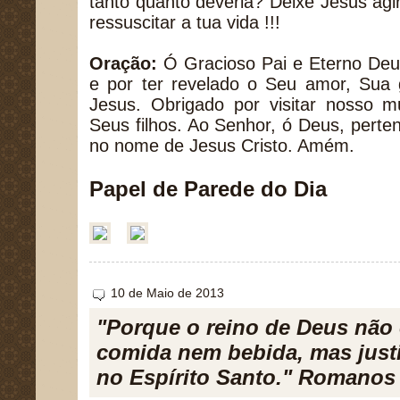
tanto quanto deveria? Deixe Jesus agi
ressuscitar a tua vida !!!
Oração:
Ó Gracioso Pai e Eterno Deus
e por ter revelado o Seu amor, Sua
Jesus. Obrigado por visitar nosso 
Seus filhos. Ao Senhor, ó Deus, perten
no nome de Jesus Cristo. Amém.
Papel de Parede do Dia
10 de Maio de 2013
"Porque o reino de Deus não 
comida nem bebida, mas justiç
no Espírito Santo." Romanos