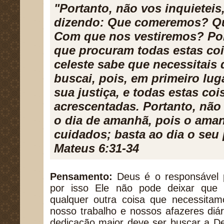
"Portanto, não vos inquieteis
dizendo: Que comeremos? Q
Com que nos vestiremos? Por
que procuram todas estas coi
celeste sabe que necessitais 
buscai, pois, em primeiro luga
sua justiça, e todas estas co
acrescentadas. Portanto, não
o dia de amanhã, pois o aman
cuidados; basta ao dia o seu 
Mateus 6:31-34
Pensamento:
Deus é o responsável 
por isso Ele não pode deixar que 
qualquer outra coisa que necessita
nosso trabalho e nossos afazeres diá
dedicação maior deve ser buscar a D