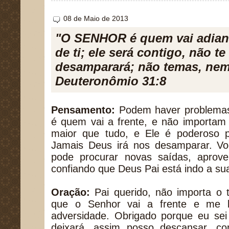
08 de Maio de 2013
"O SENHOR é quem vai adian
de ti; ele será contigo, não te
desamparará; não temas, nem 
Deuteronômio 31:8
Pensamento:
Podem haver problemas,
é quem vai a frente, e não importam 
maior que tudo, e Ele é poderoso pa
Jamais Deus irá nos desamparar. Vo
pode procurar novas saídas, aprovei
confiando que Deus Pai está indo a sua
Oração:
Pai querido, não importa o 
que o Senhor vai a frente e me l
adversidade. Obrigado porque eu se
deixará, assim posso descansar, c