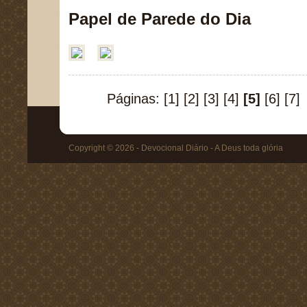
Papel de Parede do Dia
Páginas:
[1]
[2]
[3]
[4]
[5]
[6]
[7]
Copyright © 2026 - Devocional Diário - A Deus toda glória