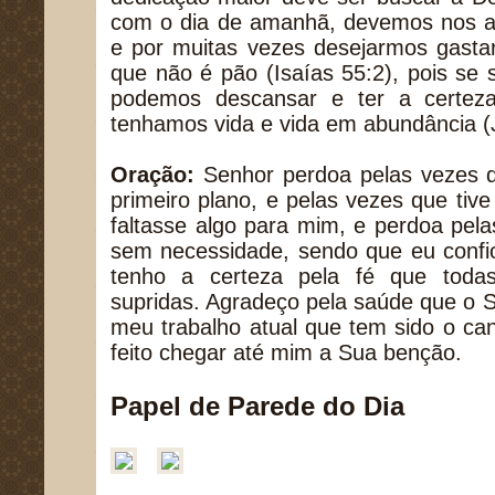
com o dia de amanhã, devemos nos arr
e por muitas vezes desejarmos gastar
que não é pão (Isaías 55:2), pois se
podemos descansar e ter a certez
tenhamos vida e vida em abundância (
Oração:
Senhor perdoa pelas vezes q
primeiro plano, e pelas vezes que ti
faltasse algo para mim, e perdoa pela
sem necessidade, sendo que eu confi
tenho a certeza pela fé que toda
supridas. Agradeço pela saúde que o 
meu trabalho atual que tem sido o ca
feito chegar até mim a Sua benção.
Papel de Parede do Dia