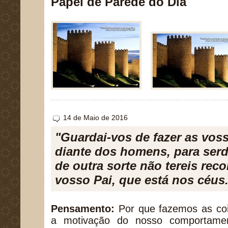
Papel de Parede do Dia
14 de Maio de 2016
"Guardai-vos de fazer as vos
diante dos homens, para serde
de outra sorte não tereis re
vosso Pai, que está nos céus
Pensamento:
Por que fazemos as co
a motivação do nosso comportamen