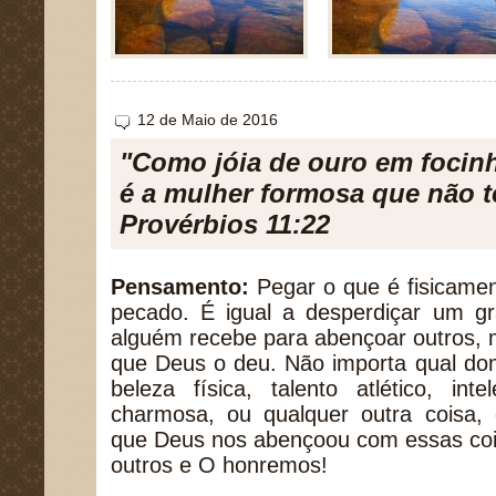
12 de Maio de 2016
"Como jóia de ouro em focin
é a mulher formosa que não t
Provérbios 11:22
Pensamento:
Pegar o que é fisicamen
pecado. É igual a desperdiçar um g
alguém recebe para abençoar outros, 
que Deus o deu. Não importa qual dom
beleza física, talento atlético, int
charmosa, ou qualquer outra coisa
que Deus nos abençoou com essas co
outros e O honremos!