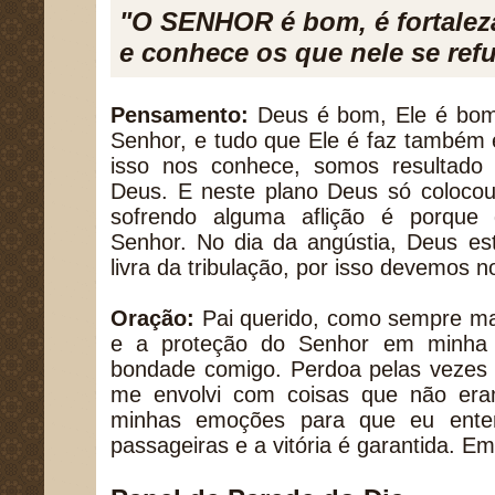
"O SENHOR é bom, é fortaleza
e conhece os que nele se ref
Pensamento:
Deus é bom, Ele é bo
Senhor, e tudo que Ele é faz também 
isso nos conhece, somos resultado
Deus. E neste plano Deus só colocou
sofrendo alguma aflição é porque
Senhor. No dia da angústia, Deus es
livra da tribulação, por isso devemos n
Oração:
Pai querido, como sempre ma
e a proteção do Senhor em minha 
bondade comigo. Perdoa pelas vezes 
me envolvi com coisas que não era
minhas emoções para que eu enten
passageiras e a vitória é garantida.