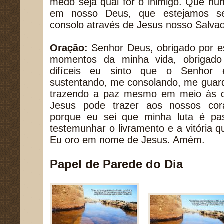
medo seja qual for o inimigo. Que n
em nosso Deus, que estejamos s
consolo através de Jesus nosso Salvad
Oração:
Senhor Deus, obrigado por e
momentos da minha vida, obrigado
difíceis eu sinto que o Senhor
sustentando, me consolando, me guard
trazendo a paz mesmo em meio às di
Jesus pode trazer aos nossos cor
porque eu sei que minha luta é pas
testemunhar o livramento e a vitória 
Eu oro em nome de Jesus. Amém.
Papel de Parede do Dia