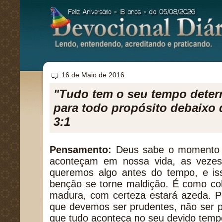
16 de Maio de 2016
"Tudo tem o seu tempo deter
para todo propósito debaixo 
3:1
Pensamento:
Deus sabe o momento e
aconteçam em nossa vida, as veze
queremos algo antes do tempo, e i
benção se torne maldição. É como col
madura, com certeza estará azeda. Po
que devemos ser prudentes, não ser p
que tudo aconteça no seu devido temp