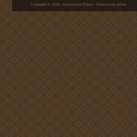
Copyright © 2026 - Devocional Diário - A Deus toda glória