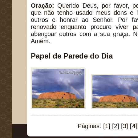
Oração:
Querido Deus, por favor, p
que não tenho usado meus dons e h
outros e honrar ao Senhor. Por fa
renovado enquanto procuro viver p
abençoar outros com a sua graça. 
Amém.
Papel de Parede do Dia
Páginas:
[1]
[2]
[3]
[4]