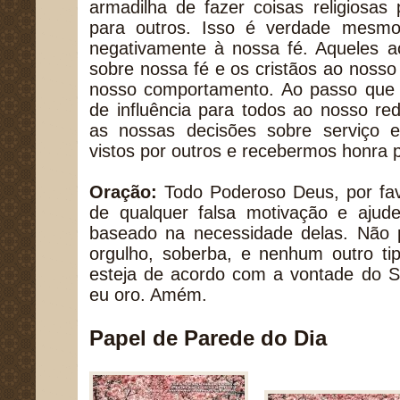
armadilha de fazer coisas religiosa
para outros. Isso é verdade mesmo
negativamente à nossa fé. Aqueles 
sobre nossa fé e os cristãos ao nosso
nosso comportamento. Ao passo que q
de influência para todos ao nosso r
as nossas decisões sobre serviço e
vistos por outros e recebermos honra 
Oração:
Todo Poderoso Deus, por fav
de qualquer falsa motivação e ajud
baseado na necessidade delas. Não p
orgulho, soberba, e nenhum outro ti
esteja de acordo com a vontade do 
eu oro. Amém.
Papel de Parede do Dia