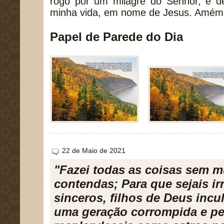
rogo por um milagre do Senhor, e de
minha vida, em nome de Jesus. Amém
Papel de Parede do Dia
22 de Maio de 2021
"Fazei todas as coisas sem
contendas; Para que sejais ir
sinceros, filhos de Deus incu
uma geração corrompida e per