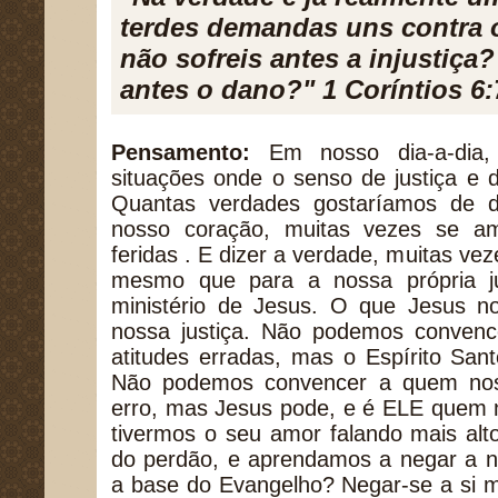
terdes demandas uns contra 
não sofreis antes a injustiça
antes o dano?" 1 Coríntios 6:
Pensamento:
Em nosso dia-a-dia,
situações onde o senso de justiça e d
Quantas verdades gostaríamos de d
nosso coração, muitas vezes se 
feridas . E dizer a verdade, muitas vez
mesmo que para a nossa própria ju
ministério de Jesus. O que Jesus 
nossa justiça. Não podemos convenc
atitudes erradas, mas o Espírito Sa
Não podemos convencer a quem nos 
erro, mas Jesus pode, e é ELE quem n
tivermos o seu amor falando mais al
do perdão, e aprendamos a negar a n
a base do Evangelho? Negar-se a si 