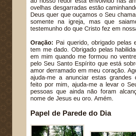
ao nosso redor está envolvido nas ar
ovelhas desgarradas estão caminhando 
Deus quer que ouçamos o Seu chama
somente na igreja, mas que saia
testemunho do que Cristo fez em nossa
Oração:
Pai querido, obrigado pelas 
tem me dado. Obrigado pelas habilid
em mim quando me formou no ventre
pelo Seu Santo Espírito que está sob
amor derramado em meu coração. Agora
ajuda-me a anunciar estas grandes
feito por mim, ajuda-me a levar o Se
pessoas que ainda não foram alcan
nome de Jesus eu oro. Amém.
Papel de Parede do Dia