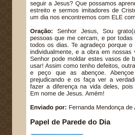
seguir a Jesus? Que possamos aprend
estreito e sermos imitadores de Cris
um dia nos encontremos com ELE com 
Oração:
Senhor Jesus, Sou grato(a
pessoas que me cercam, e por todas 
todos os dias. Te agradeço porque o
individualmente, e a obra em nossas 
Senhor pode moldar estes vasos de b
usar! Assim como tenho defeitos, out
e peço que as abençoe. Abençoe
prejudicando e os faça ver a verda
fazer a diferença na vida deles, pois
Em nome de Jesus. Amém!
Enviado por:
Fernanda Mendonça de 
Papel de Parede do Dia