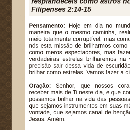
resplandeceis como astros n
Filipenses 2:14-15
Pensamento:
Hoje em dia no mund
maneira que o mesmo caminha, rea
meio totalmente corruptível, mas com
nós esta missão de brilharmos como 
como meros espectadores, mas faze
verdadeiras estrelas brilharemos na
precisão sair dessa vida de escurid
brilhar como estrelas. Vamos fazer a d
Oração:
Senhor, que nossos coraç
receber mais de Ti neste dia, e que c
possamos brilhar na vida das pessoa
que sejamos instrumentos em suas mã
vontade, que sejamos canal de benç
Jesus. Amém.