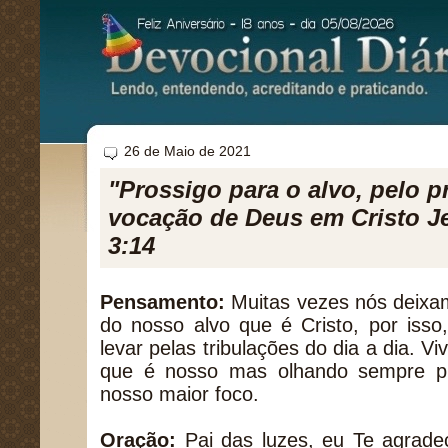
26 de Maio de 2021
"Prossigo para o alvo, pelo 
vocação de Deus em Cristo Je
3:14
Pensamento:
Muitas vezes nós deixam
do nosso alvo que é Cristo, por iss
levar pelas tribulações do dia a dia. 
que é nosso mas olhando sempre p
nosso maior foco.
Oração:
Pai das luzes, eu Te agrade