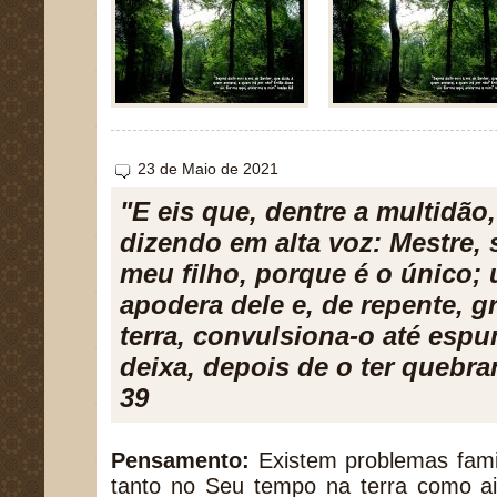
23 de Maio de 2021
"E eis que, dentre a multidã
dizendo em alta voz: Mestre, 
meu filho, porque é o único; 
apodera dele e, de repente, gri
terra, convulsiona-o até espum
deixa, depois de o ter quebra
39
Pensamento:
Existem problemas famil
tanto no Seu tempo na terra como ai