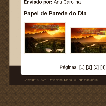
Enviado por:
Ana Carolina
Papel de Parede do Dia
Páginas:
[1]
[2]
[3]
[4]
Copyright © 2026 - Devocional Diário - A Deus toda glória