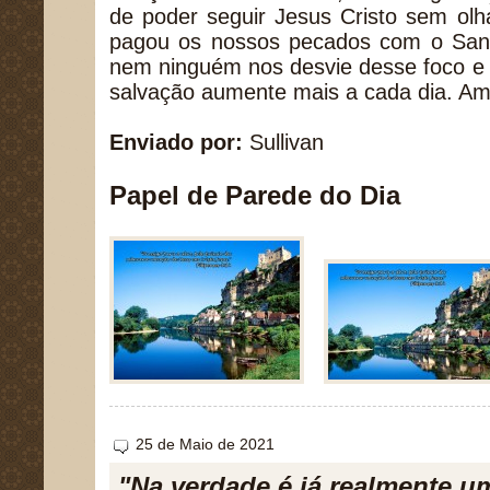
de poder seguir Jesus Cristo sem olha
pagou os nossos pecados com o San
nem ninguém nos desvie desse foco e
salvação aumente mais a cada dia. A
Enviado por:
Sullivan
Papel de Parede do Dia
25 de Maio de 2021
"Na verdade é já realmente um