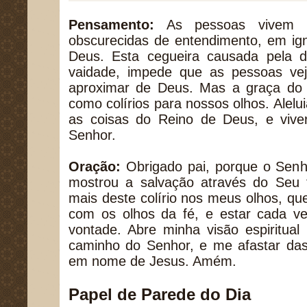
Pensamento:
As pessoas vivem um
obscurecidas de entendimento, em ign
Deus. Esta cegueira causada pela 
vaidade, impede que as pessoas ve
aproximar de Deus. Mas a graça do 
como colírios para nossos olhos. Alelu
as coisas do Reino de Deus, e vive
Senhor.
Oração:
Obrigado pai, porque o Senh
mostrou a salvação através do Seu f
mais deste colírio nos meus olhos, q
com os olhos da fé, e estar cada v
vontade. Abre minha visão espiritua
caminho do Senhor, e me afastar das
em nome de Jesus. Amém.
Papel de Parede do Dia