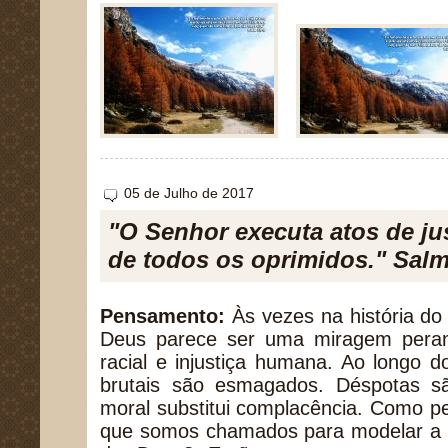
05 de Julho de 2017
"O Senhor executa atos de just
de todos os oprimidos." Salm
Pensamento:
Às vezes na história d
Deus parece ser uma miragem perant
racial e injustiça humana. Ao longo 
brutais são esmagados. Déspotas sã
moral substitui complacência. Como p
que somos chamados para modelar a é