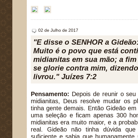
02 de Julho de 2017
"E disse o SENHOR a Gideão
Muito é o povo que está conti
midianitas em sua mão; a fim 
se glorie contra mim, dizend
livrou." Juízes 7:2
Pensamento:
Depois de reunir o seu 
midianitas, Deus resolve mudar os p
tinha gente demais. Então Gideão em 
uma seleção e ficam apenas 300 ho
midianitas era muito maior, e a probab
real. Gideão não tinha dúvida qu
suficiente e sabia que humanamente s