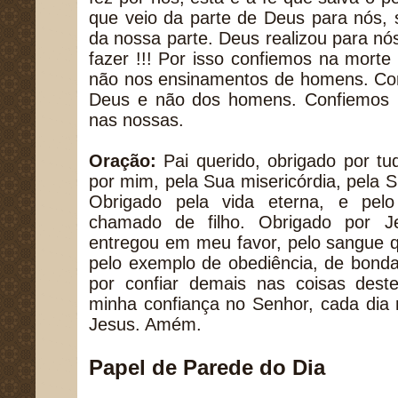
que veio da parte de Deus para nós
da nossa parte. Deus realizou para n
fazer !!! Por isso confiemos na morte 
não nos ensinamentos de homens. Co
Deus e não dos homens. Confiemos 
nas nossas.
Oração:
Pai querido, obrigado por tu
por mim, pela Sua misericórdia, pela 
Obrigado pela vida eterna, e pelo
chamado de filho. Obrigado por J
entregou em meu favor, pelo sangue 
pelo exemplo de obediência, de bond
por confiar demais nas coisas dest
minha confiança no Senhor, cada dia
Jesus. Amém.
Papel de Parede do Dia