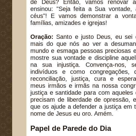
de Deus? Então, vamos renovar 
ensinou: "Seja feita a Sua vontade,
céus"! E vamos demonstrar a vont
famílias, amizades e igrejas!
Oração:
Santo e justo Deus, eu sei
mais do que nós ao ver a desuman
mundo e esmaga pessoas preciosas e i
mostre sua vontade e discipline aque
na sua injustiça. Convença-nos,
indivíduos e como congregações, 
reconciliação, justiça, cura e espe
meus irmãos e irmãs na nossa congr
justiça e santidade para com aquele
precisam de liberdade de opressão, 
que os ajude a defender a justiça em 
nome de Jesus eu oro. Amém.
Papel de Parede do Dia