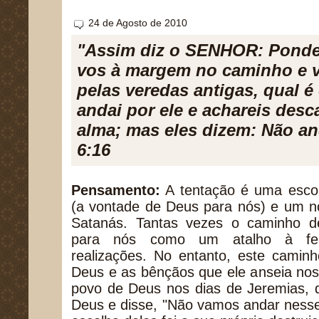
24 de Agosto de 2010
"Assim diz o SENHOR: Ponde
vos à margem no caminho e v
pelas veredas antigas, qual 
andai por ele e achareis des
alma; mas eles dizem: Não a
6:16
Pensamento:
A tentação é uma escol
(a vontade de Deus para nós) e um n
Satanás. Tantas vezes o caminho d
para nós como um atalho à feli
realizações. No entanto, este camin
Deus e as bênçãos que ele anseia no
povo de Deus nos dias de Jeremias, 
Deus e disse, "Não vamos andar nesse