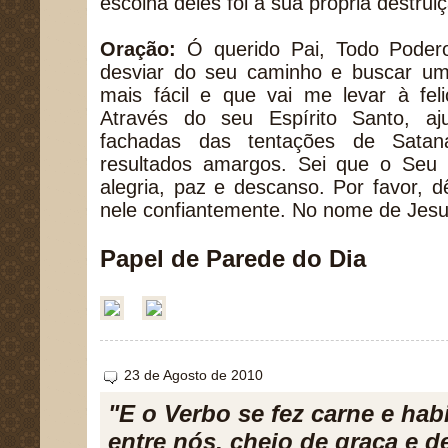
escolha deles foi a sua própria destrui
Oração:
Ó querido Pai, Todo Poder
desviar do seu caminho e buscar u
mais fácil e que vai me levar à fel
Através do seu Espírito Santo, a
fachadas das tentações de Satan
resultados amargos. Sei que o Seu
alegria, paz e descanso. Por favor,
nele confiantemente. No nome de Jes
Papel de Parede do Dia
23 de Agosto de 2010
"E o Verbo se fez carne e hab
entre nós, cheio de graça e d