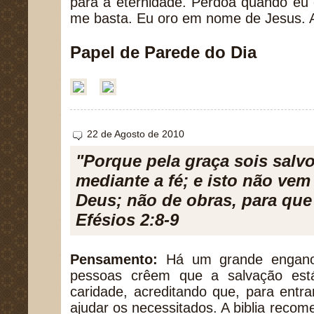
para a eternidade. Perdoa quando eu
me basta. Eu oro em nome de Jesus.
Papel de Parede do Dia
22 de Agosto de 2010
"Porque pela graça sois salvo
mediante a fé; e isto não vem
Deus; não de obras, para que
Efésios 2:8-9
Pensamento:
Há um grande engano
pessoas crêem que a salvação est
caridade, acreditando que, para entr
ajudar os necessitados. A biblia reco