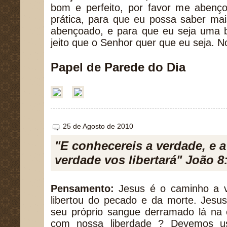
bom e perfeito, por favor me abenç
prática, para que eu possa saber m
abençoado, e para que eu seja uma b
jeito que o Senhor quer que eu seja.
Papel de Parede do Dia
25 de Agosto de 2010
"E conhecereis a verdade, e a
verdade vos libertará" João 8
Pensamento:
Jesus é o caminho a v
libertou do pecado e da morte. Jesu
seu próprio sangue derramado lá na 
com nossa liberdade ? Devemos us