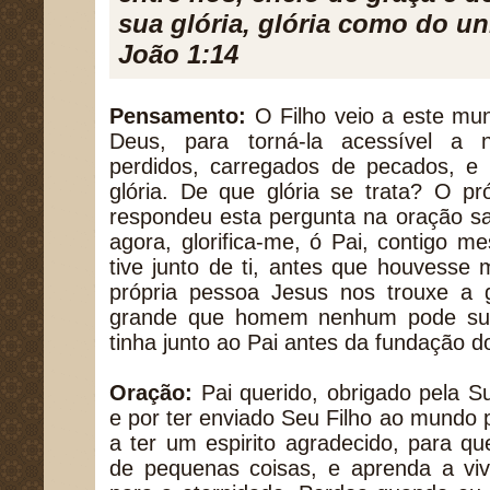
sua glória, glória como do un
João 1:14
Pensamento:
O Filho veio a este mun
Deus, para torná-la acessível a 
perdidos, carregados de pecados, e 
glória. De que glória se trata? O pr
respondeu esta pergunta na oração sa
agora, glorifica-me, ó Pai, contigo 
tive junto de ti, antes que houvesse
própria pessoa Jesus nos trouxe a g
grande que homem nenhum pode supor
tinha junto ao Pai antes da fundação 
Oração:
Pai querido, obrigado pela S
e por ter enviado Seu Filho ao mundo 
a ter um espirito agradecido, para 
de pequenas coisas, e aprenda a viv