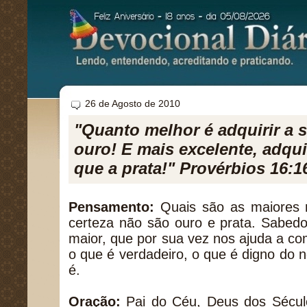
26 de Agosto de 2010
"Quanto melhor é adquirir a 
ouro! E mais excelente, adqui
que a prata!" Provérbios 16:1
Pensamento:
Quais são as maiores 
certeza não são ouro e prata. Sabedor
maior, que por sua vez nos ajuda a co
o que é verdadeiro, o que é digno do 
é.
Oração:
Pai do Céu, Deus dos Sécul