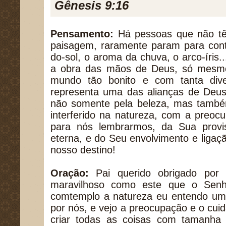
Gênesis 9:16
Pensamento:
Há pessoas que não tê
paisagem, raramente param para cont
do-sol, o aroma da chuva, o arco-íris
a obra das mãos de Deus, só mesmo
mundo tão bonito e com tanta dive
representa uma das alianças de Deu
não somente pela beleza, mas também
interferido na natureza, com a preoc
para nós lembrarmos, da Sua provi
eterna, e do Seu envolvimento e liga
nosso destino!
Oração:
Pai querido obrigado por 
maravilhoso como este que o Sen
comtemplo a natureza eu entendo u
por nós, e vejo a preocupação e o cu
criar todas as coisas com tamanha