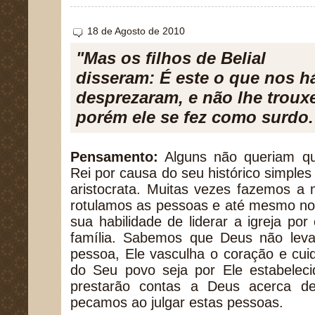
18 de Agosto de 2010
"Mas os filhos de Belial
disseram: É este o que nos há
desprezaram, e não lhe troux
porém ele se fez como surdo.
Pensamento:
Alguns não queriam qu
Rei por causa do seu histórico simples 
aristocrata. Muitas vezes fazemos a
rotulamos as pessoas e até mesmo nos
sua habilidade de liderar a igreja p
família. Sabemos que Deus não lev
pessoa, Ele vasculha o coração e cui
do Seu povo seja por Ele estabelecid
prestarão contas a Deus acerca de
pecamos ao julgar estas pessoas.