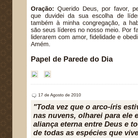
Oração:
Querido Deus, por favor, p
que duvidei da sua escolha de líde
também à minha congregação, a habi
são seus líderes no nosso meio. Por f
liderarem com amor, fidelidade e obe
Amém.
Papel de Parede do Dia
17 de Agosto de 2010
"Toda vez que o arco-íris esti
nas nuvens, olharei para ele 
aliança eterna entre Deus e t
de todas as espécies que vive