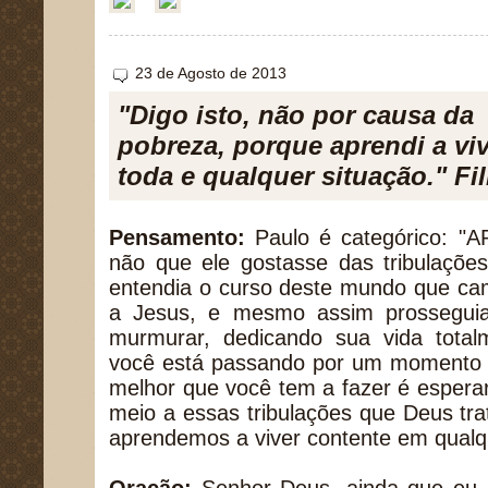
23 de Agosto de 2013
"Digo isto, não por causa da
pobreza, porque aprendi a vi
toda e qualquer situação." Fi
Pensamento:
Paulo é categórico: "A
não que ele gostasse das tribulaçõe
entendia o curso deste mundo que cam
a Jesus, e mesmo assim prossegui
murmurar, dedicando sua vida tota
você está passando por um momento di
melhor que você tem a fazer é espera
meio a essas tribulações que Deus tr
aprendemos a viver contente em qualqu