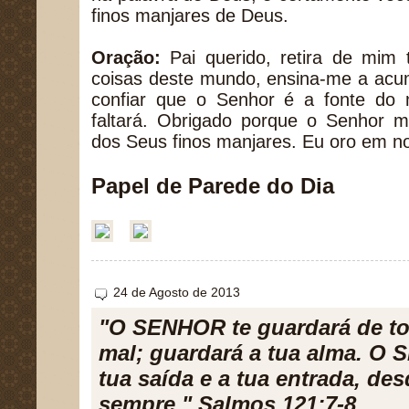
finos manjares de Deus.
Oração:
Pai querido, retira de mim
coisas deste mundo, ensina-me a acum
confiar que o Senhor é a fonte do
faltará. Obrigado porque o Senhor m
dos Seus finos manjares. Eu oro em 
Papel de Parede do Dia
24 de Agosto de 2013
"O SENHOR te guardará de t
mal; guardará a tua alma. O
tua saída e a tua entrada, de
sempre." Salmos 121:7-8