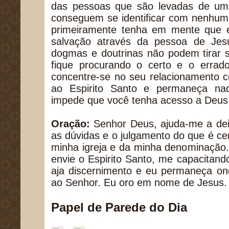
das pessoas que são levadas de uma
conseguem se identificar com nenhum 
primeiramente tenha em mente que 
salvação através da pessoa de Jes
dogmas e doutrinas não podem tirar s
fique procurando o certo e o errado
concentre-se no seu relacionamento c
ao Espirito Santo e permaneça naq
impede que você tenha acesso a Deus
Oração:
Senhor Deus, ajuda-me a dei
as dúvidas e o julgamento do que é cer
minha igreja e da minha denominação
envie o Espirito Santo, me capacitan
aja discernimento e eu permaneça on
ao Senhor. Eu oro em nome de Jesus
Papel de Parede do Dia