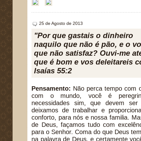
25 de Agosto de 2013
"Por que gastais o dinheiro
naquilo que não é pão, e o v
que não satisfaz? Ouvi-me at
que é bom e vos deleitareis 
Isaías 55:2
Pensamento:
Não perca tempo com o
com o mundo, você é peregrin
necessidades sim, que devem ser 
deixamos de trabalhar e proporcio
conforto, para nós e nossa familia. Ma
de Deus, façamos tudo com excelênc
para o Senhor. Coma do que Deus tem 
na palavra de Deus, e certamente voc