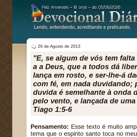
26 de Agosto de 2013
"E, se algum de vós tem falta
a a Deus, que a todos dá libe
lança em rosto, e ser-lhe-á d
com fé, em nada duvidando; 
duvida é semelhante à onda d
pelo vento, e lançada de uma 
Tiago 1:5-6
Pensamento:
Esse texto é muito ampl
tema que o espirito santo toca no me