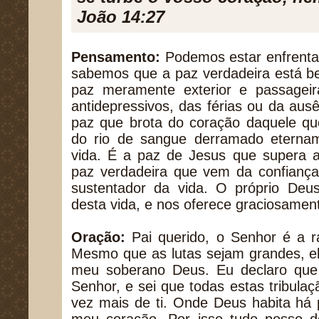
João 14:27
Pensamento:
Podemos estar enfrenta
sabemos que a paz verdadeira está b
paz meramente exterior e passageira
antidepressivos, das férias ou da au
paz que brota do coração daquele qu
do rio de sangue derramado eterna
vida. É a paz de Jesus que supera as
paz verdadeira que vem da confiança
sustentador da vida. O próprio Deus
desta vida, e nos oferece graciosamen
Oração:
Pai querido, o Senhor é a r
Mesmo que as lutas sejam grandes, e
meu soberano Deus. Eu declaro que
Senhor, e sei que todas estas tribula
vez mais de ti. Onde Deus habita há 