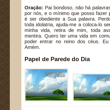
Oração:
Pai bondoso, não há palavra
por nós, e o mínimo que posso fazer 
é ser obediente a Sua palavra. Per
toda idolatria, ajuda-me a coloca-lo s
minha vida, retira de mim, toda av
mentira. Quero ter uma vida em com
poder entrar no reino dos céus. E
Amém.
Papel de Parede do Dia