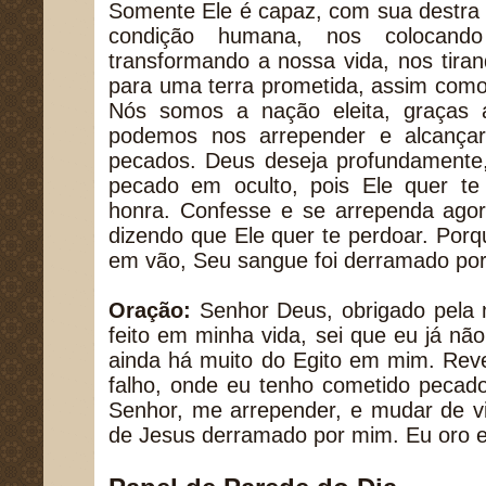
Somente Ele é capaz, com sua destra 
condição humana, nos colocand
transformando a nossa vida, nos tira
para uma terra prometida, assim como
Nós somos a nação eleita, graças 
podemos nos arrepender e alcança
pecados. Deus deseja profundamente
pecado em oculto, pois Ele quer t
honra. Confesse e se arrependa ag
dizendo que Ele quer te perdoar. Porq
em vão, Seu sangue foi derramado por
Oração:
Senhor Deus, obrigado pela 
feito em minha vida, sei que eu já nã
ainda há muito do Egito em mim. Rev
falho, onde eu tenho cometido pecado
Senhor, me arrepender, e mudar de v
de Jesus derramado por mim. Eu oro