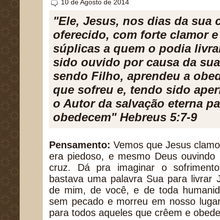
10 de Agosto de 2014
"Ele, Jesus, nos dias da sua 
oferecido, com forte clamor e
súplicas a quem o podia livra
sido ouvido por causa da su
sendo Filho, aprendeu a obed
que sofreu e, tendo sido aper
o Autor da salvação eterna pa
obedecem" Hebreus 5:7-9
Pensamento:
Vemos que Jesus clamou,
era piedoso, e mesmo Deus ouvindo S
cruz. Dá pra imaginar o sofrimen
bastava uma palavra Sua para livrar 
de mim, de você, e de toda humanid
sem pecado e morreu em nosso lugar 
para todos aqueles que crêem e obed