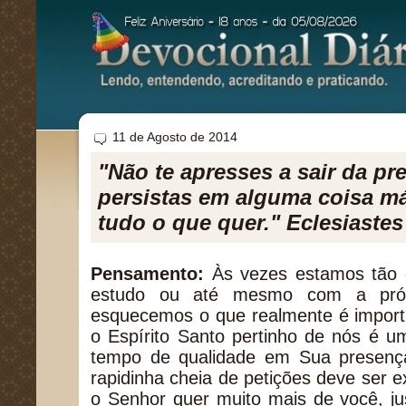
11 de Agosto de 2014
"Não te apresses a sair da pr
persistas em alguma coisa má
tudo o que quer." Eclesiastes
Pensamento:
Às vezes estamos tão 
estudo ou até mesmo com a pró
esquecemos o que realmente é import
o Espírito Santo pertinho de nós é 
tempo de qualidade em Sua presença
rapidinha cheia de petições deve ser e
o Senhor quer muito mais de você, j