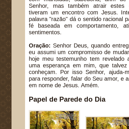
Senhor, mas também atrair estes 
tiveram um encontro com Jesus. In
palavra "razão" dá o sentido racional 
fé baseada em comportamento, at
sentimentos.
Oração:
Senhor Deus, quando entregu
eu assumi um compromisso de mudan
hoje meu testemunho tem revelado 
uma esperança em mim, que talvez 
conheçam. Por isso Senhor, ajuda-
para responder, falar do Seu amor, e a
em nome de Jesus. Amém.
Papel de Parede do Dia