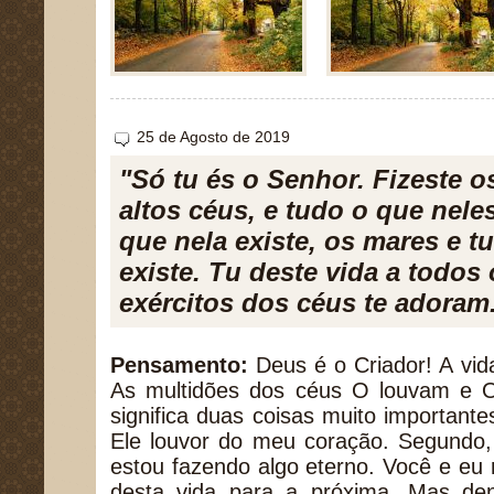
25 de Agosto de 2019
"Só tu és o Senhor. Fizeste o
altos céus, e tudo o que neles
que nela existe, os mares e t
existe. Tu deste vida a todos 
exércitos dos céus te adoram
Pensamento:
Deus é o Criador! A vida
As multidões dos céus O louvam e 
significa duas coisas muito importante
Ele louvor do meu coração. Segundo,
estou fazendo algo eterno. Você e eu
desta vida para a próxima. Mas den