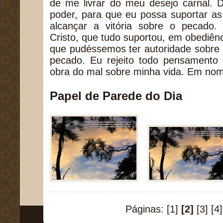
de me livrar do meu desejo carnal.
poder, para que eu possa suportar a
alcançar a vitória sobre o pecado
Cristo, que tudo suportou, em obediên
que pudéssemos ter autoridade sobre o 
pecado. Eu rejeito todo pensamento 
obra do mal sobre minha vida. Em no
Papel de Parede do Dia
Páginas:
[1]
[2]
[3]
[4]