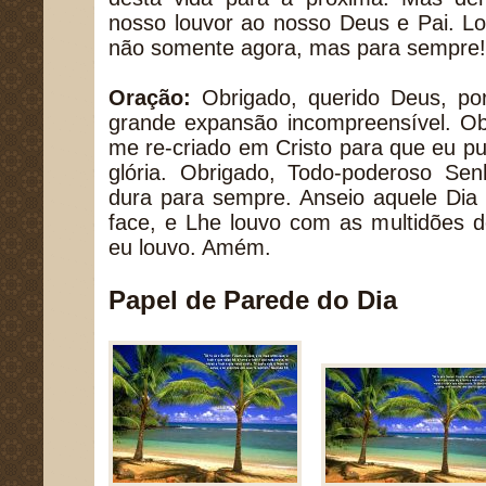
nosso louvor ao nosso Deus e Pai. L
não somente agora, mas para sempre!
Oração:
Obrigado, querido Deus, por
grande expansão incompreensível. Obr
me re-criado em Cristo para que eu p
glória. Obrigado, Todo-poderoso Sen
dura para sempre. Anseio aquele Dia
face, e Lhe louvo com as multidões 
eu louvo. Amém.
Papel de Parede do Dia