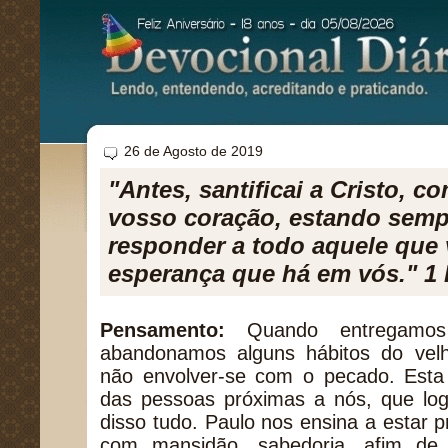
26 de Agosto de 2019
"Antes, santificai a Cristo, 
vosso coração, estando semp
responder a todo aquele que 
esperança que há em vós." 1 
Pensamento:
Quando entregamos
abandonamos alguns hábitos do ve
não envolver-se com o pecado. Esta
das pessoas próximas a nós, que lo
disso tudo. Paulo nos ensina a estar 
com mansidão, sabedoria, afim de