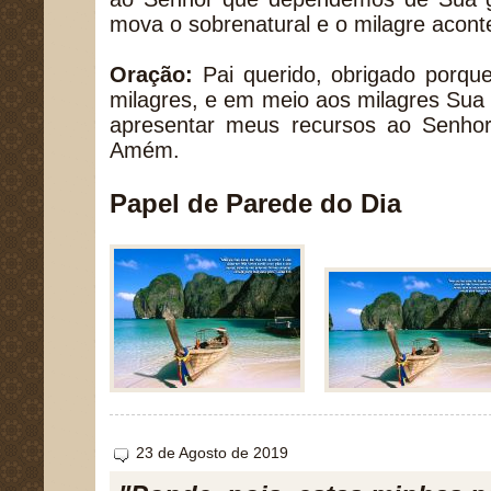
mova o sobrenatural e o milagre acont
Oração:
Pai querido, obrigado porq
milagres, e em meio aos milagres Sua 
apresentar meus recursos ao Senhor,
Amém.
Papel de Parede do Dia
23 de Agosto de 2019