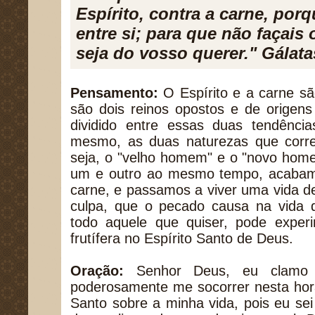
Espírito, contra a carne, por
entre si; para que não façais 
seja do vosso querer." Gálata
Pensamento:
O Espírito e a carne são
são dois reinos opostos e de origens 
dividido entre essas duas tendência
mesmo, as duas naturezas que corr
seja, o "velho homem" e o "novo hom
um e outro ao mesmo tempo, acabam
carne, e passamos a viver uma vida d
culpa, que o pecado causa na vida
todo aquele que quiser, pode experi
frutífera no Espírito Santo de Deus.
Oração:
Senhor Deus, eu clamo 
poderosamente me socorrer nesta hora
Santo sobre a minha vida, pois eu se