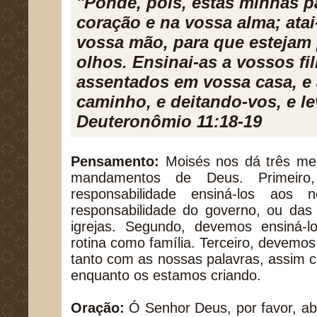
"Ponde, pois, estas minhas p
coração e na vossa alma; atai
vossa mão, para que estejam p
olhos. Ensinai-as a vossos fi
assentados em vossa casa, e
caminho, e deitando-vos, e l
Deuteronômio 11:18-19
Pensamento:
Moisés nos dá três men
mandamentos de Deus. Primeiro
responsabilidade ensiná-los aos
responsabilidade do governo, ou das
igrejas. Segundo, devemos ensiná-l
rotina como família. Terceiro, devemos
tanto com as nossas palavras, assim 
enquanto os estamos criando.
Oração:
Ó Senhor Deus, por favor, a