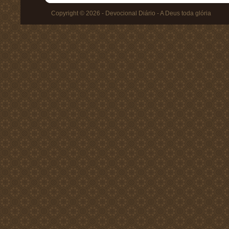
Copyright © 2026 - Devocional Diário - A Deus toda glória