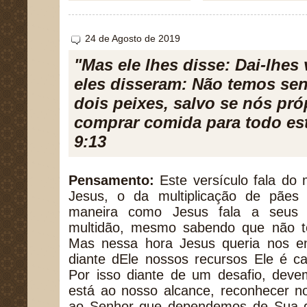
24 de Agosto de 2019
"Mas ele lhes disse: Dai-lhes
eles disseram: Não temos sen
dois peixes, salvo se nós pr
comprar comida para todo es
9:13
Pensamento:
Este versículo fala do 
Jesus, o da multiplicação de pães 
maneira como Jesus fala a seus d
multidão, mesmo sabendo que não t
Mas nessa hora Jesus queria nos e
diante dEle nossos recursos Ele é c
Por isso diante de um desafio, deve
está ao nosso alcance, reconhecer no
ao Senhor que dependemos de Sua g