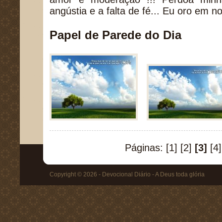
angústia e a falta de fé... Eu oro em
Papel de Parede do Dia
Páginas:
[1]
[2]
[3]
[4]
Copyright © 2026 - Devocional Diário - A Deus toda glória