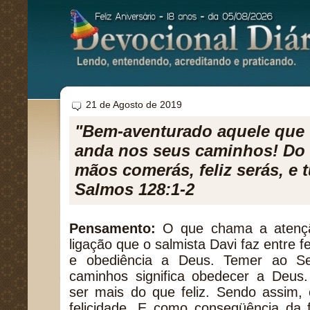
21 de Agosto de 2019
"Bem-aventurado aquele que
anda nos seus caminhos! Do 
mãos comerás, feliz serás, e t
Salmos 128:1-2
Pensamento:
O que chama a atenção
ligação que o salmista Davi faz entre f
e obediência a Deus. Temer ao S
caminhos significa obedecer a Deus.
ser mais do que feliz. Sendo assim, 
felicidade. E como conseqüência da f