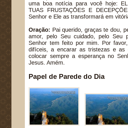
uma boa notícia para você hoje
TUAS FRUSTAÇÕES E DECEPÇÕES. 
Senhor e Ele as transformará em vitória
Oração:
Pai querido, graças te dou, 
amor, pelo Seu cuidado, pelo Seu 
Senhor tem feito por mim. Por favo
difíceis, a encarar as tristezas e a
colocar sempre a esperança no Se
Jesus. Amém.
Papel de Parede do Dia