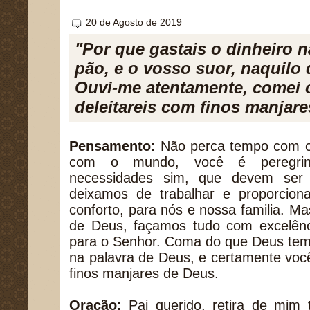
20 de Agosto de 2019
"Por que gastais o dinheiro 
pão, e o vosso suor, naquilo 
Ouvi-me atentamente, comei 
deleitareis com finos manjares
Pensamento:
Não perca tempo com o
com o mundo, você é peregrin
necessidades sim, que devem ser 
deixamos de trabalhar e proporcio
conforto, para nós e nossa familia. Ma
de Deus, façamos tudo com excelênc
para o Senhor. Coma do que Deus tem 
na palavra de Deus, e certamente voc
finos manjares de Deus.
Oração:
Pai querido, retira de mim