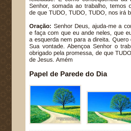
Senhor, somada ao trabalho, temos o
de que TUDO, TUDO, TUDO, nos irá b
Oração:
Senhor Deus, ajuda-me a co
e faça com que eu ande neles, que e
a esquerda nem para a direita. Quero
Sua vontade. Abençoa Senhor o tra
obrigado pela promessa, de que TUDO
de Jesus. Amém
Papel de Parede do Dia