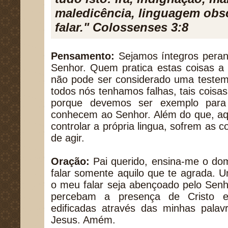
maledicência, linguagem obs
falar." Colossenses 3:8
Pensamento:
Sejamos íntegros peran
Senhor. Quem pratica estas coisas a 
não pode ser considerado uma testem
todos nós tenhamos falhas, tais coisa
porque devemos ser exemplo para
conhecem ao Senhor. Além do que, a
controlar a própria lingua, sofrem as
de agir.
Oração:
Pai querido, ensina-me o dom
falar somente aquilo que te agrada. 
o meu falar seja abençoado pelo Sen
percebam a presença de Cristo 
edificadas através das minhas pal
Jesus. Amém.