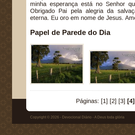
minha esperança está no Senhor qu
Obrigado Pai pela alegria da salva
eterna. Eu oro em nome de Jesus. A
Papel de Parede do Dia
Páginas:
[1]
[2]
[3]
[4]
Copyright © 2026 - Devocional Diário - A Deus toda glória