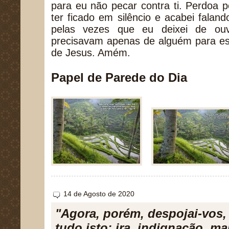
para eu não pecar contra ti. Perdoa 
ter ficado em silêncio e acabei fala
pelas vezes que eu deixei de ouv
precisavam apenas de alguém para es
de Jesus. Amém.
Papel de Parede do Dia
14 de Agosto de 2020
"Agora, porém, despojai-vos,
tudo isto: ira, indignação, ma