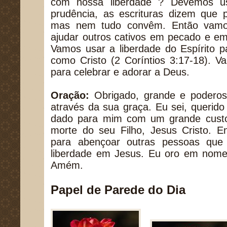
com nossa liberdade ? Devemos us
prudência, as escrituras dizem que 
mas nem tudo convêm. Então vamos
ajudar outros cativos em pecado e em
Vamos usar a liberdade do Espírito 
como Cristo (2 Coríntios 3:17-18). V
para celebrar e adorar a Deus.
Oração:
Obrigado, grande e poderoso
através da sua graça. Eu sei, querido 
dado para mim com um grande custo 
morte do seu Filho, Jesus Cristo. E
para abençoar outras pessoas que
liberdade em Jesus. Eu oro em nome
Amém.
Papel de Parede do Dia