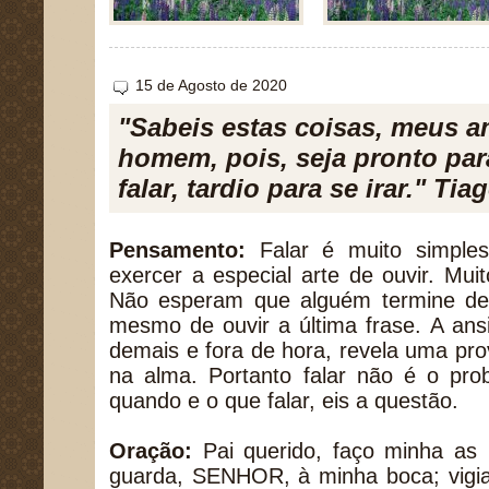
15 de Agosto de 2020
"Sabeis estas coisas, meus 
homem, pois, seja pronto para
falar, tardio para se irar." Tia
Pensamento:
Falar é muito simples 
exercer a especial arte de ouvir. Muit
Não esperam que alguém termine de
mesmo de ouvir a última frase. A ans
demais e fora de hora, revela uma prov
na alma. Portanto falar não é o pro
quando e o que falar, eis a questão.
Oração:
Pai querido, faço minha as 
guarda, SENHOR, à minha boca; vigia