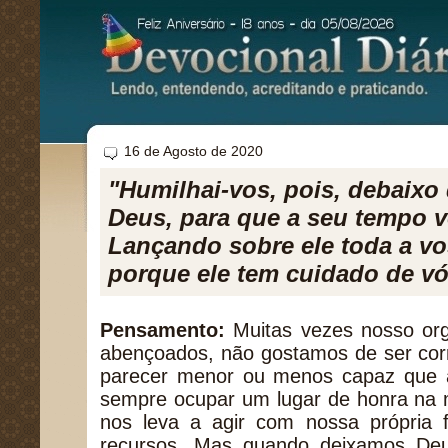
16 de Agosto de 2020
"Humilhai-vos, pois, debaixo
Deus, para que a seu tempo v
Lançando sobre ele toda a vo
porque ele tem cuidado de vó
Pensamento:
Muitas vezes nosso or
abençoados, não gostamos de ser cor
parecer menor ou menos capaz que 
sempre ocupar um lugar de honra na 
nos leva a agir com nossa própria f
recursos. Mas quando deixamos Deu