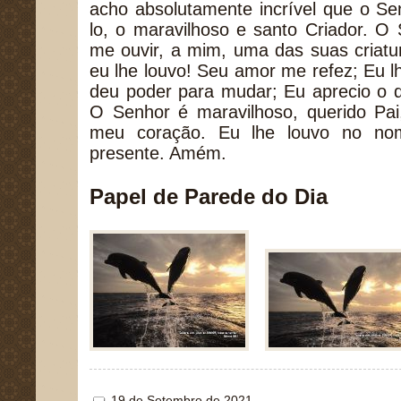
acho absolutamente incrível que o S
lo, o maravilhoso e santo Criador. O
me ouvir, a mim, uma das suas criatu
eu lhe louvo! Seu amor me refez; Eu 
deu poder para mudar; Eu aprecio o 
O Senhor é maravilhoso, querido Pa
meu coração. Eu lhe louvo no no
presente. Amém.
Papel de Parede do Dia
19 de Setembro de 2021