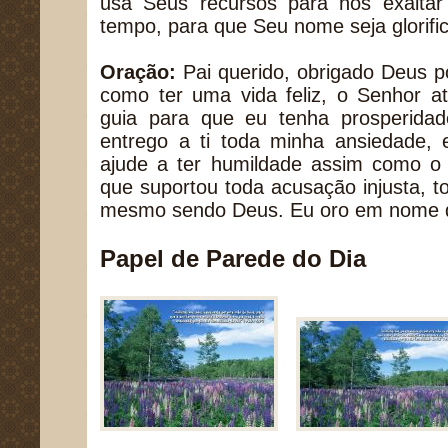
usa Seus recursos para nos exaltar
tempo, para que Seu nome seja glorifi
Oração:
Pai querido, obrigado Deus 
como ter uma vida feliz, o Senhor a
guia para que eu tenha prosperidade
entrego a ti toda minha ansiedade
ajude a ter humildade assim como o 
que suportou toda acusação injusta, t
mesmo sendo Deus. Eu oro em nome 
Papel de Parede do Dia