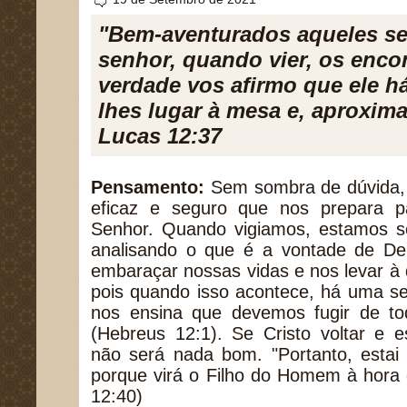
"Bem-aventurados aqueles s
senhor, quando vier, os encon
verdade vos afirmo que ele há
lhes lugar à mesa e, aproxima
Lucas 12:37
Pensamento:
Sem sombra de dúvida, a
eficaz e seguro que nos prepara 
Senhor. Quando vigiamos, estamos 
analisando o que é a vontade de D
embaraçar nossas vidas e nos levar à q
pois quando isso acontece, há uma se
nos ensina que devemos fugir de t
(Hebreus 12:1). Se Cristo voltar e e
não será nada bom. "Portanto, estai
porque virá o Filho do Homem à hora 
12:40)