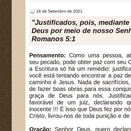
16 de Setembro de 2021
"Justificados, pois, mediante
Deus por meio de nosso Senh
Romanos 5:1
Pensamento:
Como uma pessoa, ato
seu pecado, pode obter paz com seu 
a Escritura só há um remédio: justific
você está tentando encontrar a paz d
caminho é Jesus. Nada de sacrifícios
de fazer boas obras para essa conqui
graça de Deus para nós. Justific
favorável de um juiz, declarando 
inocente !!! É isso que Deus fez por n
Cristo, livrou-nos de toda punição e de
Oração:
Senhor Deus, quero declar