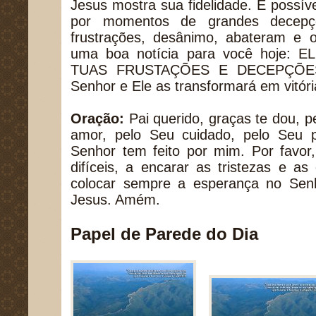
Jesus mostra sua fidelidade. É possí
por momentos de grandes decepç
frustrações, desânimo, abateram e
uma boa notícia para você hoje
TUAS FRUSTAÇÕES E DECEPÇÕES. 
Senhor e Ele as transformará em vitória
Oração:
Pai querido, graças te dou, 
amor, pelo Seu cuidado, pelo Seu 
Senhor tem feito por mim. Por favo
difíceis, a encarar as tristezas e a
colocar sempre a esperança no Se
Jesus. Amém.
Papel de Parede do Dia