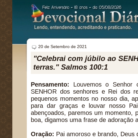
20 de Setembro de 2021
"Celebrai com júbilo ao SEN
terras." Salmos 100:1
Pensamento:
Louvemos o Senhor c
SENHOR dos senhores e Rei dos rei
pequenos momentos no nosso dia, apr
para dar graças e louvar nosso P
abençoados, paremos um momento, pa
boa, digamos uma frase de adoração a
Oração:
Pai amoroso e brando, Deus d