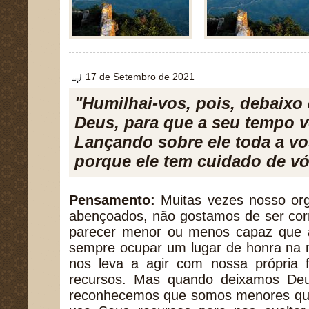
17 de Setembro de 2021
"Humilhai-vos, pois, debaixo
Deus, para que a seu tempo v
Lançando sobre ele toda a vo
porque ele tem cuidado de vó
Pensamento:
Muitas vezes nosso or
abençoados, não gostamos de ser cor
parecer menor ou menos capaz que 
sempre ocupar um lugar de honra na 
nos leva a agir com nossa própria f
recursos. Mas quando deixamos Deu
reconhecemos que somos menores que