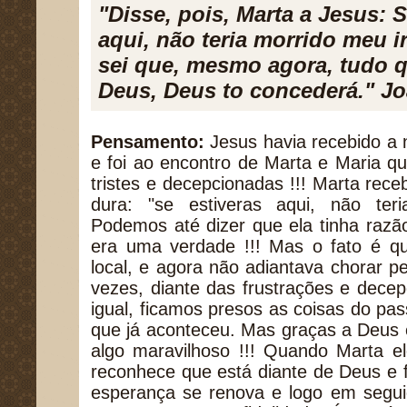
"Disse, pois, Marta a Jesus: S
aqui, não teria morrido meu
sei que, mesmo agora, tudo q
Deus, Deus to concederá." Jo
Pensamento:
Jesus havia recebido a 
e foi ao encontro de Marta e Maria 
tristes e decepcionadas !!! Marta re
dura: "se estiveras aqui, não ter
Podemos até dizer que ela tinha razã
era uma verdade !!! Mas o fato é q
local, e agora não adiantava chorar pe
vezes, diante das frustrações e dec
igual, ficamos presos as coisas do pa
que já aconteceu. Mas graças a Deus
algo maravilhoso !!! Quando Marta e
reconhece que está diante de Deus e 
esperança se renova e logo em seguid