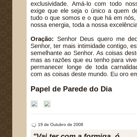
exclusividade. Amá-lo com todo nos
exige que ele seja o único a quem d
tudo o que somos e o que há em nós, 
nossa energia, toda a nossa excelênci
Oração:
Senhor Deus quero me dedi
Senhor, ter mais intimidade contigo, e
semelhante ao Senhor. As coisas des
mas as razões que eu tenho para vive
permanecer longe de toda carnalida
com as coisas deste mundo. Eu oro 
Papel de Parede do Dia
19 de Outubro de 2008
"Vai ter com a formiga, ó