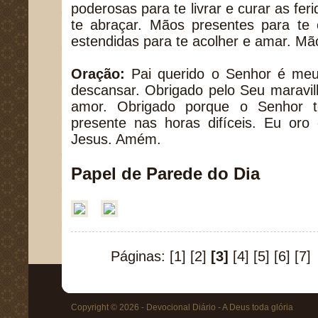
poderosas para te livrar e curar as fe
te abraçar. Mãos presentes para te 
estendidas para te acolher e amar. Mão
Oração:
Pai querido o Senhor é meu
descansar. Obrigado pelo Seu maravilho
amor. Obrigado porque o Senhor 
presente nas horas difíceis. Eu o
Jesus. Amém.
Papel de Parede do Dia
Páginas:
[1]
[2]
[3]
[4]
[5]
[6]
[7]
Copyright © 2026 - Devocional Diário - A Deus toda glória