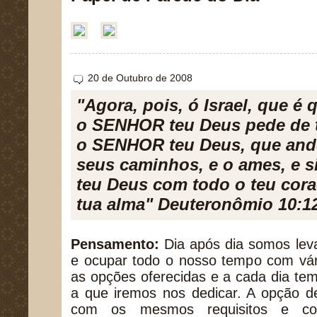
20 de Outubro de 2008
"Agora, pois, ó Israel, que é 
o SENHOR teu Deus pede de t
o SENHOR teu Deus, que and
seus caminhos, e o ames, e 
teu Deus com todo o teu cora
tua alma" Deuteronômio 10:1
Pensamento:
Dia após dia somos leva
e ocupar todo o nosso tempo com vári
as opções oferecidas e a cada dia te
a que iremos nos dedicar. A opção 
com os mesmos requisitos e c