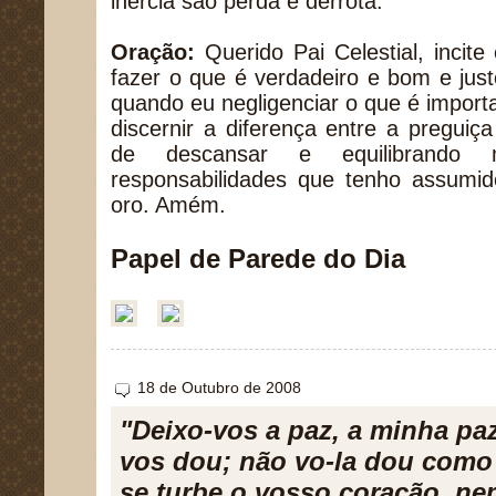
inércia são perda e derrota.
Oração:
Querido Pai Celestial, inci
fazer o que é verdadeiro e bom e ju
quando eu negligenciar o que é importa
discernir a diferença entre a pregui
de descansar e equilibrando
responsabilidades que tenho assum
oro. Amém.
Papel de Parede do Dia
18 de Outubro de 2008
"Deixo-vos a paz, a minha pa
vos dou; não vo-la dou como
se turbe o vosso coração, ne