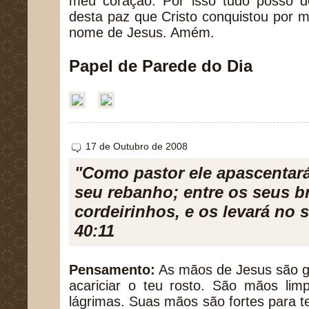
meu coração. Por isso tudo posso d
desta paz que Cristo conquistou por 
nome de Jesus. Amém.
Papel de Parede do Dia
17 de Outubro de 2008
"Como pastor ele apascentar
seu rebanho; entre os seus b
cordeirinhos, e os levará no s
40:11
Pensamento:
As mãos de Jesus são g
acariciar o teu rosto. São mãos lim
lágrimas. Suas mãos são fortes para 