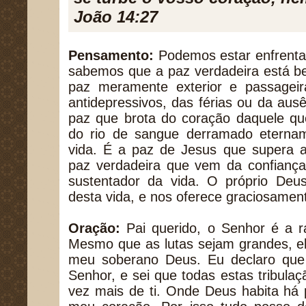
João 14:27
Pensamento:
Podemos estar enfrenta
sabemos que a paz verdadeira está b
paz meramente exterior e passageira
antidepressivos, das férias ou da au
paz que brota do coração daquele qu
do rio de sangue derramado eterna
vida. É a paz de Jesus que supera as
paz verdadeira que vem da confiança
sustentador da vida. O próprio Deus
desta vida, e nos oferece graciosamen
Oração:
Pai querido, o Senhor é a r
Mesmo que as lutas sejam grandes, e
meu soberano Deus. Eu declaro que
Senhor, e sei que todas estas tribula
vez mais de ti. Onde Deus habita há 