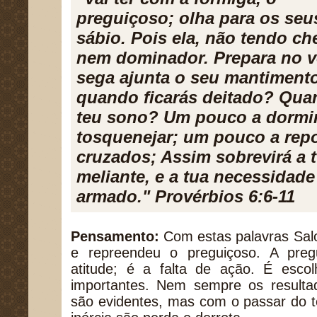
preguiçoso; olha para os seu
sábio. Pois ela, não tendo ch
nem dominador. Prepara no v
sega ajunta o seu mantimento
quando ficarás deitado? Quan
teu sono? Um pouco a dormi
tosquenejar; um pouco a rep
cruzados; Assim sobrevirá a
meliante, e a tua necessid
armado." Provérbios 6:6-11
Pensamento:
Com estas palavras Sal
e repreendeu o preguiçoso. A pre
atitude; é a falta de ação. É escol
importantes. Nem sempre os resultad
são evidentes, mas com o passar do t