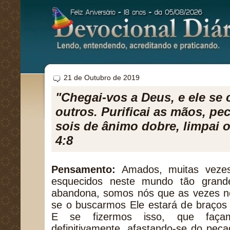
21 de Outubro de 2019
"Chegai-vos a Deus, e ele se 
outros. Purificai as mãos, pe
sois de ânimo dobre, limpai 
4:8
Pensamento:
Amados, muitas vezes
esquecidos neste mundo tão gran
abandona, somos nós que as vezes 
se o buscarmos Ele estará de braços 
E se fizermos isso, que faça
definitivamente, afastando-se do pec