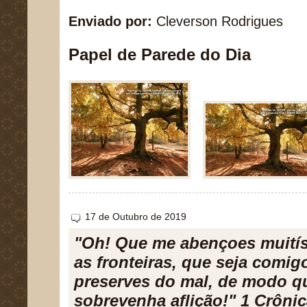
Enviado por:
Cleverson Rodrigues
Papel de Parede do Dia
17 de Outubro de 2019
"Oh! Que me abençoes muitís
as fronteiras, que seja comig
preserves do mal, de modo q
sobrevenha aflição!" 1 Crônic