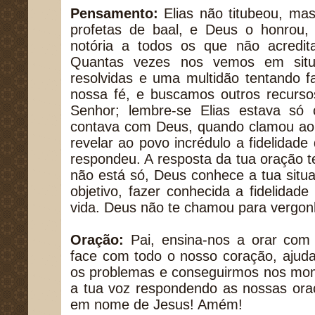
Pensamento:
Elias não titubeou, mas
profetas de baal, e Deus o honrou, 
notória a todos os que não acredi
Quantas vezes nos vemos em situa
resolvidas e uma multidão tentando 
nossa fé, e buscamos outros recurso
Senhor; lembre-se Elias estava só
contava com Deus, quando clamou ao 
revelar ao povo incrédulo a fidelidade
respondeu. A resposta da tua oração 
não está só, Deus conhece a tua situ
objetivo, fazer conhecida a fidelidad
vida. Deus não te chamou para vergonh
Oração:
Pai, ensina-nos a orar com 
face com todo o nosso coração, ajud
os problemas e conseguirmos nos mome
a tua voz respondendo as nossas ora
em nome de Jesus! Amém!