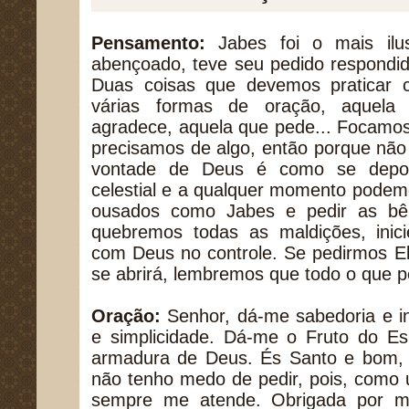
Pensamento:
Jabes foi o mais ilus
abençoado, teve seu pedido respondid
Duas coisas que devemos praticar 
várias formas de oração, aquela
agradece, aquela que pede... Focamos 
precisamos de algo, então porque nã
vontade de Deus é como se depo
celestial e a qualquer momento podem
ousados como Jabes e pedir as bê
quebremos todas as maldições, inic
com Deus no controle. Se pedirmos El
se abrirá, lembremos que todo o que 
Oração:
Senhor, dá-me sabedoria e in
e simplicidade. Dá-me o Fruto do Es
armadura de Deus. És Santo e bom, j
não tenho medo de pedir, pois, como 
sempre me atende. Obrigada por me