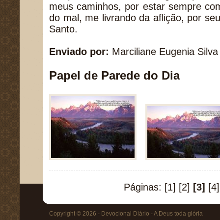
meus caminhos, por estar sempre comi
do mal, me livrando da aflição, por seu
Santo.
Enviado por:
Marciliane Eugenia Silva
Papel de Parede do Dia
Páginas:
[1]
[2]
[3]
[4]
Copyright © 2026 - Devocional Diário - A Deus toda glória