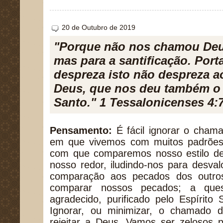
20 de Outubro de 2019
"Porque não nos chamou Deus
mas para a santificação. Por
despreza isto não despreza 
Deus, que nos deu também o 
Santo." 1 Tessalonicenses 4:
Pensamento:
É fácil ignorar o cham
em que vivemos com muitos padrões d
com que comparemos nosso estilo d
nosso redor, iludindo-nos para desva
comparação aos pecados dos outro
comparar nossos pecados; a que
agradecido, purificado pelo Espírito
Ignorar, ou minimizar, o chamado d
rejeitar a Deus. Vamos ser zelosos 