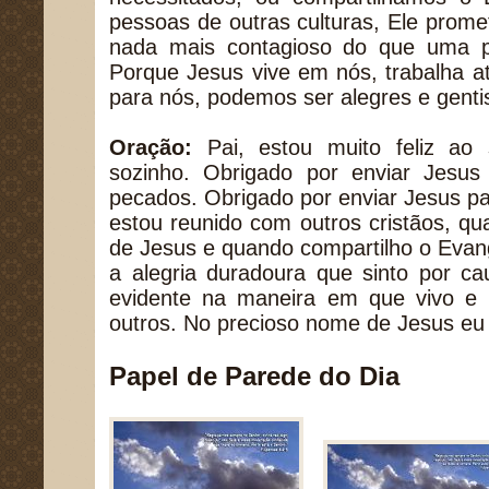
pessoas de outras culturas, Ele prom
nada mais contagioso do que uma p
Porque Jesus vive em nós, trabalha a
para nós, podemos ser alegres e genti
Oração:
Pai, estou muito feliz ao 
sozinho. Obrigado por enviar Jesu
pecados. Obrigado por enviar Jesus p
estou reunido com outros cristãos, q
de Jesus e quando compartilho o Evang
a alegria duradoura que sinto por c
evidente na maneira em que vivo e
outros. No precioso nome de Jesus eu
Papel de Parede do Dia