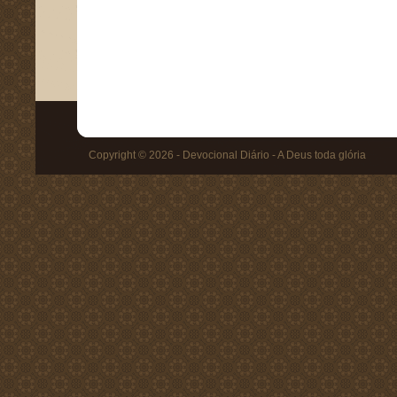
Copyright © 2026 - Devocional Diário - A Deus toda glória