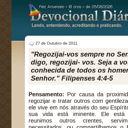
27 de Outubro de 2011
"Regozijai-vos sempre no Sen
digo, regozijai- vos. Seja a 
conhecida de todos os homen
Senhor." Filipenses 4:4-5
Pensamento:
Por causa da proximi
regozijar e tratar outros com gentilez
ele vive em nós através do seu Espírit
sua vida está iminente. Ele está
reunimos outros crentes, serv
necessitados, ou compartilhamos o