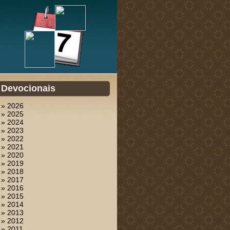
Devocionais
» 2026
» 2025
» 2024
» 2023
» 2022
» 2021
» 2020
» 2019
» 2018
» 2017
» 2016
» 2015
» 2014
» 2013
» 2012
» 2011