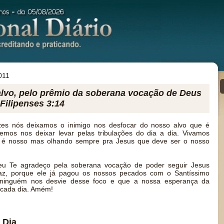
011
alvo, pelo prêmio da soberana vocação de Deus
Filipenses 3:14
es nós deixamos o inimigo nos desfocar do nosso alvo que é
vemos nos deixar levar pelas tribulações do dia a dia. Vivamos
 é nosso mas olhando sempre pra Jesus que deve ser o nosso
eu Te agradeço pela soberana vocação de poder seguir Jesus
raz, porque ele já pagou os nossos pecados com o Santíssimo
ninguém nos desvie desse foco e que a nossa esperança da
 cada dia. Amém!
 Dia