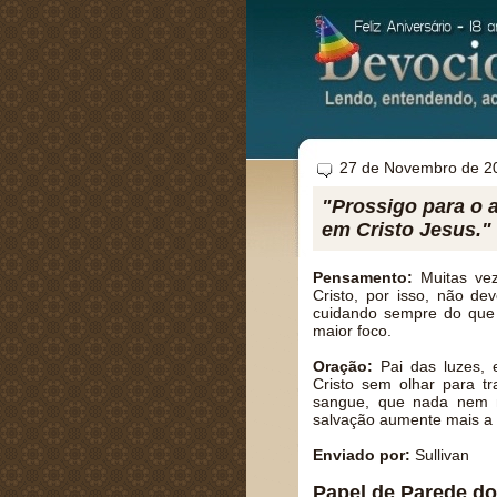
27 de Novembro de 2
"Prossigo para o 
em Cristo Jesus." 
Pensamento:
Muitas vez
Cristo, por isso, não de
cuidando sempre do que
maior foco.
Oração:
Pai das luzes, 
Cristo sem olhar para t
sangue, que nada nem 
salvação aumente mais a
Enviado por:
Sullivan
Papel de Parede do