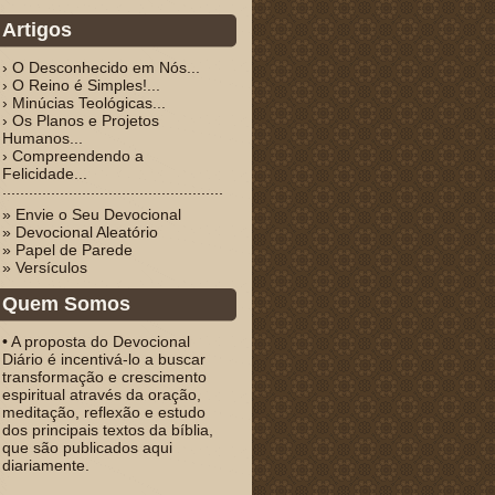
Artigos
› O Desconhecido em Nós...
› O Reino é Simples!...
› Minúcias Teológicas...
› Os Planos e Projetos
Humanos...
› Compreendendo a
Felicidade...
» Envie o Seu Devocional
» Devocional Aleatório
» Papel de Parede
» Versículos
Quem Somos
• A proposta do Devocional
Diário é incentivá-lo a buscar
transformação e crescimento
espiritual através da oração,
meditação, reflexão e estudo
dos principais textos da bíblia,
que são publicados aqui
diariamente.