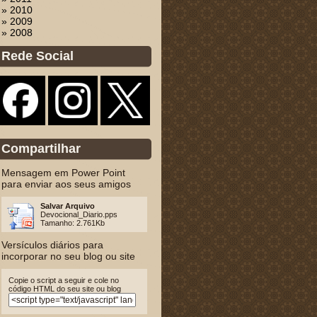
» 2010
» 2009
» 2008
Rede Social
Compartilhar
Mensagem em Power Point
para enviar aos seus amigos
Salvar Arquivo
Devocional_Diario.pps
Tamanho: 2.761Kb
Versículos diários para
incorporar no seu blog ou site
Copie o script a seguir e cole no
código HTML do seu site ou blog