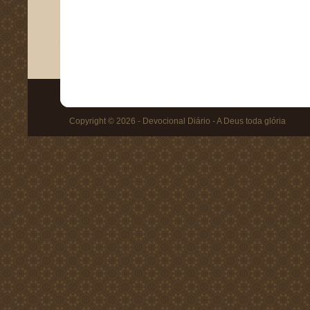
Copyright © 2026 - Devocional Diário - A Deus toda glória