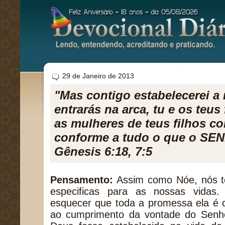
29 de Janeiro de 2013
"Mas contigo estabelecerei a 
entrarás na arca, tu e os teus
as mulheres de teus filhos co
conforme a tudo o que o SEN
Gênesis 6:18, 7:5
Pensamento:
Assim como Nóe, nós 
especificas para as nossas vida
esquecer que toda a promessa ela é c
ao cumprimento da vontade do Senho