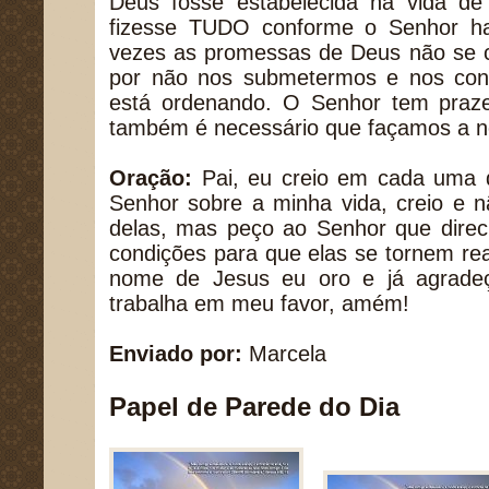
Deus fosse estabelecida na vida de 
fizesse TUDO conforme o Senhor ha
vezes as promessas de Deus não se
por não nos submetermos e nos con
está ordenando. O Senhor tem praz
também é necessário que façamos a n
Oração:
Pai, eu creio em cada uma d
Senhor sobre a minha vida, creio e
delas, mas peço ao Senhor que direc
condições para que elas se tornem re
nome de Jesus eu oro e já agrade
trabalha em meu favor, amém!
Enviado por:
Marcela
Papel de Parede do Dia