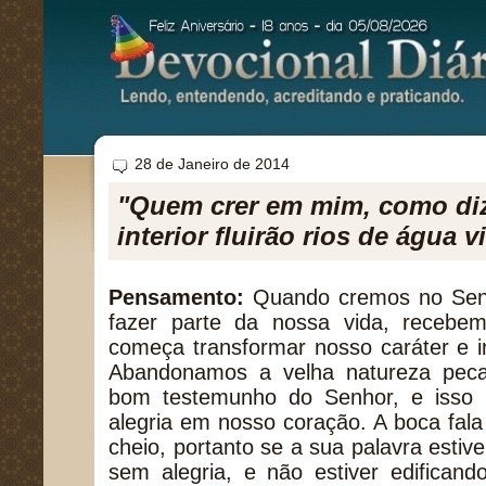
28 de Janeiro de 2014
"Quem crer em mim, como diz 
interior fluirão rios de água v
Pensamento:
Quando cremos no Senh
fazer parte da nossa vida, recebe
começa transformar nosso caráter e in
Abandonamos a velha natureza pec
bom testemunho do Senhor, e isso
alegria em nosso coração. A boca fala
cheio, portanto se a sua palavra esti
sem alegria, e não estiver edificand