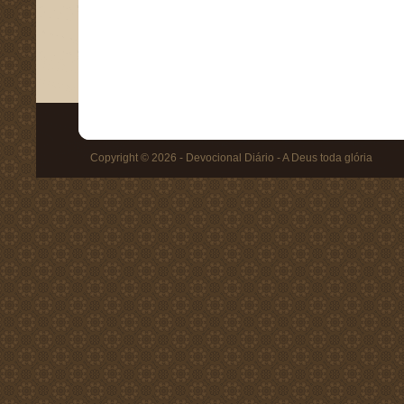
Copyright © 2026 - Devocional Diário - A Deus toda glória