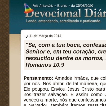
11 de Março de 2014
"Se, com a tua boca, confess
Senhor e, em teu coração, cr
ressucitou dentre os mortos, 
Romanos 10:9
Pensamento:
Amados irmãos, que coi
por nós. Nos amou de tal maneira, qu
Ele poupou. Enviou Jesus Cristo para
nos trazer salvação. E assim como J
venceu a morte, nós que confessamos
e Salvador, também iremos ressucita