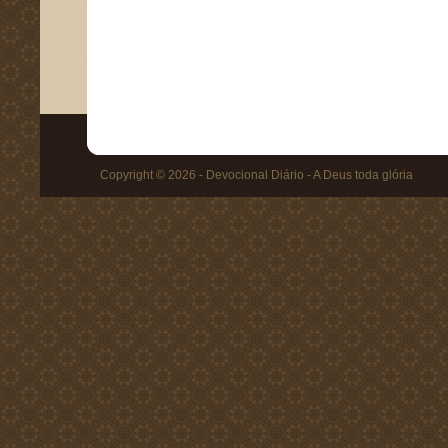
Copyright © 2026 - Devocional Diário - A Deus toda glória