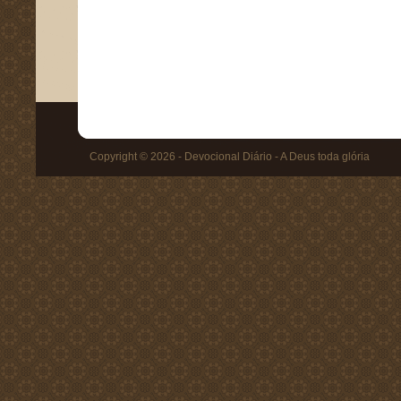
Copyright © 2026 - Devocional Diário - A Deus toda glória