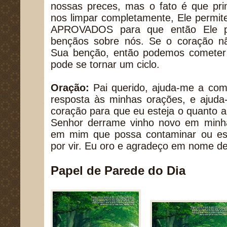
nossas preces, mas o fato é que pri
nos limpar completamente, Ele permit
APROVADOS para que então Ele p
bençãos sobre nós. Se o coração nã
Sua benção, então podemos cometer
pode se tornar um ciclo.
Oração:
Pai querido, ajuda-me a co
resposta às minhas orações, e ajuda
coração para que eu esteja o quanto 
Senhor derrame vinho novo em minh
em mim que possa contaminar ou es
por vir. Eu oro e agradeço em nome d
Papel de Parede do Dia